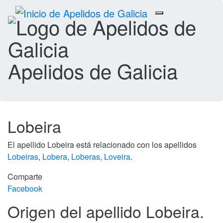
Toggle
navigation
Apelidos de Galicia
Lobeira
El apellido Lobeira está relacionado con los apellidos
Lobeiras
,
Lobera
,
Loberas
,
Loveira
.
Comparte
Facebook
Origen del apellido Lobeira.