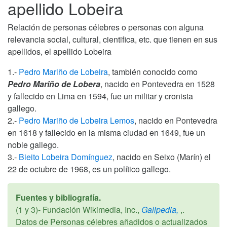
apellido Lobeira
Relación de personas célebres o personas con alguna
relevancia social, cultural, cientifica, etc. que tienen en sus
apellidos, el apellido Lobeira
1.-
Pedro Mariño de Lobeira
, también conocido como
Pedro Mariño de Lobera
, nacido en Pontevedra en 1528
y fallecido en Lima en 1594, fue un militar y cronista
gallego.
2.-
Pedro Mariño de Lobeira Lemos
, nacido en Pontevedra
en 1618 y fallecido en la misma ciudad en 1649, fue un
noble gallego.
3.-
Bieito Lobeira Domínguez
, nacido en Seixo (Marín) el
22 de octubre de 1968, es un político gallego.
Fuentes y bibliografía.
(1 y 3)- Fundación Wikimedia, Inc.,
Galipedia,
,.
Datos de Personas célebres añadidos o actualizados