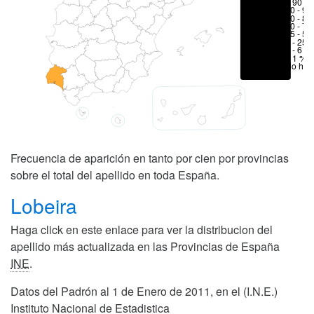
> 90 %
80 - 90
70 - 80
50 - 70
25 - 50
6 - 25 
1 - 6 %
< 1 %
No hay
Frecuencia de aparición en tanto por cien por provincias
sobre el total del apellido en toda España.
Lobeira
Haga click en este enlace para ver la distribucion del
apellido más actualizada en las Provincias de España
INE
.
Datos del Padrón al 1 de Enero de 2011, en el (I.N.E.)
Instituto Nacional de Estadistica