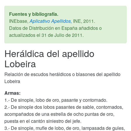
Fuentes y bibliografía.
INEbase,
Aplicativo Apellidos,
INE,
2011
.
Datos de Distribución en España añadidos o
actualizados el
31 de Julio de 2011
.
Heráldica del apellido
Lobeira
Relación de escudos heráldicos o blasones del apellido
Lobeira
Armas:
1.- De sinople, lobo de oro, pasante y contornado.
2.- De sinople dos lobos pasantes de sable, contornados,
acompañados de una estrella de ocho puntas de oro,
puesta en el cantón siniestro del jefe.
3.- De sinople, mufle de lobo, de oro, lampasada de gules,