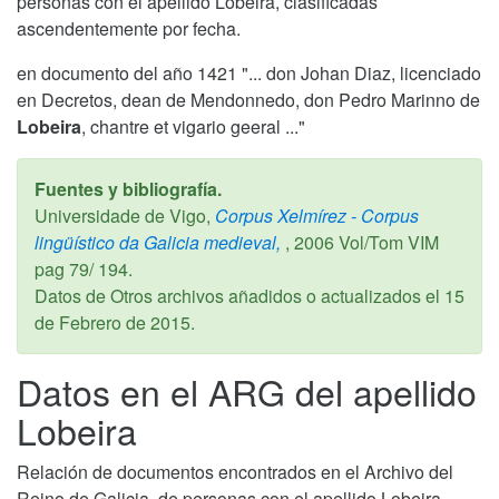
personas con el apellido Lobeira, clasificadas
ascendentemente por fecha.
en documento del año 1421 "... don Johan Diaz, licenciado
en Decretos, dean de Mendonnedo, don Pedro Marinno de
Lobeira
, chantre et vigario geeral ..."
Fuentes y bibliografía.
Universidade de Vigo,
Corpus Xelmírez - Corpus
lingüístico da Galicia medieval,
,
2006
Vol/Tom VIM
pag 79/ 194.
Datos de Otros archivos añadidos o actualizados el
15
de Febrero de 2015
.
Datos en el ARG del apellido
Lobeira
Relación de documentos encontrados en el Archivo del
Reino de Galicia, de personas con el apellido Lobeira,