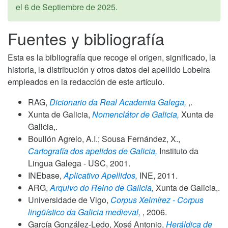
el
6 de Septiembre de 2025
.
Fuentes y bibliografía
Esta es la bibliografía que recoge el origen, significado, la
historia, la distribución y otros datos del apellido Lobeira
empleados en la redacción de este artículo.
RAG,
Dicionario da Real Academia Galega,
,.
Xunta de Galicia,
Nomenclátor de Galicia,
Xunta de
Galicia,.
Boullón Agrelo, A.I.; Sousa Fernández, X.,
Cartografía dos apelidos de Galicia,
Instituto da
Lingua Galega - USC,
2001
.
INEbase,
Aplicativo Apellidos,
INE,
2011
.
ARG,
Arquivo do Reino de Galicia,
Xunta de Galicia,.
Universidade de Vigo,
Corpus Xelmírez - Corpus
lingüístico da Galicia medieval,
,
2006
.
García González-Ledo, Xosé Antonio,
Heráldica de