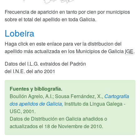
Frecuencia de aparición en tanto por cien por municipios
sobre el total del apellido en toda Galicia.
Lobeira
Haga click en este enlace para ver la distribucion del
apellido más actualizada en los Municipios de Galicia
IGE
.
Datos del I.L.G. extraidos del Padrón
del I.N.E. del año 2001
Fuentes y bibliografía.
Boullón Agrelo, A.I.; Sousa Fernández, X.,
Cartografía
dos apelidos de Galicia,
Instituto da Lingua Galega -
USC,
2001
.
Datos de Distribución en Galicia añadidos o
actualizados el
18 de Noviembre de 2010
.