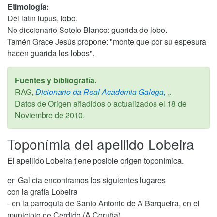
Etimología:
Del latín lupus, lobo.
No diccionario Sotelo Blanco: guarida de lobo.
Tamén Grace Jesús propone: "monte que por su espesura
hacen guarida los lobos".
Fuentes y bibliografía.
RAG,
Dicionario da Real Academia Galega,
,.
Datos de Origen añadidos o actualizados el
18 de
Noviembre de 2010
.
Toponímia del apellido Lobeira
El apellido Lobeira tiene posible origen toponímica.
en Galicia encontramos los siguientes lugares
con la grafía Lobeira
- en la parroquia de Santo Antonio de A Barqueira, en el
municipio de Cerdido (A Coruña).