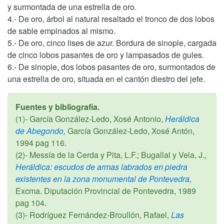
y surmontada de una estrella de oro.
4.- De oro, árbol al natural resaltado el tronco de dos lobos
de sable empinados al mismo.
5.- De oro, cinco lises de azur. Bordura de sinople, cargada
de cinco lobos pasantes de oro y lampasados de gules.
6.- De sinople, dos lobos pasantes de oro, surmontados de
una estrella de oro, situada en el cantón diestro del jefe.
Fuentes y bibliografía.
(1)- García González-Ledo, Xosé Antonio,
Heráldica
de Abegondo,
García González-Ledo, Xosé Antón,
1994
pag 116.
(2)- Messía de la Cerda y Pita, L.F.; Bugallal y Vela, J.,
Heráldica: escudos de armas labrados en piedra
existentes en la zona monumental de Pontevedra,
Excma. Diputación Provincial de Pontevedra,
1989
pag 104.
(3)- Rodríguez Fernández-Broullón, Rafael,
Las