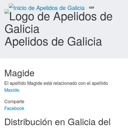
Toggle
navigation
Apelidos de Galicia
Magide
El apellido Magide está relacionado con el apellido
Maxide
.
Comparte
Facebook
Distribución en Galicia del