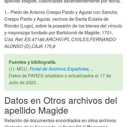
apellido Magide, clasificadas ascendentemente por fecha.
1.- Pleito de Antonio Crespo Pardo y Aguiar con Sancho
Crespo Pardo y Aguiar, vecinos de Santa Eulalia de
Román (Lugo), sobre la posesión de los bienes del vínculo
y mayorazgo fundado por Bartolomé de Magide. 1701.
Cód. Ref: ES.47186.ARCHV//PL CIVILES,FERNANDO
ALONSO (D),CAJA 175,8
Fuentes y bibliografía.
(1)- MCU,
Portal de Archivos Españoles,
,.
Datos de PARES añadidos o actualizados el
17 de
Julio de 2023
.
Datos en Otros archivos del
apellido Magide
Relación de documentos encontrados en otros archivos