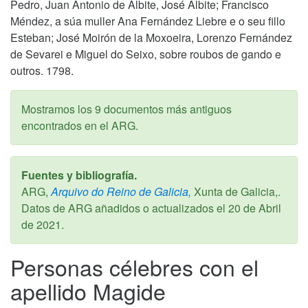
Pedro, Juan Antonio de Albite, José Albite; Francisco
Méndez, a súa muller Ana Fernández Liebre e o seu fillo
Esteban; José Moirón de la Moxoeira, Lorenzo Fernández
de Sevarei e Miguel do Seixo, sobre roubos de gando e
outros. 1798.
Mostramos los 9 documentos más antiguos
encontrados en el ARG.
Fuentes y bibliografía.
ARG,
Arquivo do Reino de Galicia,
Xunta de Galicia,.
Datos de ARG añadidos o actualizados el
20 de Abril
de 2021
.
Personas célebres con el
apellido Magide