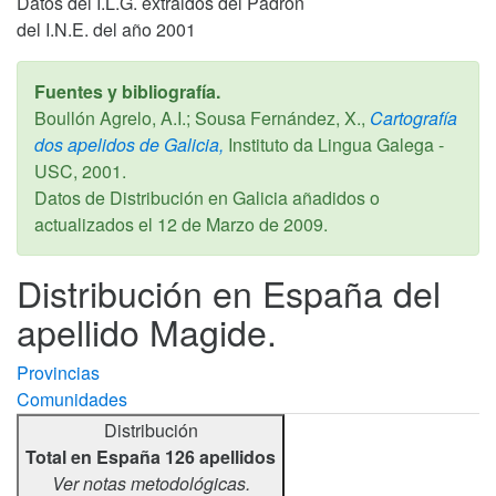
Datos del I.L.G. extraidos del Padrón
del I.N.E. del año 2001
Fuentes y bibliografía.
Boullón Agrelo, A.I.; Sousa Fernández, X.,
Cartografía
dos apelidos de Galicia,
Instituto da Lingua Galega -
USC,
2001
.
Datos de Distribución en Galicia añadidos o
actualizados el
12 de Marzo de 2009
.
Distribución en España del
apellido Magide.
Provincias
Comunidades
Distribución
Total en España 126 apellidos
Ver notas metodológicas.