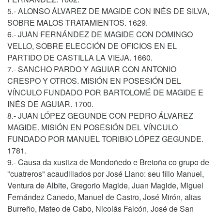
5.- ALONSO ÁLVAREZ DE MAGIDE CON INÉS DE SILVA,
SOBRE MALOS TRATAMIENTOS. 1629.
6.- JUAN FERNÁNDEZ DE MAGIDE CON DOMINGO
VELLO, SOBRE ELECCIÓN DE OFICIOS EN EL
PARTIDO DE CASTILLA LA VIEJA. 1660.
7.- SANCHO PARDO Y AGUIAR CON ANTONIO
CRESPO Y OTROS. MISIÓN EN POSESIÓN DEL
VÍNCULO FUNDADO POR BARTOLOMÉ DE MAGIDE E
INÉS DE AGUIAR. 1700.
8.- JUAN LÓPEZ GEGUNDE CON PEDRO ÁLVAREZ
MAGIDE. MISIÓN EN POSESIÓN DEL VÍNCULO
FUNDADO POR MANUEL TORIBIO LÓPEZ GEGUNDE.
1781.
9.- Causa da xustiza de Mondoñedo e Bretoña co grupo de
"cuatreros" acaudillados por José Llano: seu fillo Manuel,
Ventura de Albite, Gregorio Magide, Juan Magide, Miguel
Fernández Canedo, Manuel de Castro, José Mirón, alias
Burreño, Mateo de Cabo, Nicolás Falcón, José de San