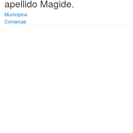
apellido Magide.
Municipios
Comarcas