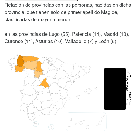
Relación de provincias con las personas, nacidas en dicha
provincia, que tienen solo de primer apellido Magide,
clasificadas de mayor a menor.
en las provincias de Lugo (55), Palencia (14), Madrid (13),
Ourense (11), Asturias (10), Valladolid (7) y León (5).
Porcentajes
> 90 %
80 - 90
70 - 80
50 - 70
25 - 50
6 - 25 
1 - 6 %
< 1 %
No hay