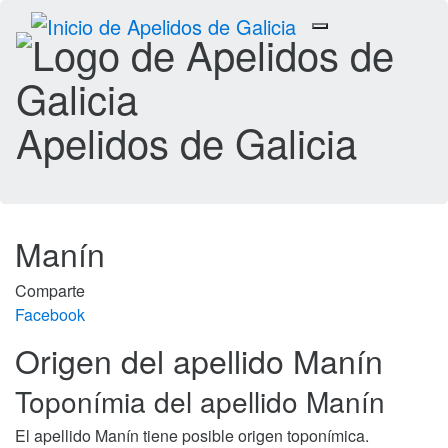
Toggle
navigation
Apelidos de Galicia
Manín
Comparte
Facebook
Origen del apellido Manín
Toponímia del apellido Manín
El apellido Manín tiene posible origen toponímica.