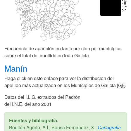
1 - 6 %
< 1 %
No hay
Frecuencia de aparición en tanto por cien por municipios
sobre el total del apellido en toda Galicia.
Manín
Haga click en este enlace para ver la distribucion del
apellido más actualizada en los Municipios de Galicia
IGE
.
Datos del I.L.G. extraidos del Padrón
del I.N.E. del año 2001
Fuentes y bibliografía.
Boullón Agrelo, A.I.; Sousa Fernández, X.,
Cartografía