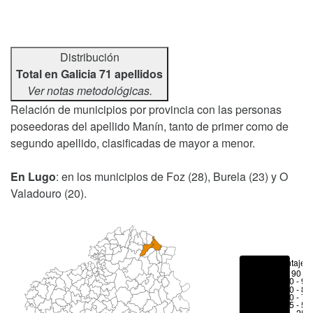
Distribución
Total en Galicia 71 apellidos
Ver notas metodológicas.
Relación de municipios por provincia con las personas
poseedoras del apellido Manín, tanto de primer como de
segundo apellido, clasificadas de mayor a menor.
En Lugo
: en los municipios de Foz (28), Burela (23) y O
Valadouro (20).
Porcentajes
> 90 %
80 - 90
70 - 80
50 - 70
25 - 50
6 - 25 