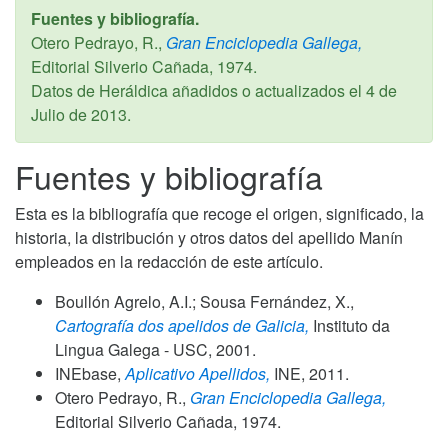
Fuentes y bibliografía.
Otero Pedrayo, R.,
Gran Enciclopedia Gallega,
Editorial Silverio Cañada,
1974
.
Datos de Heráldica añadidos o actualizados el
4 de
Julio de 2013
.
Fuentes y bibliografía
Esta es la bibliografía que recoge el origen, significado, la
historia, la distribución y otros datos del apellido Manín
empleados en la redacción de este artículo.
Boullón Agrelo, A.I.; Sousa Fernández, X.,
Cartografía dos apelidos de Galicia,
Instituto da
Lingua Galega - USC,
2001
.
INEbase,
Aplicativo Apellidos,
INE,
2011
.
Otero Pedrayo, R.,
Gran Enciclopedia Gallega,
Editorial Silverio Cañada,
1974
.