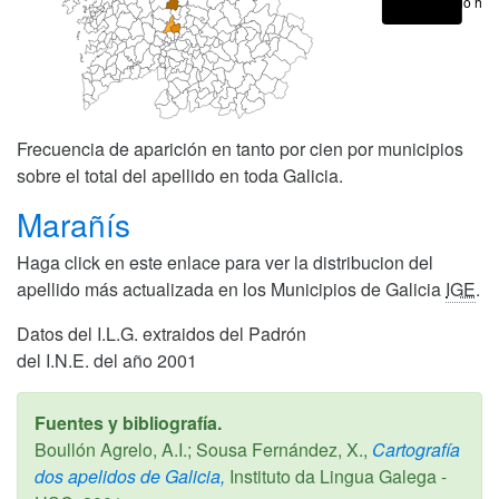
No hay
Frecuencia de aparición en tanto por cien por municipios
sobre el total del apellido en toda Galicia.
Marañís
Haga click en este enlace para ver la distribucion del
apellido más actualizada en los Municipios de Galicia
IGE
.
Datos del I.L.G. extraidos del Padrón
del I.N.E. del año 2001
Fuentes y bibliografía.
Boullón Agrelo, A.I.; Sousa Fernández, X.,
Cartografía
dos apelidos de Galicia,
Instituto da Lingua Galega -