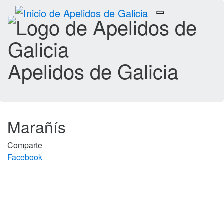
Toggle
navigation
Apelidos de Galicia
Marañís
Comparte
Facebook