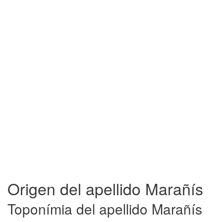
Origen del apellido Marañís
Toponímia del apellido Marañís