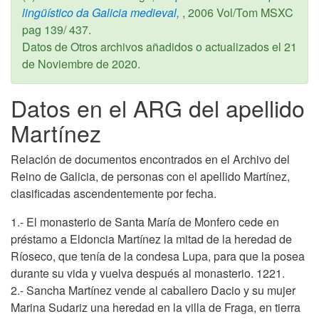
lingüístico da Galicia medieval,
,
2006
Vol/Tom MSXC
pag 139/ 437.
Datos de Otros archivos añadidos o actualizados el
21
de Noviembre de 2020
.
Datos en el ARG del apellido
Martínez
Relación de documentos encontrados en el Archivo del
Reino de Galicia, de personas con el apellido Martínez,
clasificadas ascendentemente por fecha.
1.- El monasterio de Santa María de Monfero cede en
préstamo a Eldoncia Martínez la mitad de la heredad de
Ríoseco, que tenía de la condesa Lupa, para que la posea
durante su vida y vuelva después al monasterio. 1221.
2.- Sancha Martínez vende al caballero Dacio y su mujer
Marina Sudariz una heredad en la villa de Fraga, en tierra