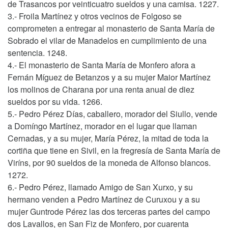
de Trasancos por veinticuatro sueldos y una camisa. 1227.
3.- Froila Martínez y otros vecinos de Folgoso se
comprometen a entregar al monasterio de Santa María de
Sobrado el vilar de Manadelos en cumplimiento de una
sentencia. 1248.
4.- El monasterio de Santa María de Monfero afora a
Fernán Míguez de Betanzos y a su mujer Maior Martínez
los molinos de Charana por una renta anual de diez
sueldos por su vida. 1266.
5.- Pedro Pérez Días, caballero, morador del Siullo, vende
a Domíngo Martínez, morador en el lugar que llaman
Cernadas, y a su mujer, María Pérez, la mitad de toda la
cortiña que tiene en Sivil, en la fregresía de Santa María de
Viríns, por 90 sueldos de la moneda de Alfonso blancos.
1272.
6.- Pedro Pérez, llamado Amigo de San Xurxo, y su
hermano venden a Pedro Martínez de Curuxou y a su
mujer Guntrode Pérez las dos terceras partes del campo
dos Lavallos, en San Fiz de Monfero, por cuarenta