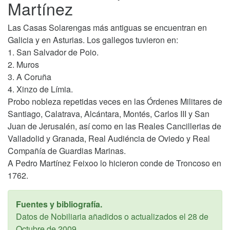
Martínez
Las Casas Solarengas más antiguas se encuentran en
Galicia y en Asturias. Los gallegos tuvieron en:
1. San Salvador de Poio.
2. Muros
3. A Coruña
4. Xinzo de Límia.
Probo nobleza repetidas veces en las Órdenes Militares de
Santiago, Calatrava, Alcántara, Montés, Carlos III y San
Juan de Jerusalén, así como en las Reales Cancillerias de
Valladolid y Granada, Real Audiéncia de Oviedo y Real
Compañía de Guardias Marinas.
A Pedro Martínez Feixoo lo hicieron conde de Troncoso en
1762.
Fuentes y bibliografía.
Datos de Nobiliaria añadidos o actualizados el
28 de
Octubre de 2009
.