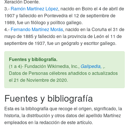
Xeración Doente.
3.-
Ramón Martínez López
, nacido en Boiro el 4 de abril de
1907 y fallecido en Pontevedra el 12 de septiembre de
1989, fue un filólogo y político gallego.
4.-
Fernando Martínez Morás
, nacido en la Coruña el 31 de
mayo de 1885 y fallecido en la provincia de León el 11 de
septiembre de 1937, fue un geógrafo y escritor gallego.
Fuentes y bibliografía.
(1 a 4)- Fundación Wikimedia, Inc.,
Galipedia,
,.
Datos de Personas célebres añadidos o actualizados
el
21 de Noviembre de 2020
.
Fuentes y bibliografía
Esta es la bibliografía que recoge el origen, significado, la
historia, la distribución y otros datos del apellido Martínez
empleados en la redacción de este artículo.