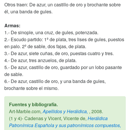
Otros traen: De azur, un castillo de oro y brochante sobre
él, una banda de gules.
Armas:
1.- De sinople, una cruz, de gules, potenzada.
2.- Escudo partido: 1º de plata, tres lises de gules, puestos
en palo. 2º de sable, dos fajas, de plata.
3.- De azur, siete cuñas, de oro, puestas cuatro y tres.
4.- De azur, tres anzuelos, de plata.
5.- De azur, castillo de oro, guardado por un lobo pasante
de sable.
6.- De azur, castillo de oro, y una banda de gules,
brochante sobre el mismo.
Fuentes y bibliografía.
Art-Marble.com,
Apellidos y Heráldica,
,
2008
.
(1 y 4)- Cadenas y Vicent, Vicente de,
Heráldica
Patronímica Española y sus patronímicos compuestos,