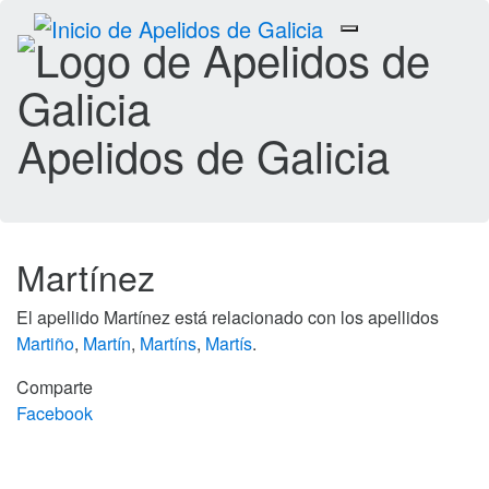
Toggle
navigation
Apelidos de Galicia
Martínez
El apellido Martínez está relacionado con los apellidos
Martiño
,
Martín
,
Martíns
,
Martís
.
Comparte
Facebook