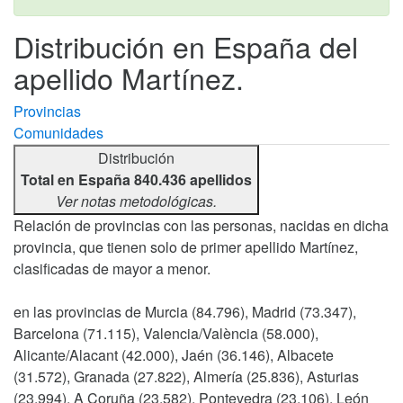
Distribución en España del
apellido Martínez.
Provincias
Comunidades
Distribución
Total en España 840.436 apellidos
Ver notas metodológicas.
Relación de provincias con las personas, nacidas en dicha
provincia, que tienen solo de primer apellido Martínez,
clasificadas de mayor a menor.
en las provincias de Murcia (84.796), Madrid (73.347),
Barcelona (71.115), Valencia/València (58.000),
Alicante/Alacant (42.000), Jaén (36.146), Albacete
(31.572), Granada (27.822), Almería (25.836), Asturias
(23.994), A Coruña (23.582), Pontevedra (23.106), León