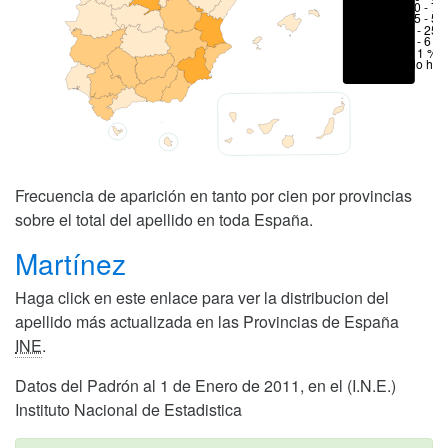
50 - 70
25 - 50
6 - 25 
1 - 6 %
< 1 %
No hay
Frecuencia de aparición en tanto por cien por provincias
sobre el total del apellido en toda España.
Martínez
Haga click en este enlace para ver la distribucion del
apellido más actualizada en las Provincias de España
INE
.
Datos del Padrón al 1 de Enero de 2011, en el (I.N.E.)
Instituto Nacional de Estadistica