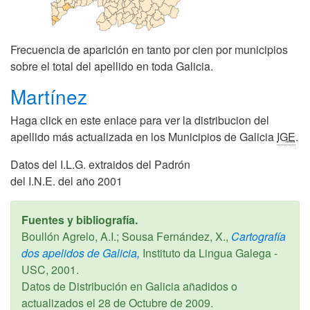
Frecuencia de aparición en tanto por cien por municipios
sobre el total del apellido en toda Galicia.
Martínez
Haga click en este enlace para ver la distribucion del
apellido más actualizada en los Municipios de Galicia
IGE
.
Datos del I.L.G. extraidos del Padrón
del I.N.E. del año 2001
Fuentes y bibliografía.
Boullón Agrelo, A.I.; Sousa Fernández, X.,
Cartografía
dos apelidos de Galicia,
Instituto da Lingua Galega -
USC,
2001
.
Datos de Distribución en Galicia añadidos o
actualizados el
28 de Octubre de 2009
.