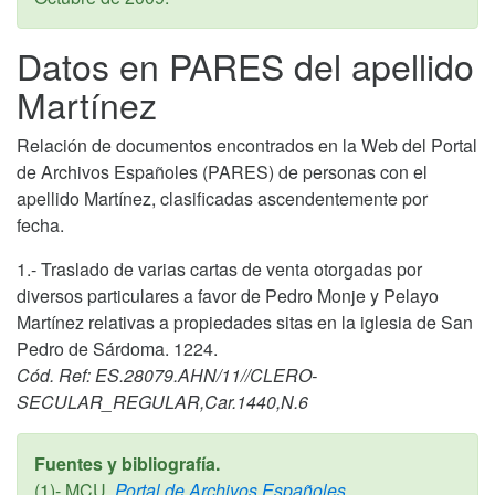
Datos en PARES del apellido
Martínez
Relación de documentos encontrados en la Web del Portal
de Archivos Españoles (PARES) de personas con el
apellido Martínez, clasificadas ascendentemente por
fecha.
1.- Traslado de varias cartas de venta otorgadas por
diversos particulares a favor de Pedro Monje y Pelayo
Martínez relativas a propiedades sitas en la iglesia de San
Pedro de Sárdoma. 1224.
Cód. Ref: ES.28079.AHN/11//CLERO-
SECULAR_REGULAR,Car.1440,N.6
Fuentes y bibliografía.
(1)- MCU,
Portal de Archivos Españoles,
,.