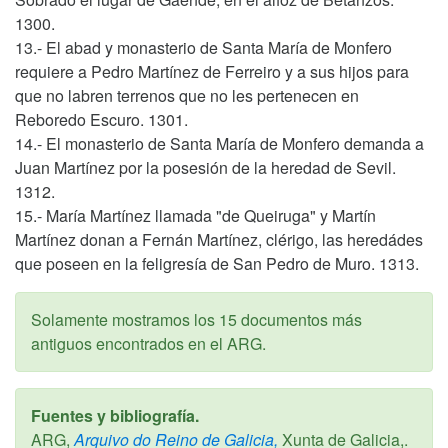
1300.
13.- El abad y monasterio de Santa María de Monfero
requiere a Pedro Martínez de Ferreiro y a sus hijos para
que no labren terrenos que no les pertenecen en
Reboredo Escuro. 1301.
14.- El monasterio de Santa María de Monfero demanda a
Juan Martínez por la posesión de la heredad de Sevil.
1312.
15.- María Martínez llamada "de Queiruga" y Martín
Martínez donan a Fernán Martínez, clérigo, las heredádes
que poseen en la feligresía de San Pedro de Muro. 1313.
Solamente mostramos los 15 documentos más
antiguos encontrados en el ARG.
Fuentes y bibliografía.
ARG,
Arquivo do Reino de Galicia,
Xunta de Galicia,.