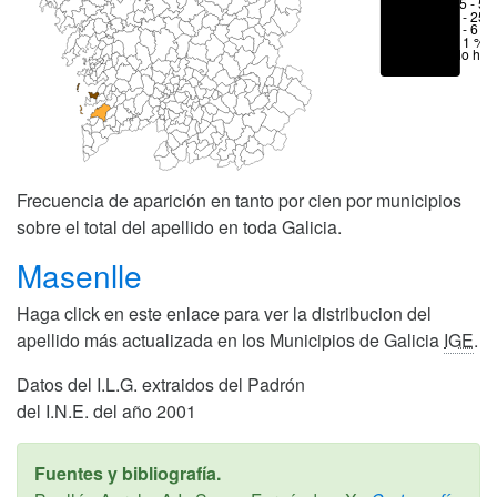
25 - 50
6 - 25 
1 - 6 %
< 1 %
No hay
Frecuencia de aparición en tanto por cien por municipios
sobre el total del apellido en toda Galicia.
Masenlle
Haga click en este enlace para ver la distribucion del
apellido más actualizada en los Municipios de Galicia
IGE
.
Datos del I.L.G. extraidos del Padrón
del I.N.E. del año 2001
Fuentes y bibliografía.