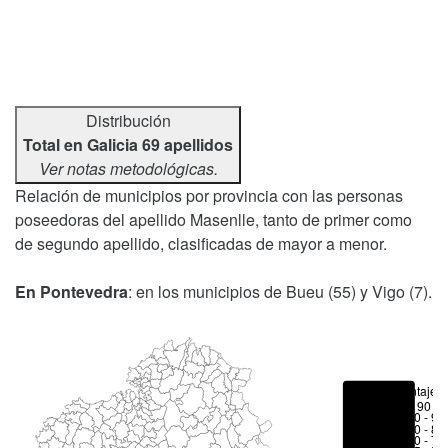
Distribución
Total en Galicia 69 apellidos
Ver notas metodológicas.
Relación de municipios por provincia con las personas
poseedoras del apellido Masenlle, tanto de primer como
de segundo apellido, clasificadas de mayor a menor.
En Pontevedra
: en los municipios de Bueu (55) y Vigo (7).
Porcentajes
> 90 %
80 - 90
70 - 80
50 - 70