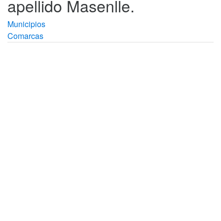
apellido Masenlle.
Municipios
Comarcas