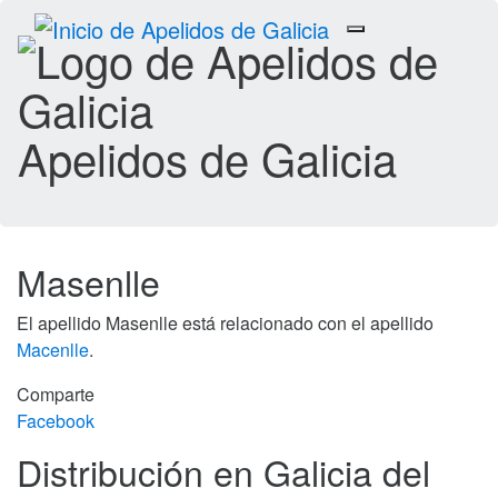
Toggle
navigation
Apelidos de Galicia
Masenlle
El apellido Masenlle está relacionado con el apellido
Macenlle
.
Comparte
Facebook
Distribución en Galicia del