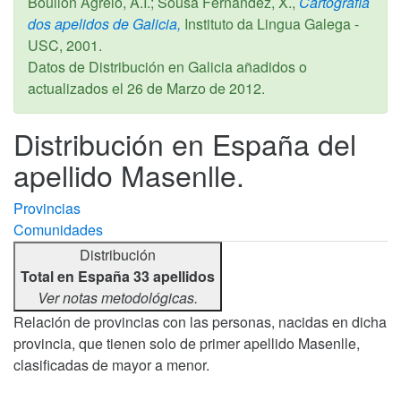
Boullón Agrelo, A.I.; Sousa Fernández, X.,
Cartografía
dos apelidos de Galicia,
Instituto da Lingua Galega -
USC,
2001
.
Datos de Distribución en Galicia añadidos o
actualizados el
26 de Marzo de 2012
.
Distribución en España del
apellido Masenlle.
Provincias
Comunidades
Distribución
Total en España 33 apellidos
Ver notas metodológicas.
Relación de provincias con las personas, nacidas en dicha
provincia, que tienen solo de primer apellido Masenlle,
clasificadas de mayor a menor.