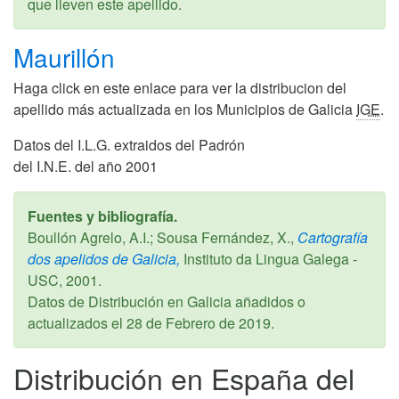
que lleven este apellido.
Maurillón
Haga click en este enlace para ver la distribucion del
apellido más actualizada en los Municipios de Galicia
IGE
.
Datos del I.L.G. extraidos del Padrón
del I.N.E. del año 2001
Fuentes y bibliografía.
Boullón Agrelo, A.I.; Sousa Fernández, X.,
Cartografía
dos apelidos de Galicia,
Instituto da Lingua Galega -
USC,
2001
.
Datos de Distribución en Galicia añadidos o
actualizados el
28 de Febrero de 2019
.
Distribución en España del