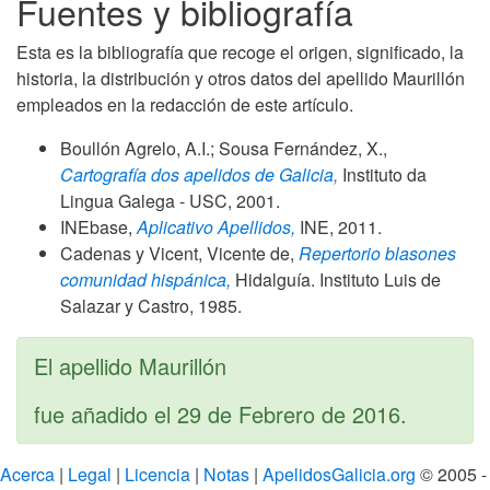
Fuentes y bibliografía
Esta es la bibliografía que recoge el origen, significado, la
historia, la distribución y otros datos del apellido Maurillón
empleados en la redacción de este artículo.
Boullón Agrelo, A.I.; Sousa Fernández, X.,
Cartografía dos apelidos de Galicia,
Instituto da
Lingua Galega - USC,
2001
.
INEbase,
Aplicativo Apellidos,
INE,
2011
.
Cadenas y Vicent, Vicente de,
Repertorio blasones
comunidad hispánica,
Hidalguía. Instituto Luis de
Salazar y Castro,
1985
.
El apellido Maurillón
fue añadido el
29 de Febrero de 2016
.
Acerca
|
Legal
|
Licencia
|
Notas
|
ApelidosGalicia.org
© 2005 -