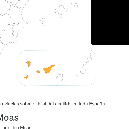
rovincias sobre el total del apellido en toda España.
 Moas
l apellido Moas