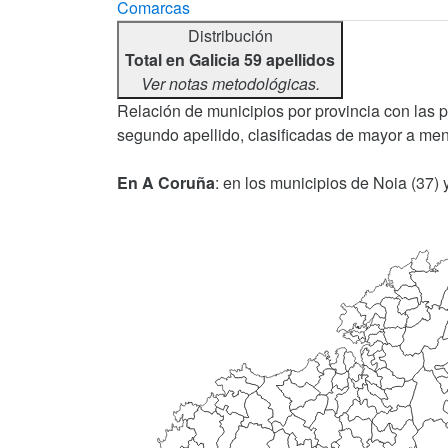
Comarcas
Distribución
Total en Galicia 59 apellidos
Ver notas metodológicas.
Relación de municipios por provincia con las 
segundo apellido, clasificadas de mayor a men
En A Coruña
: en los municipios de Noia (37)