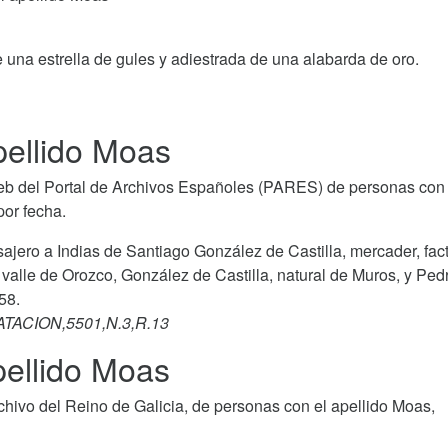
e una estrella de gules y adiestrada de una alabarda de oro.
ellido Moas
b del Portal de Archivos Españoles (PARES) de personas con 
or fecha.
sajero a Indias de Santiago González de Castilla, mercader, fact
l valle de Orozco, González de Castilla, natural de Muros, y Ped
58.
ATACION,5501,N.3,R.13
pellido Moas
hivo del Reino de Galicia, de personas con el apellido Moas,