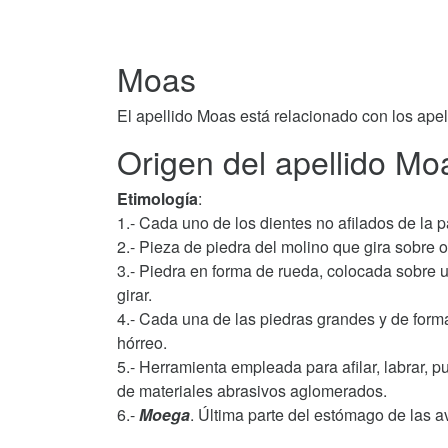
Moas
El apellido Moas está relacionado con los ape
Origen del apellido Mo
Etimología
:
1.- Cada uno de los dientes no afilados de la pa
2.- Pieza de piedra del molino que gira sobre otr
3.- Piedra en forma de rueda, colocada sobre un 
girar.
4.- Cada una de las piedras grandes y de form
hórreo.
5.- Herramienta empleada para afilar, labrar, p
de materiales abrasivos aglomerados.
6.-
Moega
. Última parte del estómago de las a