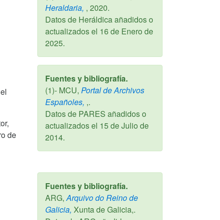
Heraldaria,
,
2020
.
Datos de Heráldica añadidos o
actualizados el
16 de Enero de
2025
.
Fuentes y bibliografía.
(1)- MCU,
Portal de Archivos
el
Españoles,
,.
Datos de PARES añadidos o
or,
actualizados el
15 de Julio de
ro de
2014
.
Fuentes y bibliografía.
ARG,
Arquivo do Reino de
Galicia,
Xunta de Galicia,.