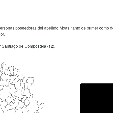
personas poseedoras del apellido Moas, tanto de primer como d
or.
 y Santiago de Compostela (12).
Porce