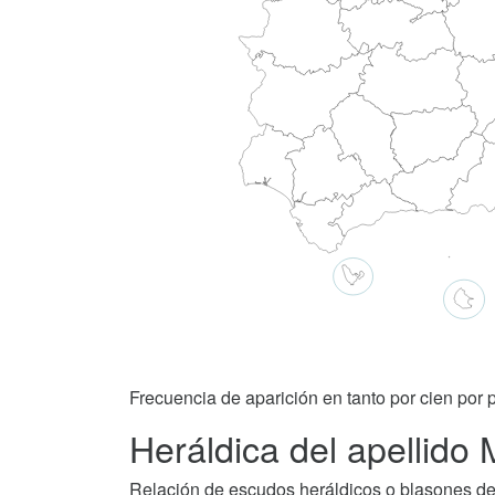
Frecuencia de aparición en tanto por cien por p
Heráldica del apellido
Relación de escudos heráldicos o blasones de