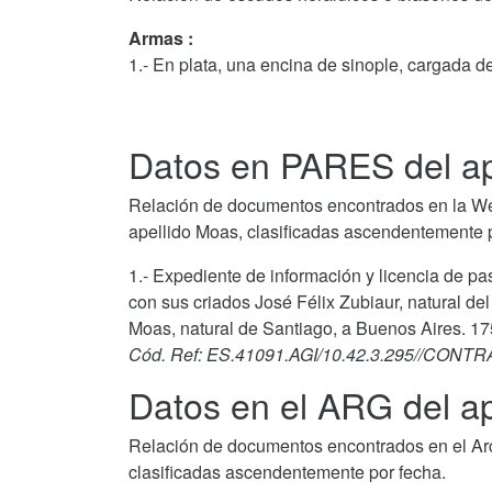
Armas :
1.- En plata, una encina de sinople, cargada d
Datos en PARES del ap
Relación de documentos encontrados en la We
apellido Moas, clasificadas ascendentemente p
1.- Expediente de información y licencia de pa
con sus criados José Félix Zubiaur, natural de
Moas, natural de Santiago, a Buenos Aires. 17
Cód. Ref: ES.41091.AGI/10.42.3.295//CONTR
Datos en el ARG del a
Relación de documentos encontrados en el Arc
clasificadas ascendentemente por fecha.