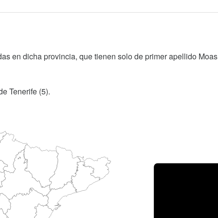
as en dicha provincia, que tienen solo de primer apellido Moas
e Tenerife (5).
Porce