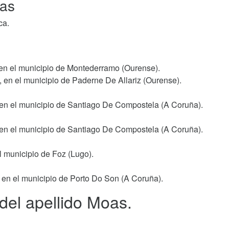
oas
ca.
 en el municipio de Montederramo (Ourense).
, en el municipio de Paderne De Allariz (Ourense).
, en el municipio de Santiago De Compostela (A Coruña).
, en el municipio de Santiago De Compostela (A Coruña).
l municipio de Foz (Lugo).
 en el municipio de Porto Do Son (A Coruña).
 del apellido Moas.