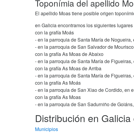
Toponímia del apellido M
El apellido Moas tiene posible origen toponími
en Galicia encontramos los siguientes lugares
con la grafía Moás
- en la parroquia de Santa María de Nogueira,
- en la parroquia de San Salvador de Mourisco
con la grafía As Moas de Abaixo
- en la parroquia de Santa María de Figueiras
con la grafía As Moas de Arriba
- en la parroquia de Santa María de Figueiras
con la grafía As Moás
- en la parroquia de San Xiao de Cordido, en e
con la grafía As Moas
- en la parroquia de San Sadurniño de Goiáns,
Distribución en Galicia
Municipios