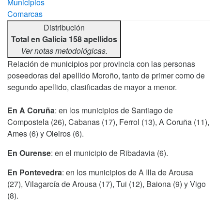
Municipios
Comarcas
Distribución
Total en Galicia 158 apellidos
Ver notas metodológicas.
Relación de municipios por provincia con las personas
poseedoras del apellido Moroño, tanto de primer como de
segundo apellido, clasificadas de mayor a menor.
En A Coruña
: en los municipios de Santiago de
Compostela (26), Cabanas (17), Ferrol (13), A Coruña (11),
Ames (6) y Oleiros (6).
En Ourense
: en el municipio de Ribadavia (6).
En Pontevedra
: en los municipios de A Illa de Arousa
(27), Vilagarcía de Arousa (17), Tui (12), Baiona (9) y Vigo
(8).