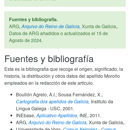
Fuentes y bibliografía.
ARG,
Arquivo do Reino de Galicia,
Xunta de Galicia,.
Datos de ARG añadidos o actualizados el
15 de
Agosto de 2024
.
Fuentes y bibliografía
Esta es la bibliografía que recoge el origen, significado, la
historia, la distribución y otros datos del apellido Moroño
empleados en la redacción de este artículo.
Boullón Agrelo, A.I.; Sousa Fernández, X.,
Cartografía dos apelidos de Galicia,
Instituto da
Lingua Galega - USC,
2001
.
INEbase,
Aplicativo Apellidos,
INE,
2011
.
ARG,
Arquivo do Reino de Galicia,
Xunta de Galicia,.
Universidade de Vigo,
Corpus Xelmírez - Corpus