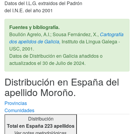
Datos del I.L.G. extraidos del Padrón
del I.N.E. del año 2001
Fuentes y bibliografía.
Boullón Agrelo, A.I.; Sousa Fernández, X.,
Cartografía
dos apelidos de Galicia,
Instituto da Lingua Galega -
USC,
2001
.
Datos de Distribución en Galicia añadidos o
actualizados el
30 de Julio de 2024
.
Distribución en España del
apellido Moroño.
Provincias
Comunidades
Distribución
Total en España 223 apellidos
Ver notas metodológicas.