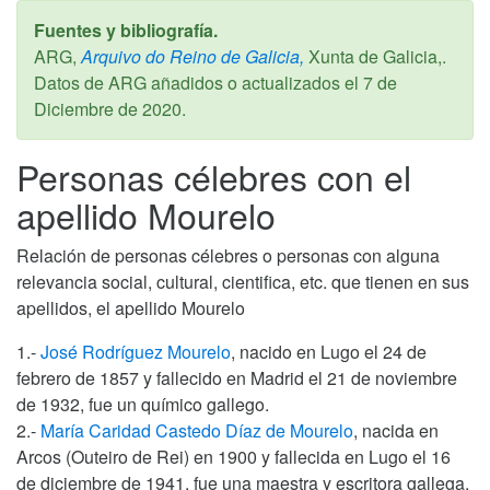
Fuentes y bibliografía.
ARG,
Arquivo do Reino de Galicia,
Xunta de Galicia,.
Datos de ARG añadidos o actualizados el
7 de
Diciembre de 2020
.
Personas célebres con el
apellido Mourelo
Relación de personas célebres o personas con alguna
relevancia social, cultural, cientifica, etc. que tienen en sus
apellidos, el apellido Mourelo
1.-
José Rodríguez Mourelo
, nacido en Lugo el 24 de
febrero de 1857 y fallecido en Madrid el 21 de noviembre
de 1932, fue un químico gallego.
2.-
María Caridad Castedo Díaz de Mourelo
, nacida en
Arcos (Outeiro de Rei) en 1900 y fallecida en Lugo el 16
de diciembre de 1941, fue una maestra y escritora gallega.