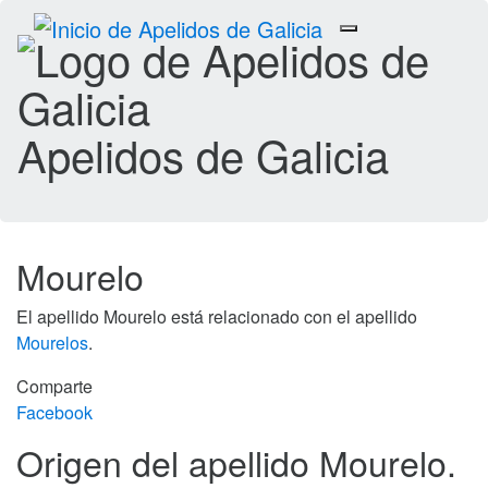
Toggle
navigation
Apelidos de Galicia
Mourelo
El apellido Mourelo está relacionado con el apellido
Mourelos
.
Comparte
Facebook
Origen del apellido Mourelo.