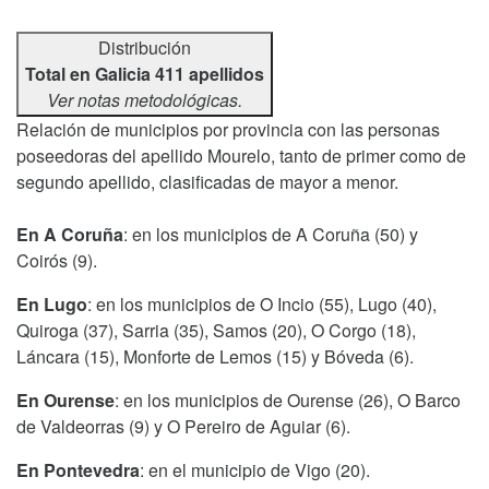
Distribución
Total en Galicia 411 apellidos
Ver notas metodológicas.
Relación de municipios por provincia con las personas
poseedoras del apellido Mourelo, tanto de primer como de
segundo apellido, clasificadas de mayor a menor.
En A Coruña
: en los municipios de A Coruña (50) y
Coirós (9).
En Lugo
: en los municipios de O Incio (55), Lugo (40),
Quiroga (37), Sarria (35), Samos (20), O Corgo (18),
Láncara (15), Monforte de Lemos (15) y Bóveda (6).
En Ourense
: en los municipios de Ourense (26), O Barco
de Valdeorras (9) y O Pereiro de Aguiar (6).
En Pontevedra
: en el municipio de Vigo (20).