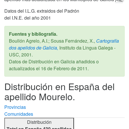
Datos del I.L.G. extraidos del Padrón
del I.N.E. del año 2001
Fuentes y bibliografía.
Boullón Agrelo, A.I.; Sousa Fernández, X.,
Cartografía
dos apelidos de Galicia,
Instituto da Lingua Galega -
USC,
2001
.
Datos de Distribución en Galicia añadidos o
actualizados el
16 de Febrero de 2011
.
Distribución en España del
apellido Mourelo.
Provincias
Comunidades
Distribución
Total en España 430 apellidos