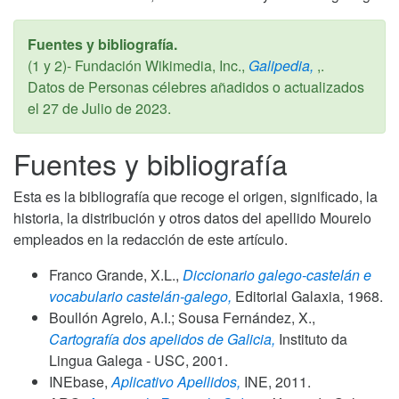
Fuentes y bibliografía.
(1 y 2)- Fundación Wikimedia, Inc.,
Galipedia,
,.
Datos de Personas célebres añadidos o actualizados
el
27 de Julio de 2023
.
Fuentes y bibliografía
Esta es la bibliografía que recoge el origen, significado, la
historia, la distribución y otros datos del apellido Mourelo
empleados en la redacción de este artículo.
Franco Grande, X.L.,
Diccionario galego-castelán e
vocabulario castelán-galego,
Editorial Galaxia,
1968
.
Boullón Agrelo, A.I.; Sousa Fernández, X.,
Cartografía dos apelidos de Galicia,
Instituto da
Lingua Galega - USC,
2001
.
INEbase,
Aplicativo Apellidos,
INE,
2011
.