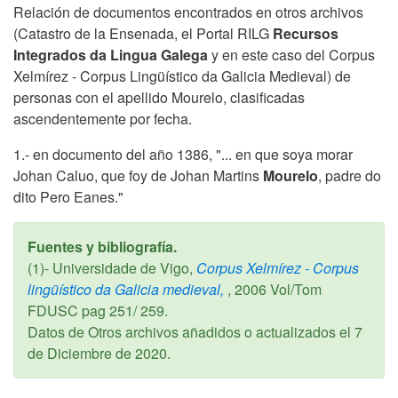
Relación de documentos encontrados en otros archivos
(Catastro de la Ensenada, el Portal RILG
Recursos
Integrados da Lingua Galega
y en este caso del Corpus
Xelmírez - Corpus Lingüístico da Galicia Medieval) de
personas con el apellido Mourelo, clasificadas
ascendentemente por fecha.
1.- en documento del año 1386, "... en que soya morar
Johan Caluo, que foy de Johan Martins
Mourelo
, padre do
dito Pero Eanes."
Fuentes y bibliografía.
(1)- Universidade de Vigo,
Corpus Xelmírez - Corpus
lingüístico da Galicia medieval,
,
2006
Vol/Tom
FDUSC pag 251/ 259.
Datos de Otros archivos añadidos o actualizados el
7
de Diciembre de 2020
.