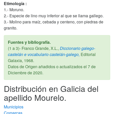
Etimología :
1.- Moruno.
2.- Especie de lino muy inferior al que se llama gallego.
3.- Molino para maíz, cebada y centeno, con piedras de
granito.
Fuentes y bibliografía.
(1 a 3)- Franco Grande, X.L.,
Diccionario galego-
castelán e vocabulario castelán-galego,
Editorial
Galaxia,
1968
.
Datos de Origen añadidos o actualizados el
7 de
Diciembre de 2020
.
Distribución en Galicia del
apellido Mourelo.
Municipios
Comarcas