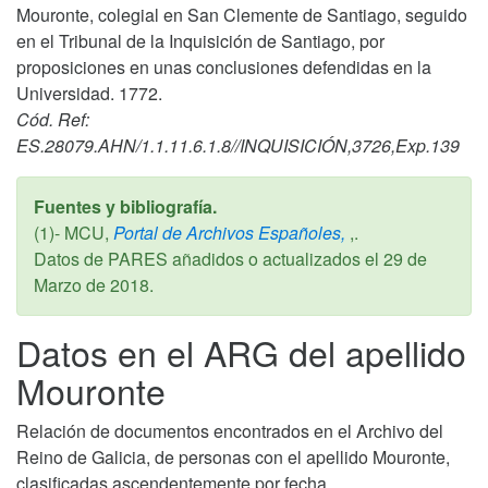
Mouronte, colegial en San Clemente de Santiago, seguido
en el Tribunal de la Inquisición de Santiago, por
proposiciones en unas conclusiones defendidas en la
Universidad. 1772.
Cód. Ref:
ES.28079.AHN/1.1.11.6.1.8//INQUISICIÓN,3726,Exp.139
Fuentes y bibliografía.
(1)- MCU,
Portal de Archivos Españoles,
,.
Datos de PARES añadidos o actualizados el
29 de
Marzo de 2018
.
Datos en el ARG del apellido
Mouronte
Relación de documentos encontrados en el Archivo del
Reino de Galicia, de personas con el apellido Mouronte,
clasificadas ascendentemente por fecha.