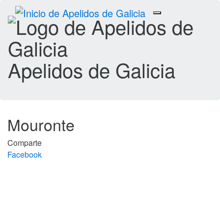
Toggle
navigation
Apelidos de Galicia
Mouronte
Comparte
Facebook