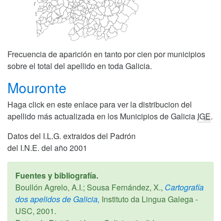
Frecuencia de aparición en tanto por cien por municipios
sobre el total del apellido en toda Galicia.
Mouronte
Haga click en este enlace para ver la distribucion del
apellido más actualizada en los Municipios de Galicia
IGE
.
Datos del I.L.G. extraidos del Padrón
del I.N.E. del año 2001
Fuentes y bibliografía.
Boullón Agrelo, A.I.; Sousa Fernández, X.,
Cartografía
dos apelidos de Galicia,
Instituto da Lingua Galega -
USC,
2001
.