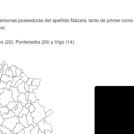
personas poseedoras del apellido Názara, tanto de primer como
or.
o (22), Pontevedra (20) y Vigo (14).
Porce