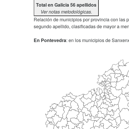
Total en Galicia 56 apellidos
Ver notas metodológicas.
Relación de municipios por provincia con las 
segundo apellido, clasificadas de mayor a men
En Pontevedra
: en los municipios de Sanxenx