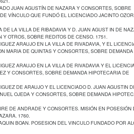
621.
NCIADO JUAN AGUSTÍN DE NAZARA Y CONSORTES, SOBRE
 DE VÍNCULO QUE FUNDÓ EL LICENCIADO JACINTO OZOR
A DE LA VILLA DE RIBADAVIA Y D. JUAN AGUST IN DE NA
Y OTROS, SOBRE REDITOS DE CENSO. 1751.
GUEZ ARAUJO EN LA VILLA DE RIVADAVIA, Y EL LICENC
CON MARIA DE QUINTAS Y CONSORTES, SOBRE DEMANDA
GUEZ ARAUJO EN LA VILLA DE RIVADAVIA Y EL LICENCI
EZ Y CONSORTES, SOBRE DEMANDA HIPOTECARIA DE
IGUEZ DE ARAUJO Y EL LICENCIADO D. JUAN AGUSTIN D
ANUEL OJEDA Y CONSORTES, SOBRE DEMANDA HIPOTEC
EIRE DE ANDRADE Y CONSORTES. MISIÓN EN POSESIÓN 
ZARA. 1760.
OAQUIN BOAN. POSESION DEL VINCULO FUNDADO POR A