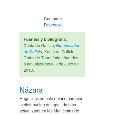
Comparte
Facebook
Fuentes y bibliografía.
Xunta de Galicia,
Nomenclátor
de Galicia,
Xunta de Galicia,.
Datos de Toponímia añadidos
o actualizados el
8 de Julio de
2013
.
Názara
Haga click en este enlace para ver
la distribucion del apellido más
actualizada en los Municipios de