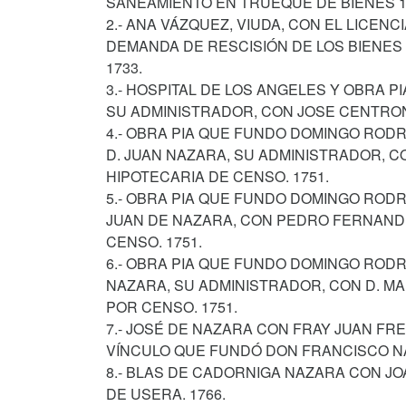
SANEAMIENTO EN TRUEQUE DE BIENES 1
2.- ANA VÁZQUEZ, VIUDA, CON EL LICE
DEMANDA DE RESCISIÓN DE LOS BIENES
1733.
3.- HOSPITAL DE LOS ANGELES Y OBRA PI
SU ADMINISTRADOR, CON JOSE CENTRON 
4.- OBRA PIA QUE FUNDO DOMINGO RODRI
D. JUAN NAZARA, SU ADMINISTRADOR, 
HIPOTECARIA DE CENSO. 1751.
5.- OBRA PIA QUE FUNDO DOMINGO RODRI
JUAN DE NAZARA, CON PEDRO FERNAND
CENSO. 1751.
6.- OBRA PIA QUE FUNDO DOMINGO RODR
NAZARA, SU ADMINISTRADOR, CON D. M
POR CENSO. 1751.
7.- JOSÉ DE NAZARA CON FRAY JUAN FR
VÍNCULO QUE FUNDÓ DON FRANCISCO NA
8.- BLAS DE CADORNIGA NAZARA CON J
DE USERA. 1766.