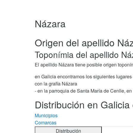
Názara
Origen del apellido Ná
Toponímia del apellido Ná
El apellido Názara tiene posible origen toponí
en Galicia encontramos los siguientes lugares
con la grafía Názara
- en la parroquia de Santa María de Cenlle, en
Distribución en Galicia
Municipios
Comarcas
Distribución