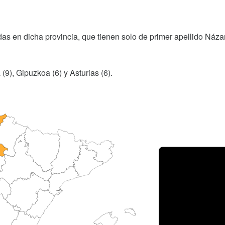
as en dicha provincia, que tienen solo de primer apellido Náza
(9), Gipuzkoa (6) y Asturias (6).
Porce