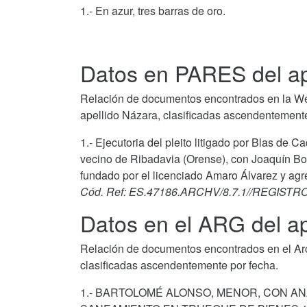
1.- En azur, tres barras de oro.
Datos en PARES del ap
Relación de documentos encontrados en la We
apellido Názara, clasificadas ascendentemente
1.- Ejecutoria del pleito litigado por Blas de
vecino de Ribadavia (Orense), con Joaquín Boa
fundado por el licenciado Amaro Álvarez y ag
Cód. Ref: ES.47186.ARCHV/8.7.1//REGIST
Datos en el ARG del ap
Relación de documentos encontrados en el Arch
clasificadas ascendentemente por fecha.
1.- BARTOLOMÉ ALONSO, MENOR, CON A