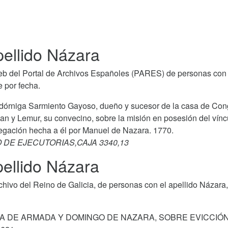
ellido Názara
b del Portal de Archivos Españoles (PARES) de personas con 
 por fecha.
 Cadórniga Sarmiento Gayoso, dueño y sucesor de la casa de Con
n y Lemur, su convecino, sobre la misión en posesión del vínc
regación hecha a él por Manuel de Nazara. 1770.
RO DE EJECUTORIAS,CAJA 3340,13
ellido Názara
ivo del Reino de Galicia, de personas con el apellido Názara,
NA DE ARMADA Y DOMINGO DE NAZARA, SOBRE EVICCIÓN