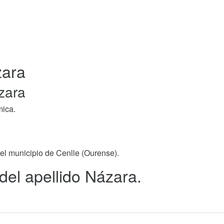
zara
zara
mica.
 el municipio de Cenlle (Ourense).
 del apellido Názara.