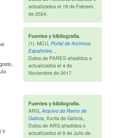
actualizados el
18 de Febrero
de 2024
.
Fuentes y bibliografía.
(1)- MCU,
Portal de Archivos
el
Españoles,
,.
Datos de PARES añadidos o
gosto,
actualizados el
4 de
ulo
Noviembre de 2017
.
Fuentes y bibliografía.
ARG,
Arquivo do Reino de
Galicia,
Xunta de Galicia,.
Datos de ARG añadidos o
 Y
actualizados el
8 de Julio de