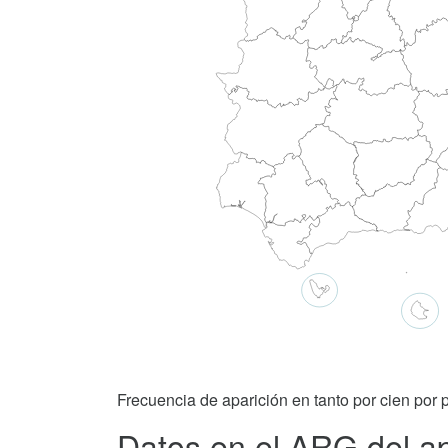
Frecuencia de aparición en tanto por cien por p
Datos en el ARG del ap