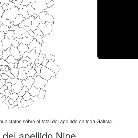
unicipios sobre el total del apellido en toda Galicia.
del apellido Nine.