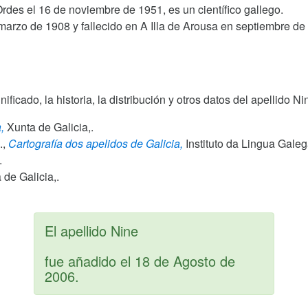
Ordes el 16 de noviembre de 1951, es un científico gallego.
 marzo de 1908 y fallecido en A Illa de Arousa en septiembre de
gnificado, la historia, la distribución y otros datos del apellido 
,
Xunta de Galicia,.
.,
Cartografía dos apelidos de Galicia,
Instituto da Lingua Gale
.
de Galicia,.
El apellido Nine
fue añadido el
18 de Agosto de
2006
.