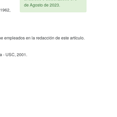
de Agosto de 2023
.
 1962,
Nine empleados en la redacción de este artículo.
ga - USC,
2001
.