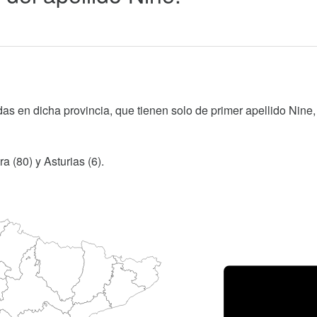
as en dicha provincia, que tienen solo de primer apellido Nine,
 (80) y Asturias (6).
Porce