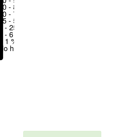
80 - 90 %
70 - 80 %
50 - 70 %
25 - 50 %
6 - 25 %
1 - 6 %
< 1 %
No hay