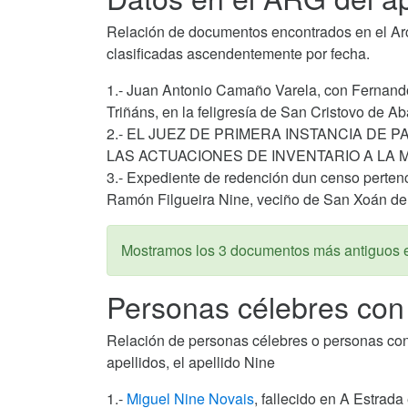
Relación de documentos encontrados en el Arch
clasificadas ascendentemente por fecha.
1.- Juan Antonio Camaño Varela, con Fernando 
Triñáns, en la feligresía de San Cristovo de A
2.- EL JUEZ DE PRIMERA INSTANCIA DE
LAS ACTUACIONES DE INVENTARIO A LA M
3.- Expediente de redención dun censo perten
Ramón Filgueira Nine, veciño de San Xoán de
Mostramos los 3 documentos más antiguos 
Personas célebres con 
Relación de personas célebres o personas con al
apellidos, el apellido Nine
1.-
Miguel Nine Novais
, fallecido en A Estrada 