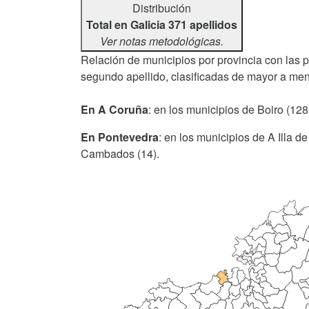
Distribución
Total en Galicia 371 apellidos
Ver notas metodológicas.
Relación de municipios por provincia con las 
segundo apellido, clasificadas de mayor a men
En A Coruña
: en los municipios de Boiro (128
En Pontevedra
: en los municipios de A Illa d
Cambados (14).