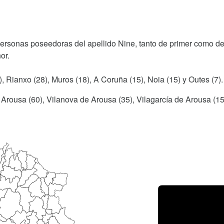
personas poseedoras del apellido Nine, tanto de primer como d
or.
), Rianxo (28), Muros (18), A Coruña (15), Noia (15) y Outes (7).
e Arousa (60), Vilanova de Arousa (35), Vilagarcía de Arousa (15
Porce