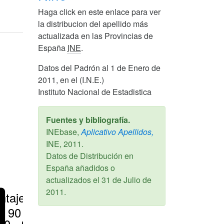
Haga click en este enlace para ver
la distribucion del apellido más
actualizada en las Provincias de
España
INE
.
Datos del Padrón al 1 de Enero de
2011, en el (I.N.E.)
Instituto Nacional de Estadistica
Fuentes y bibliografía.
INEbase,
Aplicativo Apellidos,
INE,
2011
.
Datos de Distribución en
España añadidos o
actualizados el
31 de Julio de
2011
.
ntajes
> 90 %