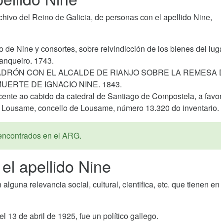
ivo del Reino de Galicia, de personas con el apellido Nine,
de Nine y consortes, sobre reivindicción de los bienes del lug
banqueiro. 1743.
 PADRÓN CON EL ALCALDE DE RIANJO SOBRE LA REMESA
UERTE DE IGNACIO NINE. 1843.
cente ao cabido da catedral de Santiago de Compostela, a favo
 Lousame, concello de Lousame, número 13.320 do inventario.
encontrados en el ARG.
el apellido Nine
guna relevancia social, cultural, cientifica, etc. que tienen en
el 13 de abril de 1925, fue un político gallego.