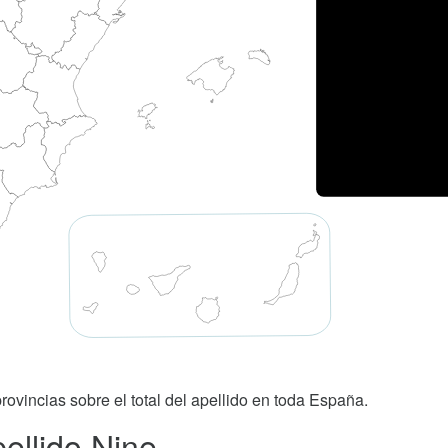
rovincias sobre el total del apellido en toda España.
ellido Nine