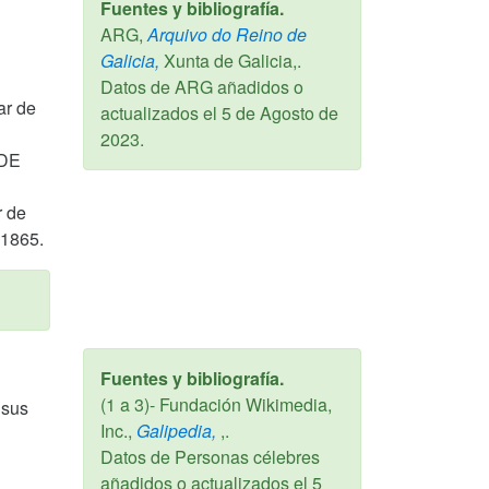
Fuentes y bibliografía.
ARG,
Arquivo do Reino de
Galicia,
Xunta de Galicia,.
Datos de ARG añadidos o
ar de
actualizados el
5 de Agosto de
2023
.
 DE
r de
 1865.
Fuentes y bibliografía.
(1 a 3)- Fundación Wikimedia,
 sus
Inc.,
Galipedia,
,.
Datos de Personas célebres
añadidos o actualizados el
5