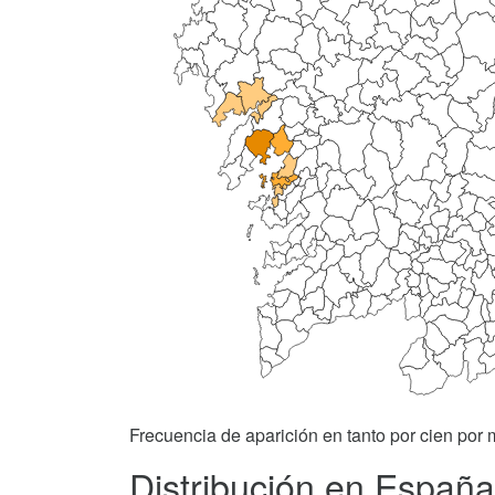
Frecuencia de aparición en tanto por cien por m
Distribución en España 