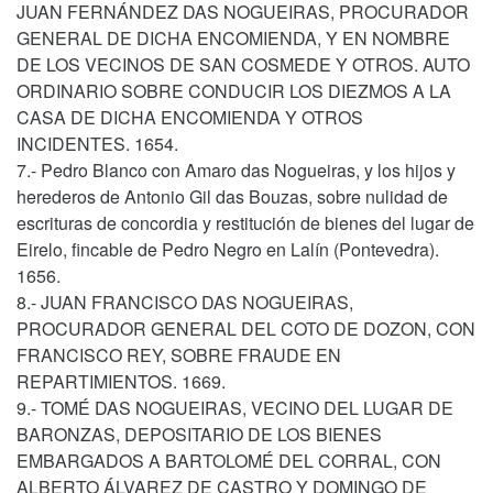
JUAN FERNÁNDEZ DAS NOGUEIRAS, PROCURADOR
GENERAL DE DICHA ENCOMIENDA, Y EN NOMBRE
DE LOS VECINOS DE SAN COSMEDE Y OTROS. AUTO
ORDINARIO SOBRE CONDUCIR LOS DIEZMOS A LA
CASA DE DICHA ENCOMIENDA Y OTROS
INCIDENTES. 1654.
7.- Pedro Blanco con Amaro das Nogueiras, y los hijos y
herederos de Antonio Gil das Bouzas, sobre nulidad de
escrituras de concordia y restitución de bienes del lugar de
Eirelo, fincable de Pedro Negro en Lalín (Pontevedra).
1656.
8.- JUAN FRANCISCO DAS NOGUEIRAS,
PROCURADOR GENERAL DEL COTO DE DOZON, CON
FRANCISCO REY, SOBRE FRAUDE EN
REPARTIMIENTOS. 1669.
9.- TOMÉ DAS NOGUEIRAS, VECINO DEL LUGAR DE
BARONZAS, DEPOSITARIO DE LOS BIENES
EMBARGADOS A BARTOLOMÉ DEL CORRAL, CON
ALBERTO ÁLVAREZ DE CASTRO Y DOMINGO DE