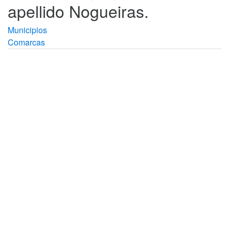
apellido Nogueiras.
Municipios
Comarcas