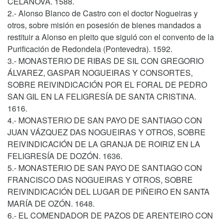
CELANOVA. 1588.
2.- Alonso Blanco de Castro con el doctor Nogueiras y
otros, sobre misión en posesión de bienes mandados a
restituir a Alonso en pleito que siguió con el convento de la
Purificación de Redondela (Pontevedra). 1592.
3.- MONASTERIO DE RIBAS DE SIL CON GREGORIO
ÁLVAREZ, GASPAR NOGUEIRAS Y CONSORTES,
SOBRE REIVINDICACIÓN POR EL FORAL DE PEDRO
SAN GIL EN LA FELIGRESÍA DE SANTA CRISTINA.
1616.
4.- MONASTERIO DE SAN PAYO DE SANTIAGO CON
JUAN VÁZQUEZ DAS NOGUEIRAS Y OTROS, SOBRE
REIVINDICACIÓN DE LA GRANJA DE ROIRIZ EN LA
FELIGRESÍA DE DOZÓN. 1636.
5.- MONASTERIO DE SAN PAYO DE SANTIAGO CON
FRANCISCO DAS NOGUEIRAS Y OTROS, SOBRE
REIVINDICACIÓN DEL LUGAR DE PIÑEIRO EN SANTA
MARÍA DE OZÓN. 1648.
6.- EL COMENDADOR DE PAZOS DE ARENTEIRO CON