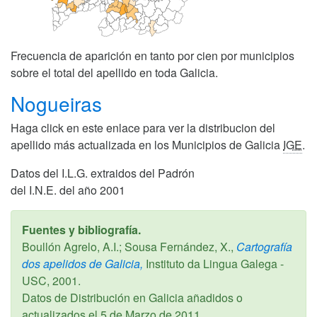
Frecuencia de aparición en tanto por cien por municipios
sobre el total del apellido en toda Galicia.
Nogueiras
Haga click en este enlace para ver la distribucion del
apellido más actualizada en los Municipios de Galicia
IGE
.
Datos del I.L.G. extraidos del Padrón
del I.N.E. del año 2001
Fuentes y bibliografía.
Boullón Agrelo, A.I.; Sousa Fernández, X.,
Cartografía
dos apelidos de Galicia,
Instituto da Lingua Galega -
USC,
2001
.
Datos de Distribución en Galicia añadidos o
actualizados el
5 de Marzo de 2011
.