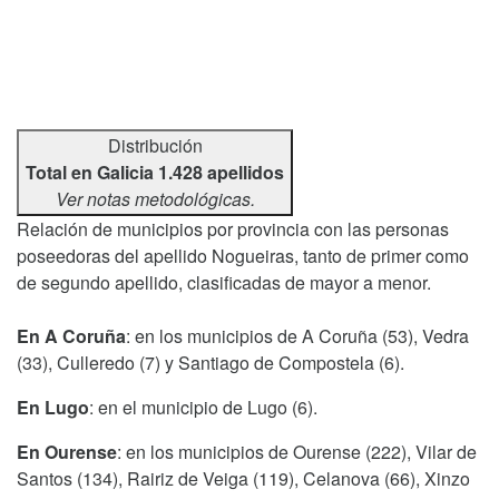
Distribución
Total en Galicia 1.428 apellidos
Ver notas metodológicas.
Relación de municipios por provincia con las personas
poseedoras del apellido Nogueiras, tanto de primer como
de segundo apellido, clasificadas de mayor a menor.
En A Coruña
: en los municipios de A Coruña (53), Vedra
(33), Culleredo (7) y Santiago de Compostela (6).
En Lugo
: en el municipio de Lugo (6).
En Ourense
: en los municipios de Ourense (222), Vilar de
Santos (134), Rairiz de Veiga (119), Celanova (66), Xinzo