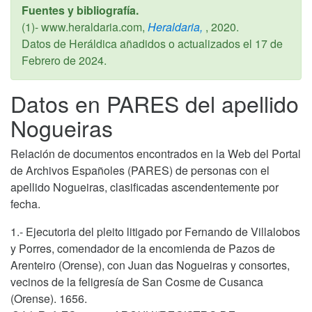
Fuentes y bibliografía.
(1)- www.heraldaria.com,
Heraldaria,
,
2020
.
Datos de Heráldica añadidos o actualizados el
17 de
Febrero de 2024
.
Datos en PARES del apellido
Nogueiras
Relación de documentos encontrados en la Web del Portal
de Archivos Españoles (PARES) de personas con el
apellido Nogueiras, clasificadas ascendentemente por
fecha.
1.- Ejecutoria del pleito litigado por Fernando de Villalobos
y Porres, comendador de la encomienda de Pazos de
Arenteiro (Orense), con Juan das Nogueiras y consortes,
vecinos de la feligresía de San Cosme de Cusanca
(Orense). 1656.