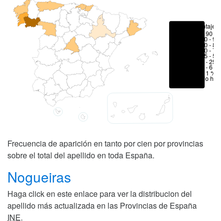
Porcentajes
> 90 %
80 - 90
70 - 80
50 - 70
25 - 50
6 - 25 
1 - 6 %
< 1 %
No hay
Frecuencia de aparición en tanto por cien por provincias
sobre el total del apellido en toda España.
Nogueiras
Haga click en este enlace para ver la distribucion del
apellido más actualizada en las Provincias de España
INE
.