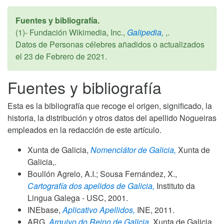
Fuentes y bibliografía.
(1)- Fundación Wikimedia, Inc.,
Galipedia,
,.
Datos de Personas célebres añadidos o actualizados
el
23 de Febrero de 2021
.
Fuentes y bibliografía
Esta es la bibliografía que recoge el origen, significado, la
historia, la distribución y otros datos del apellido Nogueiras
empleados en la redacción de este artículo.
Xunta de Galicia,
Nomenclátor de Galicia,
Xunta de
Galicia,.
Boullón Agrelo, A.I.; Sousa Fernández, X.,
Cartografía dos apelidos de Galicia,
Instituto da
Lingua Galega - USC,
2001
.
INEbase,
Aplicativo Apellidos,
INE,
2011
.
ARG,
Arquivo do Reino de Galicia,
Xunta de Galicia,.