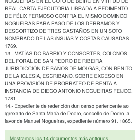
NOGUEIRAS EN EL COTO DE BEIRO EN VIRTUD DE
REAL CARTA EJECUTORIA LIBRADA A PEDIMENTO
DE FÉLIX FERMOSO CONTRA EL MISMO DOMINGO
NOGUEIRAS PARA PAGO DE LOS DERRAMOS Y
DESCORTIZO DE TRES CASTAÑOS EN UN SOTO
NOMBRADO DE LAS íNSUAS Y COSTAS CAUSADAS.
1769.
13.- MATÍAS DO BARRIO Y CONSORTES, COLONOS
DEL FORAL DE SAN PEDRO DE RIBEIRA
JURISDICCIÓN DE BAÑOS DE MOLGAS, CON BENITO
DE LA IGLESIA, ESCRIBANO. SOBRE EXCESO EN
UNA PROVISIÓN DE PRORRATEO DE RENTA A
INSTANCIA DE DIEGO ANTONIO NOGUEIRAS FEIJOO.
1781.
14.- Expediente de redención dun censo pertencente ao
igrexario de Santa María de Dodro, concello de Dodro, a
favor de Manuel Nogueiras, expediente número 91. 1865.
Mostramos los 14 documentos más antiguos