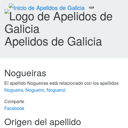
Toggle
navigation
Apelidos de Galicia
Nogueiras
El apellido Nogueiras está relacionado con los apellidos
Nogueira
,
Nogueiro
,
Noguerol
.
Comparte
Facebook
Origen del apellido