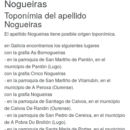
Nogueiras
Toponímia del apellido
Nogueiras
El apellido Nogueiras tiene posible origen toponímica.
en Galicia encontramos los siguientes lugares
con la grafía As Bornogueiras
- en la parroquia de San Martiño de Pantón, en el
municipio de Pantón (Lugo).
con la grafía Cinco Nogueiras
- en la parroquia de San Martiño de Vilarrubín, en el
municipio de A Peroxa (Ourense).
con la grafía Nogueiras
- en la parroquia de Santiago de Calvos, en el municipio
de Calvos De Randín (Ourense).
- en la parroquia de San Pedro de Cereixa, en el municipio
de A Pobra Do Brollón (Lugo).
- en la parroquia de Santa María de Portas, en el municipio