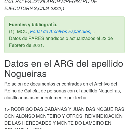
Cód. Ref: ES.47186.ARCHV//REGISTRO DE
EJECUTORIAS,CAJA 2822,1
Fuentes y bibliografía.
(1)- MCU,
Portal de Archivos Españoles,
,.
Datos de PARES añadidos o actualizados el
23 de
Febrero de 2021
.
Datos en el ARG del apellido
Nogueiras
Relación de documentos encontrados en el Archivo del
Reino de Galicia, de personas con el apellido Nogueiras,
clasificadas ascendentemente por fecha.
1.- RODRIGO DAS CABANAS Y JUAN DAS NOGUEIRAS
CON ALONSO MONTEIRO Y OTROS: REIVINDICACIÓN
DE LAS HEREDADES Y MONTE DO LAMEIRO EN