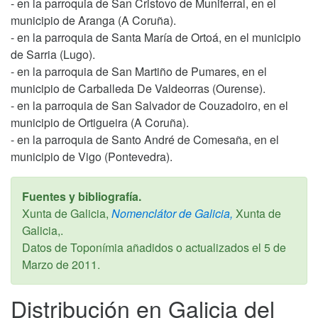
- en la parroquia de San Cristovo de Muniferral, en el
municipio de Aranga (A Coruña).
- en la parroquia de Santa María de Ortoá, en el municipio
de Sarria (Lugo).
- en la parroquia de San Martiño de Pumares, en el
municipio de Carballeda De Valdeorras (Ourense).
- en la parroquia de San Salvador de Couzadoiro, en el
municipio de Ortigueira (A Coruña).
- en la parroquia de Santo André de Comesaña, en el
municipio de Vigo (Pontevedra).
Fuentes y bibliografía.
Xunta de Galicia,
Nomenclátor de Galicia,
Xunta de
Galicia,.
Datos de Toponímia añadidos o actualizados el
5 de
Marzo de 2011
.
Distribución en Galicia del