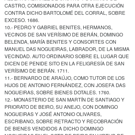
CASTRO, COMISIONADOS PARA OTRA EJECUCIÓN
CONTRA DICHO BARTOLOMÉ DEL CORRAL, SOBRE
EXCESO. 1686.
10.- PEDRO Y GABRIEL BENITES, HERMANOS,
VECINOS DE SAN VERÍSIMO DE BERÁN, DOMINGO
BELENDA, MARÍA BENITES Y CONSORTES CON
MANUEL DAS NOGUEIRAS, LABRADOR, DE LA MISMA
VECINDAD. AUTO ORDINARIO SOBRE EL LUGAR QUE
DICEN DE PENIDE SITO EN LA FELIGRESÍA DE SAN
VERÍSIMO DE BERÁN. 1711.
11.- BERNARDO DE ARAÚJO, COMO TUTOR DE LOS
HIJOS DE ANTONIO FERNÁNDEZ, CON JOSEFA DAS
NOGUEIRAS, SOBRE BIENES DOTALES. 1760.
12.- MONASTERIO DE SAN MARTÍN DE SANTIAGO Y
PRIORATO DE BEIRO, SU ANEJO, CON DOMINGO
NOGUEIRAS Y JOSÉ ANTONIO OLIVARES,
ESCRIBANO, SOBRE RETRACTO Y RECOBRACIÓN
DE BIENES VENDIDOS A DICHO DOMINGO