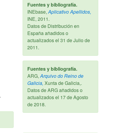
Fuentes y bibliografía.
INEbase,
Aplicativo Apellidos,
INE,
2011
.
Datos de Distribución en
España añadidos o
actualizados el
31 de Julio de
2011
.
Fuentes y bibliografía.
ARG,
Arquivo do Reino de
Galicia,
Xunta de Galicia,.
Datos de ARG añadidos o
A
actualizados el
17 de Agosto
de 2018
.