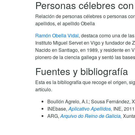
Personas célebres con 
Relación de personas célebres o personas con al
apellidos, el apellido Obella
Ramón Obella Vidal
, destaca como una de las
Instituto Miguel Servet en Vigo y fundador de Ze
Nacido en Santiago, en 1989, y residente en Vi
pionero de la ciencia gallega y sentó las bases
Fuentes y bibliografía
Esta es la bibliografía que recoge el origen, si
artículo.
Boullón Agrelo, A.I.; Sousa Fernández, X
INEbase,
Aplicativo Apellidos,
INE,
2011
ARG,
Arquivo do Reino de Galicia,
Xunta 