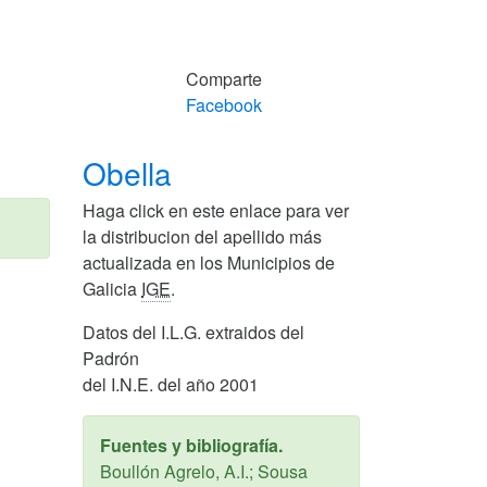
Comparte
Facebook
Obella
Haga click en este enlace para ver
la distribucion del apellido más
actualizada en los Municipios de
Galicia
IGE
.
Datos del I.L.G. extraidos del
Padrón
del I.N.E. del año 2001
Fuentes y bibliografía.
Boullón Agrelo, A.I.; Sousa