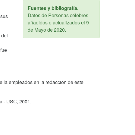
Fuentes y bibliografía.
Datos de Personas célebres
 sus
añadidos o actualizados el
9
de Mayo de 2020
.
 del
 fue
 Obella empleados en la redacción de este
ga - USC,
2001
.