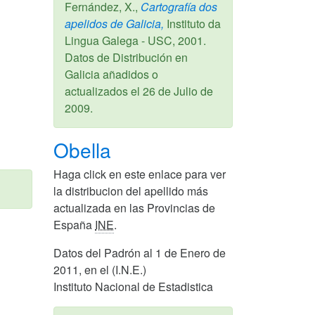
Fernández, X.,
Cartografía dos
apelidos de Galicia,
Instituto da
Lingua Galega - USC,
2001
.
Datos de Distribución en
Galicia añadidos o
actualizados el
26 de Julio de
2009
.
Obella
Haga click en este enlace para ver
la distribucion del apellido más
actualizada en las Provincias de
España
INE
.
Datos del Padrón al 1 de Enero de
2011, en el (I.N.E.)
Instituto Nacional de Estadistica