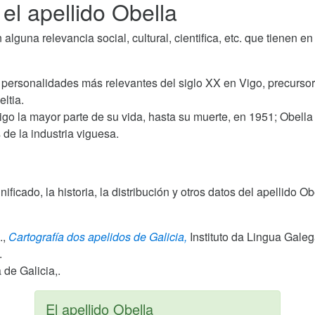
el apellido Obella
guna relevancia social, cultural, cientifica, etc. que tienen en
 personalidades más relevantes del siglo XX en Vigo, precursor
ltia.
go la mayor parte de su vida, hasta su muerte, en 1951; Obella
 de la industria viguesa.
gnificado, la historia, la distribución y otros datos del apellido
.,
Cartografía dos apelidos de Galicia,
Instituto da Lingua Gale
.
de Galicia,.
El apellido Obella