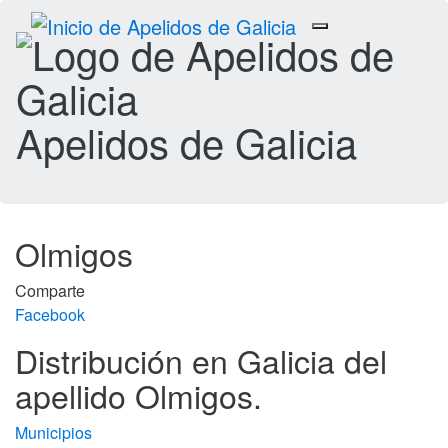
Toggle
navigation
Apelidos de Galicia
Olmigos
Comparte
Facebook
Distribución en Galicia del
apellido Olmigos.
Municipios