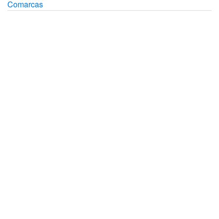
Comarcas