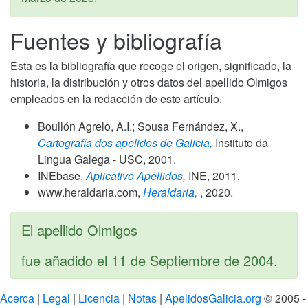
Fuentes y bibliografía
Esta es la bibliografía que recoge el origen, significado, la
historia, la distribución y otros datos del apellido Olmigos
empleados en la redacción de este artículo.
Boullón Agrelo, A.I.; Sousa Fernández, X.,
Cartografía dos apelidos de Galicia,
Instituto da
Lingua Galega - USC,
2001
.
INEbase,
Aplicativo Apellidos,
INE,
2011
.
www.heraldaria.com,
Heraldaria,
,
2020
.
El apellido Olmigos
fue añadido el
11 de Septiembre de 2004
.
Acerca
|
Legal
|
Licencia
|
Notas
|
ApelidosGalicia.org
© 2005 -