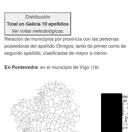
Distribución
Total en Galicia 19 apellidos
Ver notas metodológicas.
Relación de municipios por provincia con las personas
poseedoras del apellido Olmigos, tanto de primer como de
segundo apellido, clasificadas de mayor a menor.
En Pontevedra
: en el municipio de Vigo (18).
Porcentajes
> 90 %
80 - 90
70 - 80
50 - 70
25 - 50
6 - 25 
1 - 6 %
< 1 %
No hay