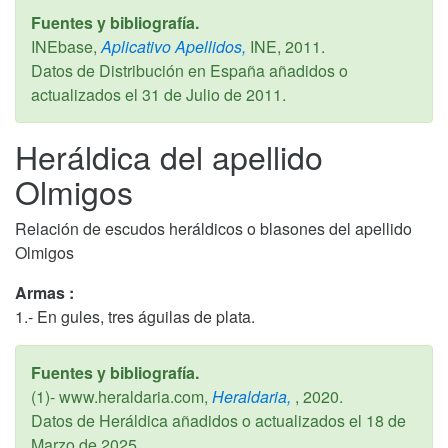
Fuentes y bibliografía.
INEbase,
Aplicativo Apellidos,
INE,
2011
.
Datos de Distribución en España añadidos o
actualizados el
31 de Julio de 2011
.
Heráldica del apellido
Olmigos
Relación de escudos heráldicos o blasones del apellido
Olmigos
Armas :
1.- En gules, tres águilas de plata.
Fuentes y bibliografía.
(1)- www.heraldaria.com,
Heraldaria,
,
2020
.
Datos de Heráldica añadidos o actualizados el
18 de
Marzo de 2025
.