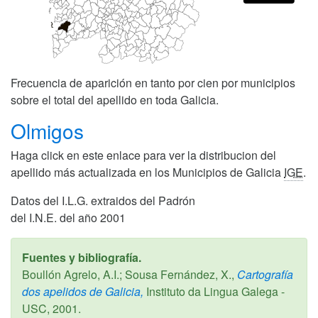
Frecuencia de aparición en tanto por cien por municipios
sobre el total del apellido en toda Galicia.
Olmigos
Haga click en este enlace para ver la distribucion del
apellido más actualizada en los Municipios de Galicia
IGE
.
Datos del I.L.G. extraidos del Padrón
del I.N.E. del año 2001
Fuentes y bibliografía.
Boullón Agrelo, A.I.; Sousa Fernández, X.,
Cartografía
dos apelidos de Galicia,
Instituto da Lingua Galega -
USC,
2001
.