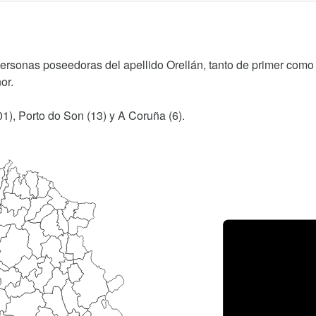
personas poseedoras del apellido Orellán, tanto de primer como
or.
01), Porto do Son (13) y A Coruña (6).
Porce