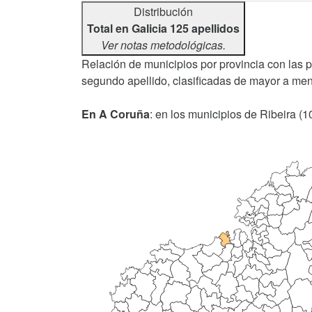
Distribución
Total en Galicia 125 apellidos
Ver notas metodológicas.
Relación de municipios por provincia con las 
segundo apellido, clasificadas de mayor a men
En A Coruña
: en los municipios de Ribeira (1