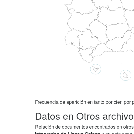
Frecuencia de aparición en tanto por cien por p
Datos en Otros archivos
Relación de documentos encontrados en otros 
Integrados da Lingua Galega
y en este caso 