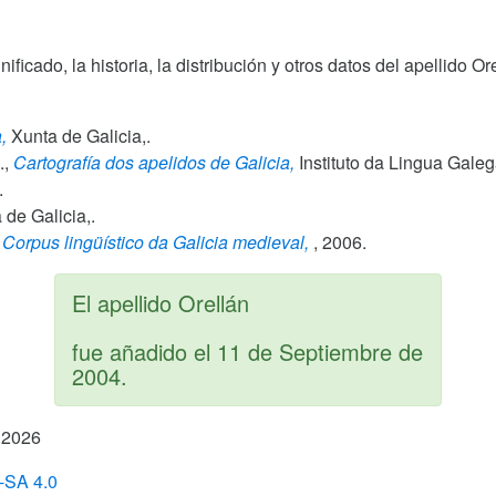
gnificado, la historia, la distribución y otros datos del apellido
,
Xunta de Galicia,.
.,
Cartografía dos apelidos de Galicia,
Instituto da Lingua Gale
.
de Galicia,.
Corpus lingüístico da Galicia medieval,
,
2006
.
El apellido Orellán
fue añadido el
11 de Septiembre de
2004
.
 2026
SA 4.0