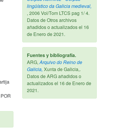
lingüístico da Galicia medieval,
,
2006
Vol/Tom LTCS pag 1/ 4.
Datos de Otros archivos
añadidos o actualizados el
16
de Enero de 2021
.
Fuentes y bibliografía.
ARG,
Arquivo do Reino de
Galicia,
Xunta de Galicia,.
Datos de ARG añadidos o
rtija
actualizados el
16 de Enero de
2021
.
 POR