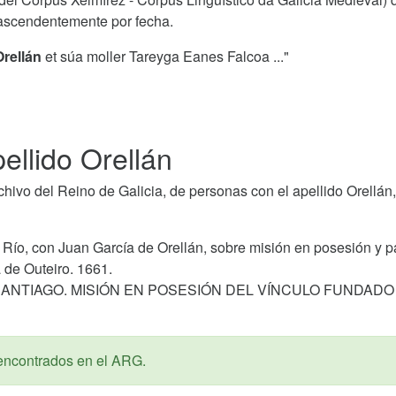
s ascendentemente por fecha.
Orellán
et súa moller Tareyga Eanes Falcoa ..."
ellido Orellán
ivo del Reino de Galicia, de personas con el apellido Orellán,
Río, con Juan García de Orellán, sobre misión en posesión y pa
de Outeiro. 1661.
SANTIAGO. MISIÓN EN POSESIÓN DEL VÍNCULO FUNDADO
encontrados en el ARG.