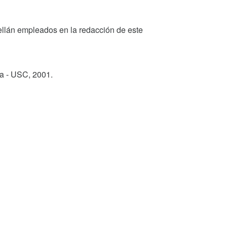
 Orellán empleados en la redacción de este
ga - USC,
2001
.