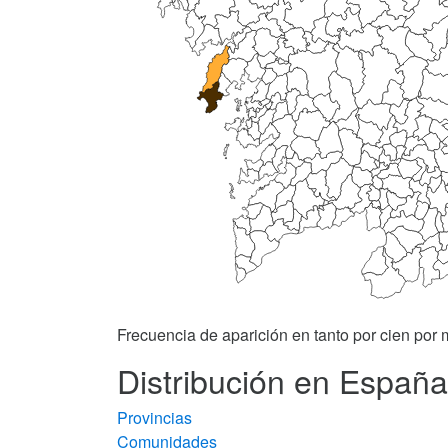
Frecuencia de aparición en tanto por cien por m
Distribución en España 
Provincias
Comunidades