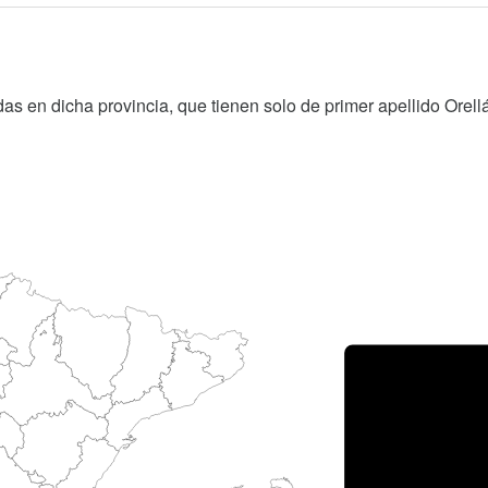
as en dicha provincia, que tienen solo de primer apellido Orell
Porce