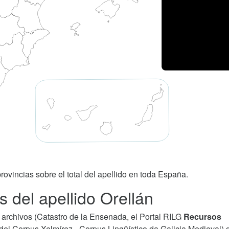
rovincias sobre el total del apellido en toda España.
 del apellido Orellán
archivos (Catastro de la Ensenada, el Portal RILG
Recursos
del Corpus Xelmírez - Corpus Lingüístico da Galicia Medieval) 