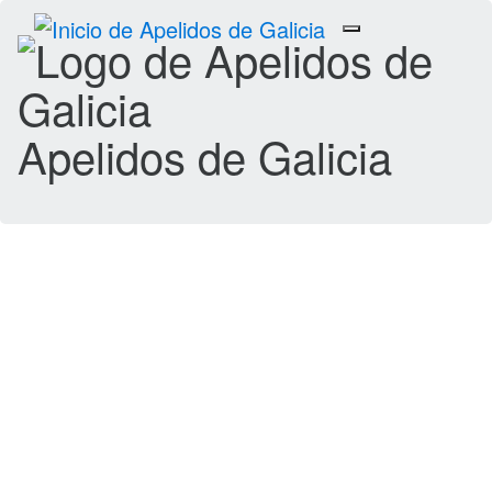
Toggle
navigation
Apelidos de Galicia