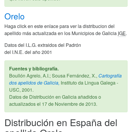
Orelo
Haga click en este enlace para ver la distribucion del
apellido más actualizada en los Municipios de Galicia
IGE
.
Datos del I.L.G. extraidos del Padrón
del I.N.E. del año 2001
Fuentes y bibliografía.
Boullón Agrelo, A.I.; Sousa Fernández, X.,
Cartografía
dos apelidos de Galicia,
Instituto da Lingua Galega -
USC,
2001
.
Datos de Distribución en Galicia añadidos o
actualizados el
17 de Noviembre de 2013
.
Distribución en España del