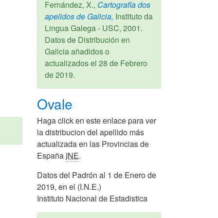
Fernández, X.,
Cartografía dos
apelidos de Galicia,
Instituto da
Lingua Galega - USC,
2001
.
Datos de Distribución en
Galicia añadidos o
actualizados el
28 de Febrero
de 2019
.
Ovale
Haga click en este enlace para ver
la distribucion del apellido más
actualizada en las Provincias de
España
INE
.
Datos del Padrón al 1 de Enero de
2019, en el (I.N.E.)
Instituto Nacional de Estadistica