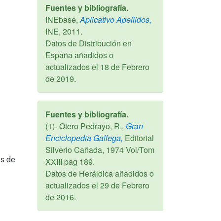
Fuentes y bibliografía.
INEbase,
Aplicativo Apellidos,
INE,
2011
.
Datos de Distribución en
España añadidos o
actualizados el
18 de Febrero
de 2019
.
Fuentes y bibliografía.
(1)- Otero Pedrayo, R.,
Gran
Enciclopedia Gallega,
Editorial
Silverio Cañada,
1974
Vol/Tom
es de
XXIII pag 189.
Datos de Heráldica añadidos o
actualizados el
29 de Febrero
de 2016
.