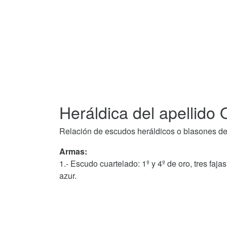
Heráldica del apellido 
Relación de escudos heráldicos o blasones de
Armas:
1.- Escudo cuartelado: 1º y 4º de oro, tres faja
azur.