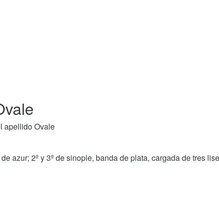
Ovale
l apellido Ovale
s de azur; 2º y 3º de sinople, banda de plata, cargada de tres lis