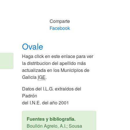
Comparte
Facebook
Ovale
Haga click en este enlace para ver
la distribucion del apellido más
actualizada en los Municipios de
Galicia
IGE
.
Datos del I.L.G. extraidos del
Padrón
del I.N.E. del año 2001
Fuentes y bibliografía.
Boullón Agrelo, A.I.; Sousa