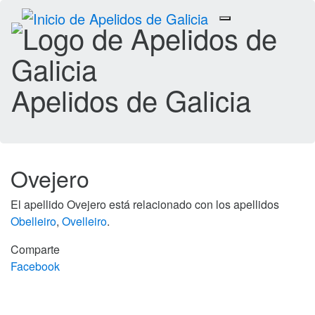
Toggle
navigation
Apelidos de Galicia
Ovejero
El apellido Ovejero está relacionado con los apellidos
Obelleiro
,
Ovelleiro
.
Comparte
Facebook