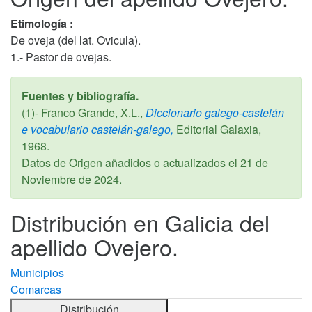
Etimología :
De oveja (del lat. Ovicula).
1.- Pastor de ovejas.
Fuentes y bibliografía.
(1)- Franco Grande, X.L.,
Diccionario galego-castelán
e vocabulario castelán-galego,
Editorial Galaxia,
1968
.
Datos de Origen añadidos o actualizados el
21 de
Noviembre de 2024
.
Distribución en Galicia del
apellido Ovejero.
Municipios
Comarcas
Distribución