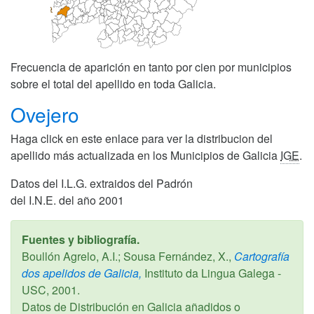
Frecuencia de aparición en tanto por cien por municipios
sobre el total del apellido en toda Galicia.
Ovejero
Haga click en este enlace para ver la distribucion del
apellido más actualizada en los Municipios de Galicia
IGE
.
Datos del I.L.G. extraidos del Padrón
del I.N.E. del año 2001
Fuentes y bibliografía.
Boullón Agrelo, A.I.; Sousa Fernández, X.,
Cartografía
dos apelidos de Galicia,
Instituto da Lingua Galega -
USC,
2001
.
Datos de Distribución en Galicia añadidos o