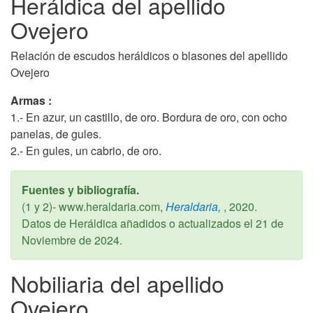
Heráldica del apellido
Ovejero
Relación de escudos heráldicos o blasones del apellido
Ovejero
Armas :
1.- En azur, un castillo, de oro. Bordura de oro, con ocho
panelas, de gules.
2.- En gules, un cabrio, de oro.
Fuentes y bibliografía.
(1 y 2)- www.heraldaria.com,
Heraldaria,
,
2020
.
Datos de Heráldica añadidos o actualizados el
21 de
Noviembre de 2024
.
Nobiliaria del apellido
Ovejero