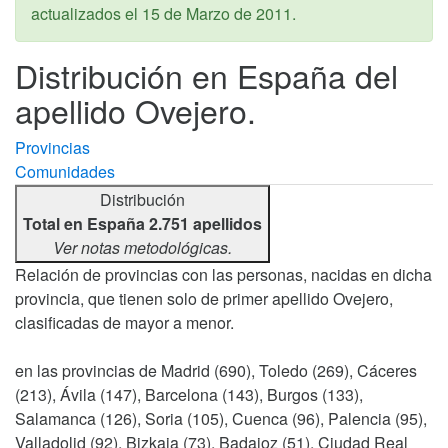
actualizados el
15 de Marzo de 2011
.
Distribución en España del
apellido Ovejero.
Provincias
Comunidades
Distribución
Total en España 2.751 apellidos
Ver notas metodológicas.
Relación de provincias con las personas, nacidas en dicha
provincia, que tienen solo de primer apellido Ovejero,
clasificadas de mayor a menor.
en las provincias de Madrid (690), Toledo (269), Cáceres
(213), Ávila (147), Barcelona (143), Burgos (133),
Salamanca (126), Soria (105), Cuenca (96), Palencia (95),
Valladolid (92), Bizkaia (73), Badajoz (51), Ciudad Real