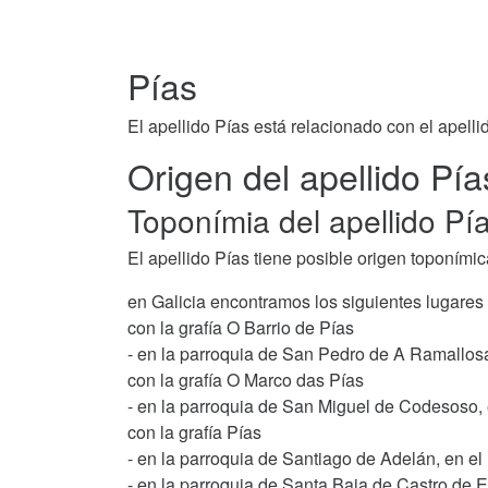
Pías
El apellido Pías está relacionado con el apell
Origen del apellido Pía
Toponímia del apellido Pí
El apellido Pías tiene posible origen toponímic
en Galicia encontramos los siguientes lugares
con la grafía O Barrio de Pías
- en la parroquia de San Pedro de A Ramallosa
con la grafía O Marco das Pías
- en la parroquia de San Miguel de Codesoso,
con la grafía Pías
- en la parroquia de Santiago de Adelán, en el
- en la parroquia de Santa Baia de Castro de 