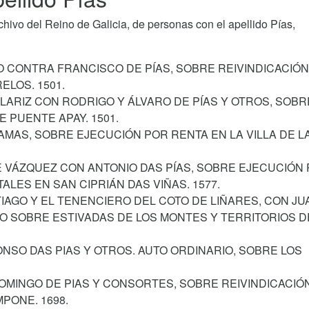
ivo del Reino de Galicia, de personas con el apellido Pías,
O CONTRA FRANCISCO DE PÍAS, SOBRE REIVINDICACIÓ
LOS. 1501.
LLARIZ CON RODRIGO Y ÁLVARO DE PÍAS Y OTROS, SOBR
E PUENTE APAY. 1501.
LAMAS, SOBRE EJECUCIÓN POR RENTA EN LA VILLA DE L
PE VÁZQUEZ CON ANTONIO DAS PÍAS, SOBRE EJECUCIÓN
LES EN SAN CIPRIÁN DAS VIÑAS. 1577.
TIAGO Y EL TENENCIERO DEL COTO DE LIÑARES, CON JU
IO SOBRE ESTIVADAS DE LOS MONTES Y TERRITORIOS D
ONSO DAS PIAS Y OTROS. AUTO ORDINARIO, SOBRE LOS
OMINGO DE PIAS Y CONSORTES, SOBRE REIVINDICACIÓ
PONE. 1698.