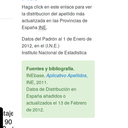
Haga click en este enlace para ver
la distribucion del apellido más
actualizada en las Provincias de
España
INE
.
Datos del Padrón al 1 de Enero de
2012, en el (I.N.E.)
Instituto Nacional de Estadistica
Fuentes y bibliografía.
INEbase,
Aplicativo Apellidos,
INE,
2011
.
Datos de Distribución en
España añadidos o
actualizados el
13 de Febrero
de 2012
.
ntajes
> 90 %