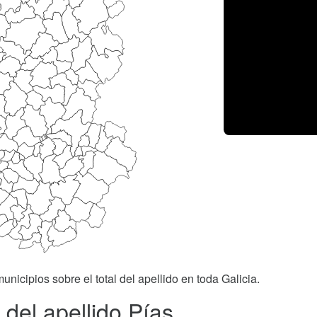
unicipios sobre el total del apellido en toda Galicia.
del apellido Pías.