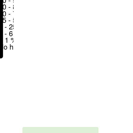
80 - 90 %
70 - 80 %
50 - 70 %
25 - 50 %
6 - 25 %
1 - 6 %
< 1 %
No hay