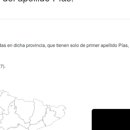
as en dicha provincia, que tienen solo de primer apellido Pías,
7).
Porce