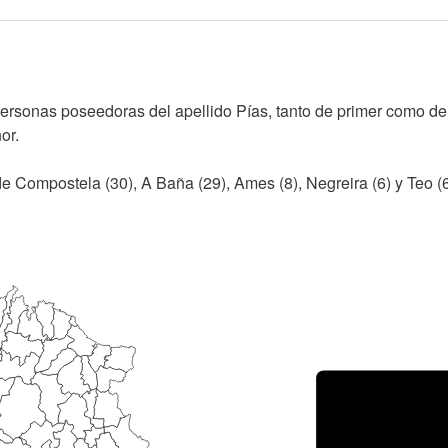
personas poseedoras del apellido Pías, tanto de primer como de
or.
de Compostela (30), A Baña (29), Ames (8), Negreira (6) y Teo (6
Porce