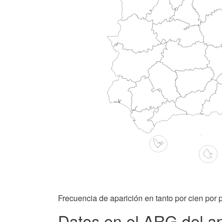
Frecuencia de aparición en tanto por cien por p
Datos en el ARG del ap