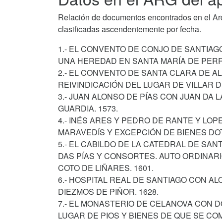
Relación de documentos encontrados en el Arch
clasificadas ascendentemente por fecha.
1.- EL CONVENTO DE CONJO DE SANTIAG
UNA HEREDAD EN SANTA MARÍA DE PERRE
2.- EL CONVENTO DE SANTA CLARA DE A
REIVINDICACIÓN DEL LUGAR DE VILLAR D
3.- JUAN ALONSO DE PÍAS CON JUAN DA 
GUARDIA. 1573.
4.- INÉS ARES Y PEDRO DE RANTE Y LO
MARAVEDÍS Y EXCEPCIÓN DE BIENES DOTA
5.- EL CABILDO DE LA CATEDRAL DE SAN
DAS PÍAS Y CONSORTES. AUTO ORDINAR
COTO DE LIÑARES. 1601.
6.- HOSPITAL REAL DE SANTIAGO CON AL
DIEZMOS DE PIÑOR. 1628.
7.- EL MONASTERIO DE CELANOVA CON D
LUGAR DE PIOS Y BIENES DE QUE SE COM