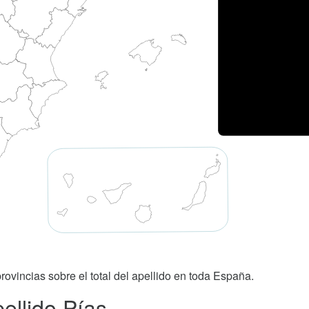
rovincias sobre el total del apellido en toda España.
ellido Pías