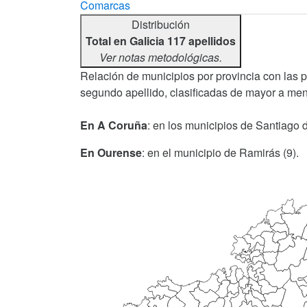
Comarcas
Distribución
Total en Galicia 117 apellidos
Ver notas metodológicas.
Relación de municipios por provincia con las 
segundo apellido, clasificadas de mayor a men
En A Coruña
: en los municipios de Santiago 
En Ourense
: en el municipio de Ramirás (9).