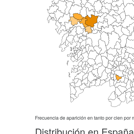
Frecuencia de aparición en tanto por cien por m
Distribución en España 