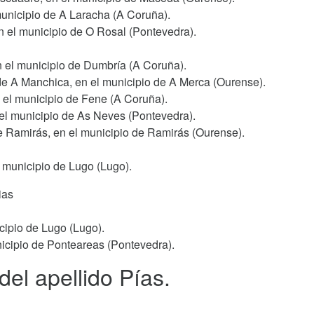
municipio de A Laracha (A Coruña).
n el municipio de O Rosal (Pontevedra).
n el municipio de Dumbría (A Coruña).
de A Manchica, en el municipio de A Merca (Ourense).
n el municipio de Fene (A Coruña).
 el municipio de As Neves (Pontevedra).
e Ramirás, en el municipio de Ramirás (Ourense).
l municipio de Lugo (Lugo).
ias
cipio de Lugo (Lugo).
nicipio de Ponteareas (Pontevedra).
del apellido Pías.