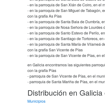
- en la parroquia de San Xián de Coiro, en el 
- en la parroquia de San Miguel de Tabagón, e
con la grafía As Pías
- en la parroquia de Santa Baia de Dumbría, e
- en la parroquia de Nosa Señora de Lourdes 
- en la parroquia de Santo Estevo de Perlío, e
- en la parroquia de Santiago de Tortoreos, en
- en la parroquia de Santa María de Vilameá d
con la grafía San Vicente de Pías
- en la parroquia de San Vicente de Pías, en e
en Galicia encontramos las siguientes parroqu
con la grafía Pías
- parroquia de San Vicente de Pías, en el muni
- parroquia de Santa Mariña de Pías, en el mu
Distribución en Galicia 
Municipios