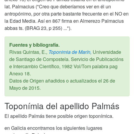
lat. Palmacius ("Creo que deberíamos ver en él un
antropónimo, por otra parte bastante frecuente en el NO en
la Edad Media. Así en 867 firma en Almerezo Palmacius
abbas ts. (BRAG 23, p 255) ...").
Fuentes y bibliografía.
Rivas Quintas, E.,
Toponimia de Marín,
Universidade
de Santiago de Compostela. Servicio de Publicacións
e Intercambio Científico,
1982
Vol/Tom palabra pag
Anexo 18.
Datos de Origen añadidos o actualizados el
26 de
Mayo de 2015
.
Toponímia del apellido Palmás
El apellido Palmás tiene posible origen toponímica.
en Galicia encontramos los siguientes lugares