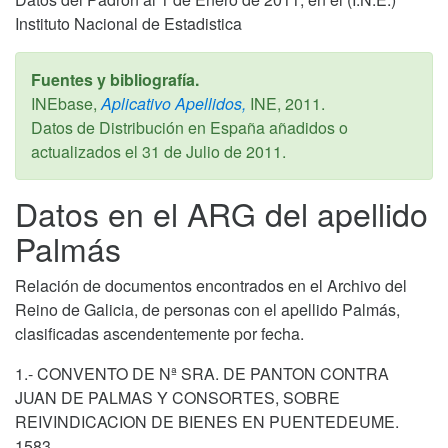
Instituto Nacional de Estadistica
Fuentes y bibliografía.
INEbase,
Aplicativo Apellidos,
INE,
2011
.
Datos de Distribución en España añadidos o
actualizados el
31 de Julio de 2011
.
Datos en el ARG del apellido
Palmás
Relación de documentos encontrados en el Archivo del
Reino de Galicia, de personas con el apellido Palmás,
clasificadas ascendentemente por fecha.
1.- CONVENTO DE Nª SRA. DE PANTON CONTRA
JUAN DE PALMAS Y CONSORTES, SOBRE
REIVINDICACION DE BIENES EN PUENTEDEUME.
1583.