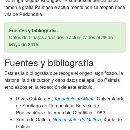
Dominga Míguez Rodríguez. A sua descendéncia usou
tamén a grafia Palmasa e actualmente non se atopan nesa
vila de Redondela.
Fuentes y bibliografía.
Datos de Linajes añadidos o actualizados el
26 de
Mayo de 2015
.
Fuentes y bibliografía
Esta es la bibliografía que recoge el origen, significado, la
historia, la distribución y otros datos del apellido Palmás
empleados en la redacción de este artículo.
Rivas Quintas, E.,
Toponimia de Marín,
Universidade
de Santiago de Compostela. Servicio de
Publicacións e Intercambio Científico,
1982
.
Xunta de Galicia,
Nomenclátor de Galicia,
Xunta de
Galicia,.