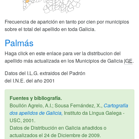
Frecuencia de aparición en tanto por cien por municipios
sobre el total del apellido en toda Galicia.
Palmás
Haga click en este enlace para ver la distribucion del
apellido más actualizada en los Municipios de Galicia
IGE
.
Datos del I.L.G. extraidos del Padrón
del I.N.E. del año 2001
Fuentes y bibliografía.
Boullón Agrelo, A.I.; Sousa Fernández, X.,
Cartografía
dos apelidos de Galicia,
Instituto da Lingua Galega -
USC,
2001
.
Datos de Distribución en Galicia añadidos o
actualizados el
24 de Diciembre de 2009
.