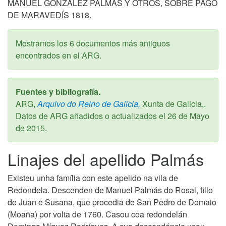
MANUEL GONZÁLEZ PALMAS Y OTROS, SOBRE PAGO
DE MARAVEDÍS 1818.
Mostramos los 6 documentos más antiguos
encontrados en el ARG.
Fuentes y bibliografía.
ARG,
Arquivo do Reino de Galicia,
Xunta de Galicia,.
Datos de ARG añadidos o actualizados el
26 de Mayo
de 2015
.
Linajes del apellido Palmás
Existeu unha família con este apelido na vila de
Redondela. Descenden de Manuel Palmás do Rosal, fillo
de Juan e Susana, que procedia de San Pedro de Domaio
(Moaña) por volta de 1760. Casou coa redondelán