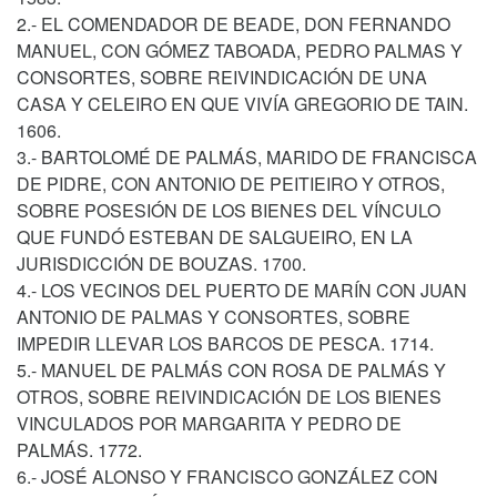
2.- EL COMENDADOR DE BEADE, DON FERNANDO
MANUEL, CON GÓMEZ TABOADA, PEDRO PALMAS Y
CONSORTES, SOBRE REIVINDICACIÓN DE UNA
CASA Y CELEIRO EN QUE VIVÍA GREGORIO DE TAIN.
1606.
3.- BARTOLOMÉ DE PALMÁS, MARIDO DE FRANCISCA
DE PIDRE, CON ANTONIO DE PEITIEIRO Y OTROS,
SOBRE POSESIÓN DE LOS BIENES DEL VÍNCULO
QUE FUNDÓ ESTEBAN DE SALGUEIRO, EN LA
JURISDICCIÓN DE BOUZAS. 1700.
4.- LOS VECINOS DEL PUERTO DE MARÍN CON JUAN
ANTONIO DE PALMAS Y CONSORTES, SOBRE
IMPEDIR LLEVAR LOS BARCOS DE PESCA. 1714.
5.- MANUEL DE PALMÁS CON ROSA DE PALMÁS Y
OTROS, SOBRE REIVINDICACIÓN DE LOS BIENES
VINCULADOS POR MARGARITA Y PEDRO DE
PALMÁS. 1772.
6.- JOSÉ ALONSO Y FRANCISCO GONZÁLEZ CON