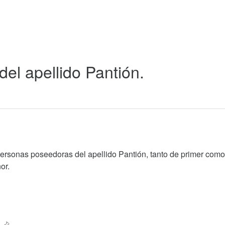
del apellido Pantión.
personas poseedoras del apellido Pantión, tanto de primer com
or.