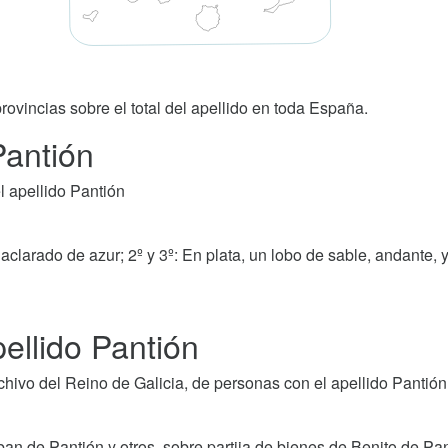
rovincias sobre el total del apellido en toda España.
Pantión
 apellido Pantión
 aclarado de azur; 2º y 3º: En plata, un lobo de sable, andante, y
ellido Pantión
ivo del Reino de Galicia, de personas con el apellido Pantión
an de Pantión y otros, sobre partija de bienes de Benito de Pan