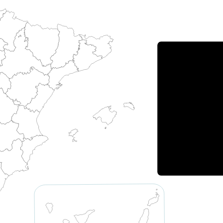
Porce