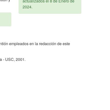
actualizados el
8 de Enero de
2024
.
 Pantión empleados en la redacción de este
ga - USC,
2001
.