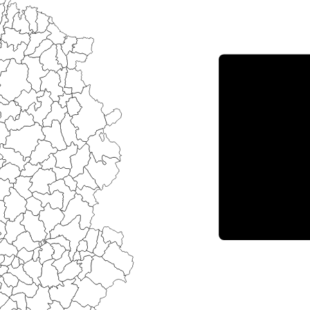
Porce