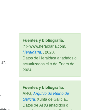
Fuentes y bibliografía.
(1)- www.heraldaria.com,
Heraldaria,
,
2020
.
Datos de Heráldica añadidos o
 4º:
actualizados el
8 de Enero de
2024
.
Fuentes y bibliografía.
ARG,
Arquivo do Reino de
,
Galicia,
Xunta de Galicia,.
Datos de ARG añadidos o
tión y