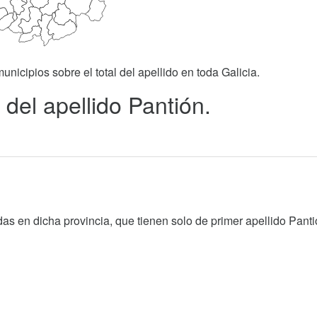
unicipios sobre el total del apellido en toda Galicia.
del apellido Pantión.
as en dicha provincia, que tienen solo de primer apellido Panti