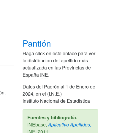
Pantión
Haga click en este enlace para ver
la distribucion del apellido más
actualizada en las Provincias de
España
INE
.
Datos del Padrón al 1 de Enero de
ón,
2024, en el (I.N.E.)
Instituto Nacional de Estadistica
Fuentes y bibliografía.
INEbase,
Aplicativo Apellidos,
INE,
2011
.