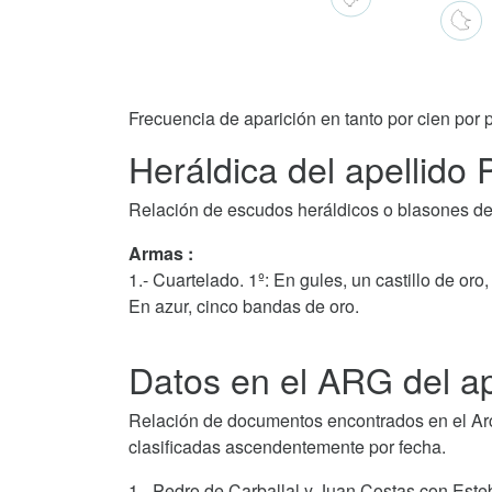
Frecuencia de aparición en tanto por cien por p
Heráldica del apellido 
Relación de escudos heráldicos o blasones del
Armas :
1.- Cuartelado. 1º: En gules, un castillo de oro,
En azur, cinco bandas de oro.
Datos en el ARG del ap
Relación de documentos encontrados en el Arch
clasificadas ascendentemente por fecha.
1.- Pedro de Carballal y Juan Costas con Esteb