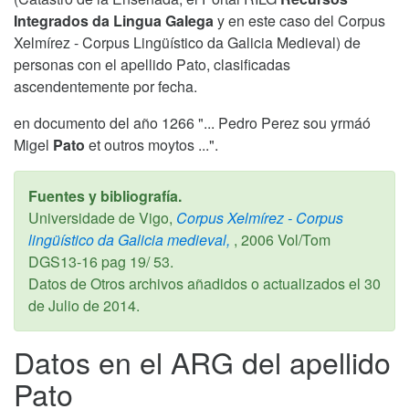
Integrados da Lingua Galega
y en este caso del Corpus
Xelmírez - Corpus Lingüístico da Galicia Medieval) de
personas con el apellido Pato, clasificadas
ascendentemente por fecha.
en documento del año 1266 "... Pedro Perez sou yrmáó
Migel
Pato
et outros moytos ...".
Fuentes y bibliografía.
Universidade de Vigo,
Corpus Xelmírez - Corpus
lingüístico da Galicia medieval,
,
2006
Vol/Tom
DGS13-16 pag 19/ 53.
Datos de Otros archivos añadidos o actualizados el
30
de Julio de 2014
.
Datos en el ARG del apellido
Pato