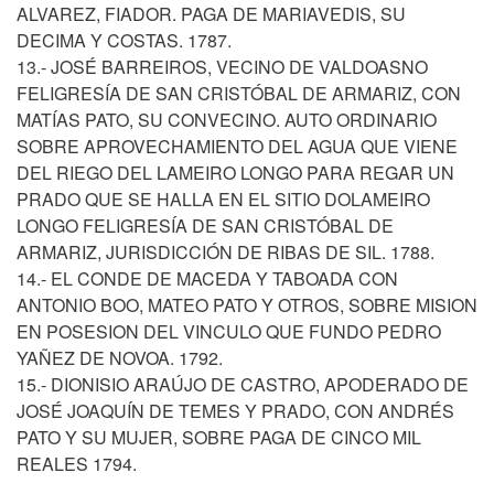
ALVAREZ, FIADOR. PAGA DE MARIAVEDIS, SU
DECIMA Y COSTAS. 1787.
13.- JOSÉ BARREIROS, VECINO DE VALDOASNO
FELIGRESÍA DE SAN CRISTÓBAL DE ARMARIZ, CON
MATÍAS PATO, SU CONVECINO. AUTO ORDINARIO
SOBRE APROVECHAMIENTO DEL AGUA QUE VIENE
DEL RIEGO DEL LAMEIRO LONGO PARA REGAR UN
PRADO QUE SE HALLA EN EL SITIO DOLAMEIRO
LONGO FELIGRESÍA DE SAN CRISTÓBAL DE
ARMARIZ, JURISDICCIÓN DE RIBAS DE SIL. 1788.
14.- EL CONDE DE MACEDA Y TABOADA CON
ANTONIO BOO, MATEO PATO Y OTROS, SOBRE MISION
EN POSESION DEL VINCULO QUE FUNDO PEDRO
YAÑEZ DE NOVOA. 1792.
15.- DIONISIO ARAÚJO DE CASTRO, APODERADO DE
JOSÉ JOAQUÍN DE TEMES Y PRADO, CON ANDRÉS
PATO Y SU MUJER, SOBRE PAGA DE CINCO MIL
REALES 1794.