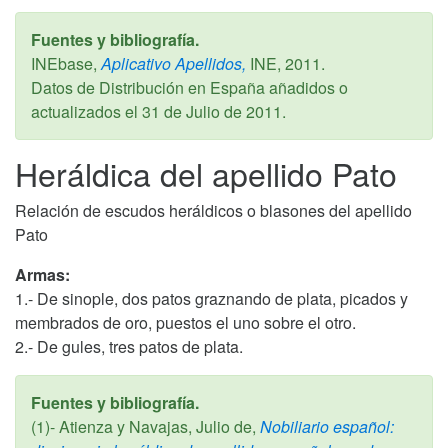
Fuentes y bibliografía.
INEbase,
Aplicativo Apellidos,
INE,
2011
.
Datos de Distribución en España añadidos o
actualizados el
31 de Julio de 2011
.
Heráldica del apellido Pato
Relación de escudos heráldicos o blasones del apellido
Pato
Armas:
1.- De sinople, dos patos graznando de plata, picados y
membrados de oro, puestos el uno sobre el otro.
2.- De gules, tres patos de plata.
Fuentes y bibliografía.
(1)- Atienza y Navajas, Julio de,
Nobiliario español: