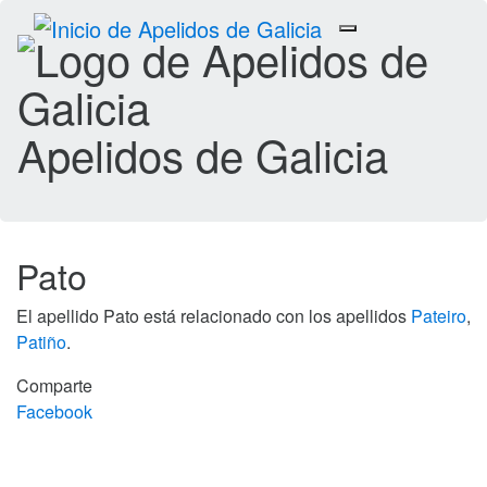
Toggle
navigation
Apelidos de Galicia
Pato
El apellido Pato está relacionado con los apellidos
Pateiro
,
Patiño
.
Comparte
Facebook