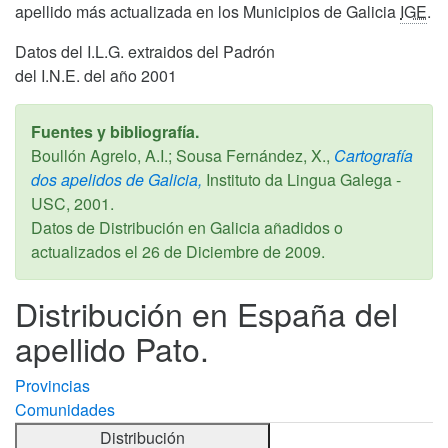
apellido más actualizada en los Municipios de Galicia
IGE
.
Datos del I.L.G. extraidos del Padrón
del I.N.E. del año 2001
Fuentes y bibliografía.
Boullón Agrelo, A.I.; Sousa Fernández, X.,
Cartografía
dos apelidos de Galicia,
Instituto da Lingua Galega -
USC,
2001
.
Datos de Distribución en Galicia añadidos o
actualizados el
26 de Diciembre de 2009
.
Distribución en España del
apellido Pato.
Provincias
Comunidades
Distribución