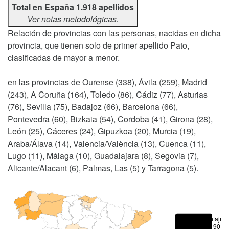
Total en España 1.918 apellidos
Ver notas metodológicas.
Relación de provincias con las personas, nacidas en dicha
provincia, que tienen solo de primer apellido Pato,
clasificadas de mayor a menor.
en las provincias de Ourense (338), Ávila (259), Madrid
(243), A Coruña (164), Toledo (86), Cádiz (77), Asturias
(76), Sevilla (75), Badajoz (66), Barcelona (66),
Pontevedra (60), Bizkaia (54), Cordoba (41), Girona (28),
León (25), Cáceres (24), Gipuzkoa (20), Murcia (19),
Araba/Álava (14), Valencia/València (13), Cuenca (11),
Lugo (11), Málaga (10), Guadalajara (8), Segovia (7),
Alicante/Alacant (6), Palmas, Las (5) y Tarragona (5).
Porcentajes
> 90 %