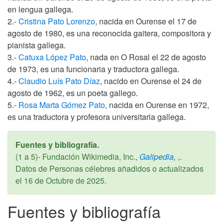
en lengua gallega.
2.-
Cristina Pato Lorenzo
, nacida en Ourense el 17 de
agosto de 1980, es una reconocida gaitera, compositora y
pianista gallega.
3.-
Catuxa López Pato
, nada en O Rosal el 22 de agosto
de 1973, es una funcionaria y traductora gallega.
4.-
Claudio Luís Pato Díaz
, nacido en Ourense el 24 de
agosto de 1962, es un poeta gallego.
5.-
Rosa Marta Gómez Pato
, nacida en Ourense en 1972,
es una traductora y profesora universitaria gallega.
Fuentes y bibliografía.
(1 a 5)- Fundación Wikimedia, Inc.,
Galipedia,
,.
Datos de Personas célebres añadidos o actualizados
el
16 de Octubre de 2025
.
Fuentes y bibliografía