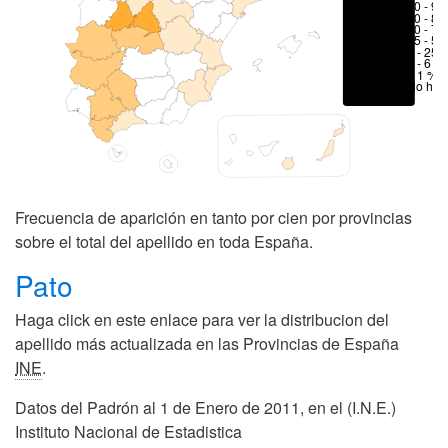
80 - 90
70 - 80
50 - 70
25 - 50
6 - 25 
1 - 6 %
< 1 %
No hay
Frecuencia de aparición en tanto por cien por provincias
sobre el total del apellido en toda España.
Pato
Haga click en este enlace para ver la distribucion del
apellido más actualizada en las Provincias de España
INE
.
Datos del Padrón al 1 de Enero de 2011, en el (I.N.E.)
Instituto Nacional de Estadistica