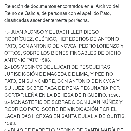
Relación de documentos encontrados en el Archivo del
Reino de Galicia, de personas con el apellido Pato,
clasificadas ascendentemente por fecha.
1.- JUAN ALONSO Y EL BACHILLER DIEGO
RODRÍGUEZ, CLÉRIGO, HEREDEROS DE ANTONIO
PATO, CON ANTONIO DE NOVOA, PEDRO LORENZO Y
OTROS, SOBRE LOS BIENES FINCABLES DE DICHO
ANTONIO PATO 1586.
2.- LOS VECINOS DEL LUGAR DE PESQUEIRAS,
JURISDICCIÓN DE MACEDA DE LIMIA, Y PED RO
PATO, EN SU NOMBRE, CON ANTONIO DE NOVOA Y
SU JUEZ, SOBRE PAGA DE PENA PECUNARIA POR
CORTAR LEÑA EN LA DEHESA DE RIGUEIRO. 1590.
3.- MONASTERIO DE SOBRADO CON JUAN NÚÑEZ Y
RODRIGO PATO, SOBRE REIVINDICACIÓN POR EL
LAGAR DAS HORXAS EN SANTA EULALIA DE CURTIS.
1593.
4.- BLAS DE BARDELO, VECINO DE SANTA MARÍA DE