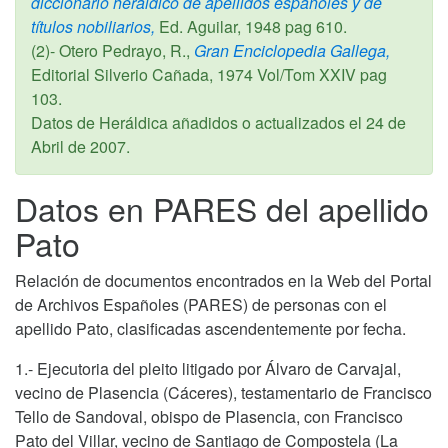
diccionario heráldico de apellidos españoles y de
títulos nobiliarios,
Ed. Aguilar,
1948
pag 610.
(2)- Otero Pedrayo, R.,
Gran Enciclopedia Gallega,
Editorial Silverio Cañada,
1974
Vol/Tom XXIV pag
103.
Datos de Heráldica añadidos o actualizados el
24 de
Abril de 2007
.
Datos en PARES del apellido
Pato
Relación de documentos encontrados en la Web del Portal
de Archivos Españoles (PARES) de personas con el
apellido Pato, clasificadas ascendentemente por fecha.
1.- Ejecutoria del pleito litigado por Álvaro de Carvajal,
vecino de Plasencia (Cáceres), testamentario de Francisco
Tello de Sandoval, obispo de Plasencia, con Francisco
Pato del Villar, vecino de Santiago de Compostela (La