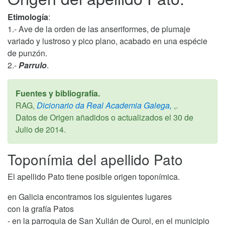
Etimología
:
1.- Ave de la orden de las anseriformes, de plumaje
variado y lustroso y pico plano, acabado en una espécie
de punzón.
2.-
Parrulo
.
Fuentes y bibliografía.
RAG,
Dicionario da Real Academia Galega,
,.
Datos de Origen añadidos o actualizados el
30 de
Julio de 2014
.
Toponímia del apellido Pato
El apellido Pato tiene posible origen toponímica.
en Galicia encontramos los siguientes lugares
con la grafía Patos
- en la parroquia de San Xulián de Ourol, en el municipio