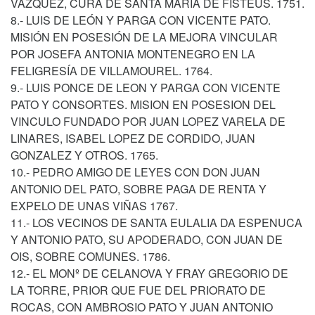
VÁZQUEZ, CURA DE SANTA MARÍA DE FISTEUS. 1751.
8.- LUIS DE LEÓN Y PARGA CON VICENTE PATO.
MISIÓN EN POSESIÓN DE LA MEJORA VINCULAR
POR JOSEFA ANTONIA MONTENEGRO EN LA
FELIGRESÍA DE VILLAMOUREL. 1764.
9.- LUIS PONCE DE LEON Y PARGA CON VICENTE
PATO Y CONSORTES. MISION EN POSESION DEL
VINCULO FUNDADO POR JUAN LOPEZ VARELA DE
LINARES, ISABEL LOPEZ DE CORDIDO, JUAN
GONZALEZ Y OTROS. 1765.
10.- PEDRO AMIGO DE LEYES CON DON JUAN
ANTONIO DEL PATO, SOBRE PAGA DE RENTA Y
EXPELO DE UNAS VIÑAS 1767.
11.- LOS VECINOS DE SANTA EULALIA DA ESPENUCA
Y ANTONIO PATO, SU APODERADO, CON JUAN DE
OIS, SOBRE COMUNES. 1786.
12.- EL MONº DE CELANOVA Y FRAY GREGORIO DE
LA TORRE, PRIOR QUE FUE DEL PRIORATO DE
ROCAS, CON AMBROSIO PATO Y JUAN ANTONIO