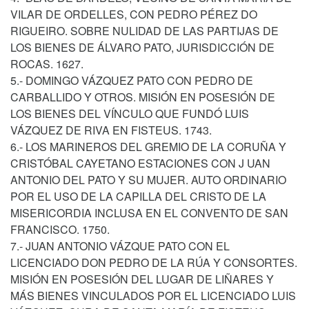
VILAR DE ORDELLES, CON PEDRO PÉREZ DO
RIGUEIRO. SOBRE NULIDAD DE LAS PARTIJAS DE
LOS BIENES DE ÁLVARO PATO, JURISDICCIÓN DE
ROCAS. 1627.
5.- DOMINGO VÁZQUEZ PATO CON PEDRO DE
CARBALLIDO Y OTROS. MISIÓN EN POSESIÓN DE
LOS BIENES DEL VÍNCULO QUE FUNDÓ LUIS
VÁZQUEZ DE RIVA EN FISTEUS. 1743.
6.- LOS MARINEROS DEL GREMIO DE LA CORUÑA Y
CRISTÓBAL CAYETANO ESTACIONES CON J UAN
ANTONIO DEL PATO Y SU MUJER. AUTO ORDINARIO
POR EL USO DE LA CAPILLA DEL CRISTO DE LA
MISERICORDIA INCLUSA EN EL CONVENTO DE SAN
FRANCISCO. 1750.
7.- JUAN ANTONIO VÁZQUE PATO CON EL
LICENCIADO DON PEDRO DE LA RÚA Y CONSORTES.
MISIÓN EN POSESIÓN DEL LUGAR DE LIÑARES Y
MÁS BIENES VINCULADOS POR EL LICENCIADO LUIS