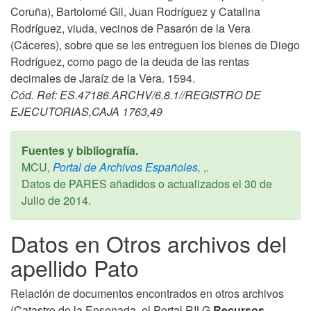
Coruña), Bartolomé Gil, Juan Rodríguez y Catalina
Rodríguez, viuda, vecinos de Pasarón de la Vera
(Cáceres), sobre que se les entreguen los bienes de Diego
Rodríguez, como pago de la deuda de las rentas
decimales de Jaraíz de la Vera. 1594.
Cód. Ref: ES.47186.ARCHV/6.8.1//REGISTRO DE
EJECUTORIAS,CAJA 1763,49
Fuentes y bibliografía.
MCU,
Portal de Archivos Españoles,
,.
Datos de PARES añadidos o actualizados el
30 de
Julio de 2014
.
Datos en Otros archivos del
apellido Pato
Relación de documentos encontrados en otros archivos
(Catastro de la Ensenada, el Portal RILG
Recursos