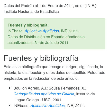
Datos del Padrón al 1 de Enero de 2011, en el (I.N.E.)
Instituto Nacional de Estadistica
Fuentes y bibliografía.
INEbase,
Aplicativo Apellidos,
INE,
2011
.
Datos de Distribución en España añadidos o
actualizados el
31 de Julio de 2011
.
Fuentes y bibliografía
Esta es la bibliografía que recoge el origen, significado, la
historia, la distribución y otros datos del apellido Peldorado
empleados en la redacción de este artículo.
Boullón Agrelo, A.I.; Sousa Fernández, X.,
Cartografía dos apelidos de Galicia,
Instituto da
Lingua Galega - USC,
2001
.
INEbase,
Aplicativo Apellidos,
INE,
2011
.