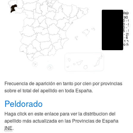
Porcentajes
> 90 %
80 - 90
70 - 80
50 - 70
25 - 50
6 - 25 
1 - 6 %
< 1 %
No hay
Frecuencia de aparición en tanto por cien por provincias
sobre el total del apellido en toda España.
Peldorado
Haga click en este enlace para ver la distribucion del
apellido más actualizada en las Provincias de España
INE
.