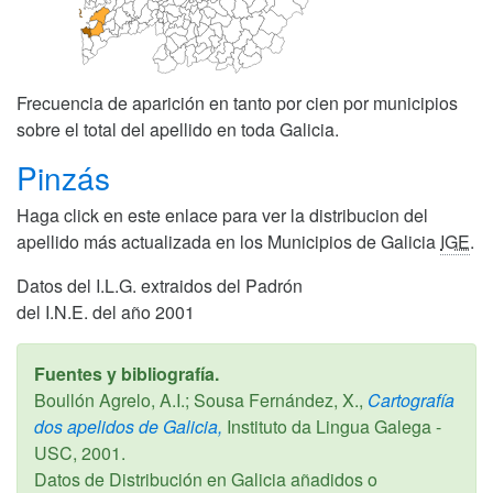
Frecuencia de aparición en tanto por cien por municipios
sobre el total del apellido en toda Galicia.
Pinzás
Haga click en este enlace para ver la distribucion del
apellido más actualizada en los Municipios de Galicia
IGE
.
Datos del I.L.G. extraidos del Padrón
del I.N.E. del año 2001
Fuentes y bibliografía.
Boullón Agrelo, A.I.; Sousa Fernández, X.,
Cartografía
dos apelidos de Galicia,
Instituto da Lingua Galega -
USC,
2001
.
Datos de Distribución en Galicia añadidos o