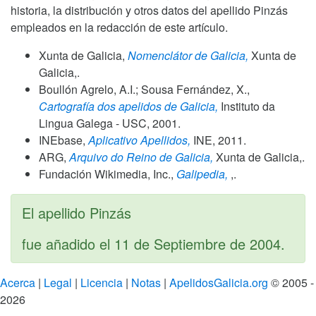
historia, la distribución y otros datos del apellido Pinzás
empleados en la redacción de este artículo.
Xunta de Galicia,
Nomenclátor de Galicia,
Xunta de
Galicia,.
Boullón Agrelo, A.I.; Sousa Fernández, X.,
Cartografía dos apelidos de Galicia,
Instituto da
Lingua Galega - USC,
2001
.
INEbase,
Aplicativo Apellidos,
INE,
2011
.
ARG,
Arquivo do Reino de Galicia,
Xunta de Galicia,.
Fundación Wikimedia, Inc.,
Galipedia,
,.
El apellido Pinzás
fue añadido el
11 de Septiembre de 2004
.
Acerca
|
Legal
|
Licencia
|
Notas
|
ApelidosGalicia.org
© 2005 -
2026