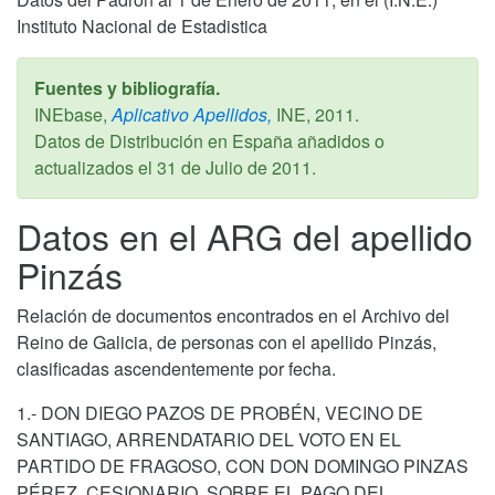
Instituto Nacional de Estadistica
Fuentes y bibliografía.
INEbase,
Aplicativo Apellidos,
INE,
2011
.
Datos de Distribución en España añadidos o
actualizados el
31 de Julio de 2011
.
Datos en el ARG del apellido
Pinzás
Relación de documentos encontrados en el Archivo del
Reino de Galicia, de personas con el apellido Pinzás,
clasificadas ascendentemente por fecha.
1.- DON DIEGO PAZOS DE PROBÉN, VECINO DE
SANTIAGO, ARRENDATARIO DEL VOTO EN EL
PARTIDO DE FRAGOSO, CON DON DOMINGO PINZAS
PÉREZ, CESIONARIO, SOBRE EL PAGO DEL