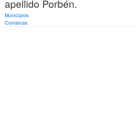
apellido Porbén.
Municipios
Comarcas