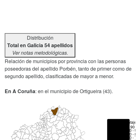
Distribución
Total en Galicia 54 apellidos
Ver notas metodológicas.
Relación de municipios por provincia con las personas
poseedoras del apellido Porbén, tanto de primer como de
segundo apellido, clasificadas de mayor a menor.
En A Coruña
: en el municipio de Ortigueira (43).
Porcentajes
> 90 %
80 - 90
70 - 80
50 - 70