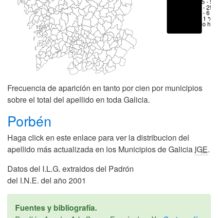
25 - 50
6 - 25 
1 - 6 %
< 1 %
No hay
Frecuencia de aparición en tanto por cien por municipios
sobre el total del apellido en toda Galicia.
Porbén
Haga click en este enlace para ver la distribucion del
apellido más actualizada en los Municipios de Galicia
IGE
.
Datos del I.L.G. extraidos del Padrón
del I.N.E. del año 2001
Fuentes y bibliografía.