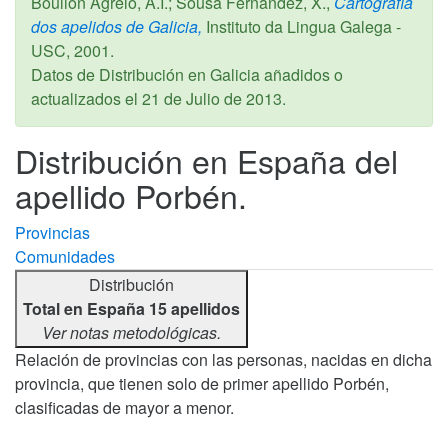
Boullón Agrelo, A.I.; Sousa Fernández, X.,
Cartografía
dos apelidos de Galicia,
Instituto da Lingua Galega -
USC,
2001
.
Datos de Distribución en Galicia añadidos o
actualizados el
21 de Julio de 2013
.
Distribución en España del
apellido Porbén.
Provincias
Comunidades
Distribución
Total en España 15 apellidos
Ver notas metodológicas.
Relación de provincias con las personas, nacidas en dicha
provincia, que tienen solo de primer apellido Porbén,
clasificadas de mayor a menor.