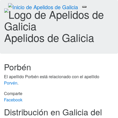
Toggle
navigation
Apelidos de Galicia
Porbén
El apellido Porbén está relacionado con el apellido
Porvén
.
Comparte
Facebook
Distribución en Galicia del