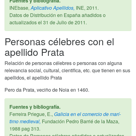
Fuentes y bibliografía.
INEbase,
Aplicativo Apellidos,
INE,
2011
.
Datos de Distribución en España añadidos o
actualizados el
31 de Julio de 2011
.
Personas célebres con el
apellido Prata
Relación de personas célebres o personas con alguna
relevancia social, cultural, cientifica, etc. que tienen en sus
apellidos, el apellido Prata
Pero da Prata, veciño de Noia en 1460.
Fuentes y bibliografía.
Ferreira Priegue, E.,
Galicia en el comercio de marí­
timo medieval,
Fundación Pedro Barrié de la Maza,
1988
pag 313.
Datos de Personas célebres añadidos o actualizados