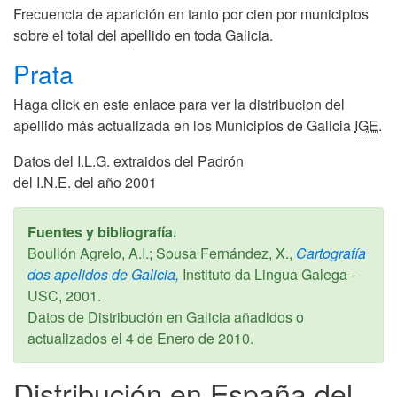
Frecuencia de aparición en tanto por cien por municipios
sobre el total del apellido en toda Galicia.
Prata
Haga click en este enlace para ver la distribucion del
apellido más actualizada en los Municipios de Galicia
IGE
.
Datos del I.L.G. extraidos del Padrón
del I.N.E. del año 2001
Fuentes y bibliografía.
Boullón Agrelo, A.I.; Sousa Fernández, X.,
Cartografía
dos apelidos de Galicia,
Instituto da Lingua Galega -
USC,
2001
.
Datos de Distribución en Galicia añadidos o
actualizados el
4 de Enero de 2010
.
Distribución en España del