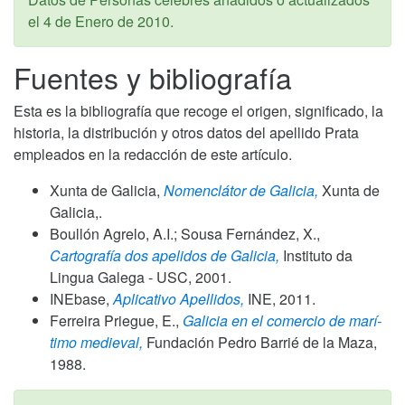
el
4 de Enero de 2010
.
Fuentes y bibliografía
Esta es la bibliografía que recoge el origen, significado, la
historia, la distribución y otros datos del apellido Prata
empleados en la redacción de este artículo.
Xunta de Galicia,
Nomenclátor de Galicia,
Xunta de
Galicia,.
Boullón Agrelo, A.I.; Sousa Fernández, X.,
Cartografía dos apelidos de Galicia,
Instituto da
Lingua Galega - USC,
2001
.
INEbase,
Aplicativo Apellidos,
INE,
2011
.
Ferreira Priegue, E.,
Galicia en el comercio de marí­
timo medieval,
Fundación Pedro Barrié de la Maza,
1988
.