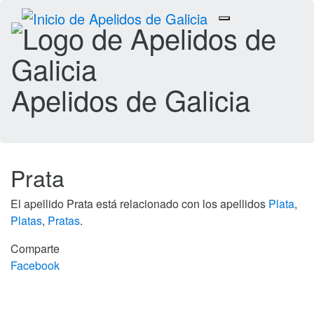
Toggle
navigation
Apelidos de Galicia
Prata
El apellido Prata está relacionado con los apellidos
Plata
,
Platas
,
Pratas
.
Comparte
Facebook