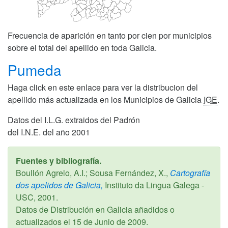
Frecuencia de aparición en tanto por cien por municipios
sobre el total del apellido en toda Galicia.
Pumeda
Haga click en este enlace para ver la distribucion del
apellido más actualizada en los Municipios de Galicia
IGE
.
Datos del I.L.G. extraidos del Padrón
del I.N.E. del año 2001
Fuentes y bibliografía.
Boullón Agrelo, A.I.; Sousa Fernández, X.,
Cartografía
dos apelidos de Galicia,
Instituto da Lingua Galega -
USC,
2001
.
Datos de Distribución en Galicia añadidos o
actualizados el
15 de Junio de 2009
.