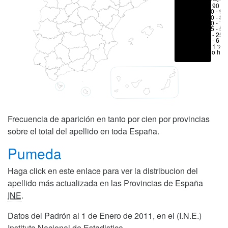
> 90 %
80 - 90
70 - 80
50 - 70
25 - 50
6 - 25 
1 - 6 %
< 1 %
No hay
Frecuencia de aparición en tanto por cien por provincias
sobre el total del apellido en toda España.
Pumeda
Haga click en este enlace para ver la distribucion del
apellido más actualizada en las Provincias de España
INE
.
Datos del Padrón al 1 de Enero de 2011, en el (I.N.E.)
Instituto Nacional de Estadistica