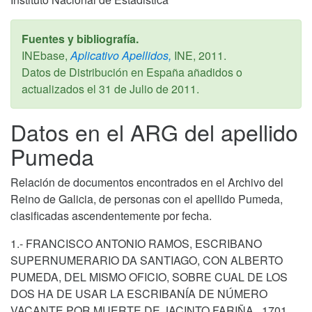
Fuentes y bibliografía.
INEbase,
Aplicativo Apellidos,
INE,
2011
.
Datos de Distribución en España añadidos o
actualizados el
31 de Julio de 2011
.
Datos en el ARG del apellido
Pumeda
Relación de documentos encontrados en el Archivo del
Reino de Galicia, de personas con el apellido Pumeda,
clasificadas ascendentemente por fecha.
1.- FRANCISCO ANTONIO RAMOS, ESCRIBANO
SUPERNUMERARIO DA SANTIAGO, CON ALBERTO
PUMEDA, DEL MISMO OFICIO, SOBRE CUAL DE LOS
DOS HA DE USAR LA ESCRIBANÍA DE NÚMERO
VACANTE POR MUERTE DE JACINTO FARIÑA.. 1701.