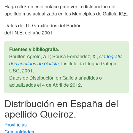
Haga click en este enlace para ver la distribucion del
apellido más actualizada en los Municipios de Galicia
IGE
.
Datos del I.L.G. extraidos del Padrón
del I.N.E. del año 2001
Fuentes y bibliografía.
Boullón Agrelo, A.I.; Sousa Fernández, X.,
Cartografía
dos apelidos de Galicia,
Instituto da Lingua Galega -
USC,
2001
.
Datos de Distribución en Galicia añadidos o
actualizados el
4 de Abril de 2012
.
Distribución en España del
apellido Queiroz.
Provincias
Comunidades