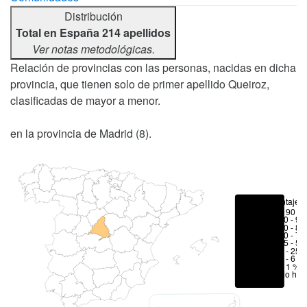
Distribución
Total en España 214 apellidos
Ver notas metodológicas.
Relación de provincias con las personas, nacidas en dicha
provincia, que tienen solo de primer apellido Queiroz,
clasificadas de mayor a menor.
en la provincia de Madrid (8).
Porcentajes
> 90 %
80 - 90
70 - 80
50 - 70
25 - 50
6 - 25 
1 - 6 %
< 1 %
No hay