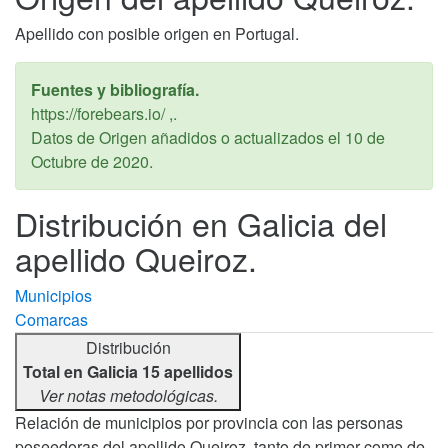
Apellido con posible origen en Portugal.
Fuentes y bibliografía.
https://forebears.io/ ,.
Datos de Origen añadidos o actualizados el
10 de
Octubre de 2020
.
Distribución en Galicia del
apellido Queiroz.
Municipios
Comarcas
Distribución
Total en Galicia 15 apellidos
Ver notas metodológicas.
Relación de municipios por provincia con las personas
poseedoras del apellido Queiroz, tanto de primer como de