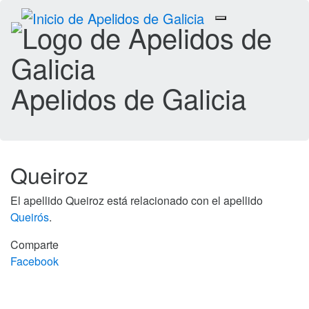
Toggle
navigation
Apelidos de Galicia
Queiroz
El apellido Queiroz está relacionado con el apellido
Queirós
.
Comparte
Facebook