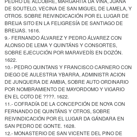
PEDRO DE ALCOBRE, MARGARITA DA VIÑA, JUANA
DE SOUTELO, VECINA DE SAN MIGUEL DE LAMELA, Y
OTROS. SOBRE REIVINDICACIÓN POR EL LUGAR DE
BREIJA SITO EN LA FELIGRESÍA DE SANTIAGO DE
BREIJAS. 1616.
9.- FERNANDO ÁLVAREZ Y PEDRO ÁLVAREZ CON
ALONSO DE LEMA Y QUINTÁNS Y CONSORTES,
SOBRE EJECUCIÓN POR MARAVEDÍS EN DOZÓN.
1622.
10.- PEDRO QUINTANS Y FRANCISCO CARNERO CON
DIEGO DE AULESTRIA YBARRA, ADMINISTR ACION
DE JUNQUERA DE AMBIA, SOBRE AUTO ORDINARIO
POR NOMBRAMIENTO DE MAYORDOMO Y VIGARIO
EN EL COTO DE ????. 1622.
11.- COFRADÍA DE LA CONCEPCIÓN DE NOYA CON
FERNANDO DE QUINTÁNS Y OTROS, SOBRE
REIVINDICACIÓN POR EL LUGAR DA GÁNDARA EN
SAN PEDRO DE GONTE. 1628.
12.- MONASTERIO DE SAN VICENTE DEL PINO DE