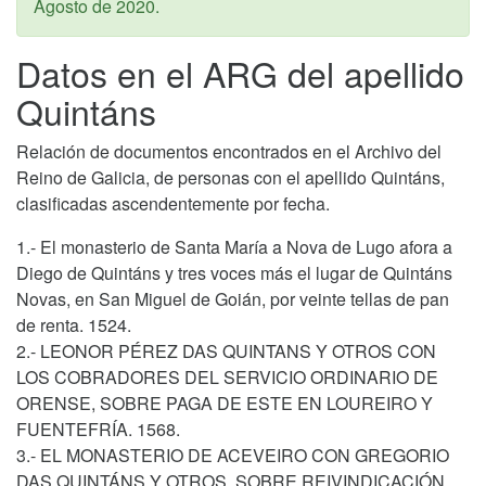
Agosto de 2020
.
Datos en el ARG del apellido
Quintáns
Relación de documentos encontrados en el Archivo del
Reino de Galicia, de personas con el apellido Quintáns,
clasificadas ascendentemente por fecha.
1.- El monasterio de Santa María a Nova de Lugo afora a
Diego de Quintáns y tres voces más el lugar de Quintáns
Novas, en San Miguel de Goián, por veinte tellas de pan
de renta. 1524.
2.- LEONOR PÉREZ DAS QUINTANS Y OTROS CON
LOS COBRADORES DEL SERVICIO ORDINARIO DE
ORENSE, SOBRE PAGA DE ESTE EN LOUREIRO Y
FUENTEFRÍA. 1568.
3.- EL MONASTERIO DE ACEVEIRO CON GREGORIO
DAS QUINTÁNS Y OTROS, SOBRE REIVINDICACIÓN