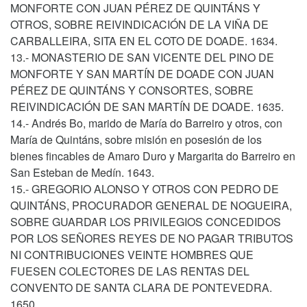
MONFORTE CON JUAN PÉREZ DE QUINTÁNS Y
OTROS, SOBRE REIVINDICACIÓN DE LA VIÑA DE
CARBALLEIRA, SITA EN EL COTO DE DOADE. 1634.
13.- MONASTERIO DE SAN VICENTE DEL PINO DE
MONFORTE Y SAN MARTÍN DE DOADE CON JUAN
PÉREZ DE QUINTÁNS Y CONSORTES, SOBRE
REIVINDICACIÓN DE SAN MARTÍN DE DOADE. 1635.
14.- Andrés Bo, marido de María do Barreiro y otros, con
María de Quintáns, sobre misión en posesión de los
bienes fincables de Amaro Duro y Margarita do Barreiro en
San Esteban de Medín. 1643.
15.- GREGORIO ALONSO Y OTROS CON PEDRO DE
QUINTÁNS, PROCURADOR GENERAL DE NOGUEIRA,
SOBRE GUARDAR LOS PRIVILEGIOS CONCEDIDOS
POR LOS SEÑORES REYES DE NO PAGAR TRIBUTOS
NI CONTRIBUCIONES VEINTE HOMBRES QUE
FUESEN COLECTORES DE LAS RENTAS DEL
CONVENTO DE SANTA CLARA DE PONTEVEDRA.
1650.