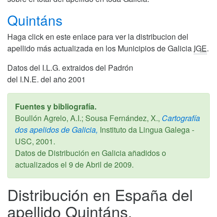
Quintáns
Haga click en este enlace para ver la distribucion del
apellido más actualizada en los Municipios de Galicia
IGE
.
Datos del I.L.G. extraidos del Padrón
del I.N.E. del año 2001
Fuentes y bibliografía.
Boullón Agrelo, A.I.; Sousa Fernández, X.,
Cartografía
dos apelidos de Galicia,
Instituto da Lingua Galega -
USC,
2001
.
Datos de Distribución en Galicia añadidos o
actualizados el
9 de Abril de 2009
.
Distribución en España del
apellido Quintáns.