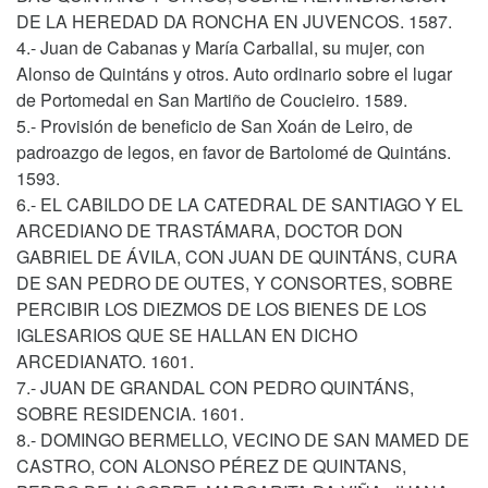
DE LA HEREDAD DA RONCHA EN JUVENCOS. 1587.
4.- Juan de Cabanas y María Carballal, su mujer, con
Alonso de Quintáns y otros. Auto ordinario sobre el lugar
de Portomedal en San Martiño de Coucieiro. 1589.
5.- Provisión de beneficio de San Xoán de Leiro, de
padroazgo de legos, en favor de Bartolomé de Quintáns.
1593.
6.- EL CABILDO DE LA CATEDRAL DE SANTIAGO Y EL
ARCEDIANO DE TRASTÁMARA, DOCTOR DON
GABRIEL DE ÁVILA, CON JUAN DE QUINTÁNS, CURA
DE SAN PEDRO DE OUTES, Y CONSORTES, SOBRE
PERCIBIR LOS DIEZMOS DE LOS BIENES DE LOS
IGLESARIOS QUE SE HALLAN EN DICHO
ARCEDIANATO. 1601.
7.- JUAN DE GRANDAL CON PEDRO QUINTÁNS,
SOBRE RESIDENCIA. 1601.
8.- DOMINGO BERMELLO, VECINO DE SAN MAMED DE
CASTRO, CON ALONSO PÉREZ DE QUINTANS,