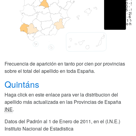
70 - 80
50 - 70
25 - 50
6 - 25 
1 - 6 %
< 1 %
No hay
Frecuencia de aparición en tanto por cien por provincias
sobre el total del apellido en toda España.
Quintáns
Haga click en este enlace para ver la distribucion del
apellido más actualizada en las Provincias de España
INE
.
Datos del Padrón al 1 de Enero de 2011, en el (I.N.E.)
Instituto Nacional de Estadistica