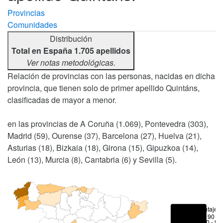
Provincias
Comunidades
Distribución
Total en España 1.705 apellidos
Ver notas metodológicas.
Relación de provincias con las personas, nacidas en dicha
provincia, que tienen solo de primer apellido Quintáns,
clasificadas de mayor a menor.
en las provincias de A Coruña (1.069), Pontevedra (303),
Madrid (59), Ourense (37), Barcelona (27), Huelva (21),
Asturias (18), Bizkaia (18), Girona (15), Gipuzkoa (14),
León (13), Murcia (8), Cantabria (6) y Sevilla (5).
Porcentajes
> 90 %
80 - 90