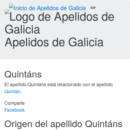
Toggle
navigation
Apelidos de Galicia
Quintáns
El apellido Quintáns está relacionado con el apellido
Quintán
.
Comparte
Facebook
Origen del apellido Quintáns