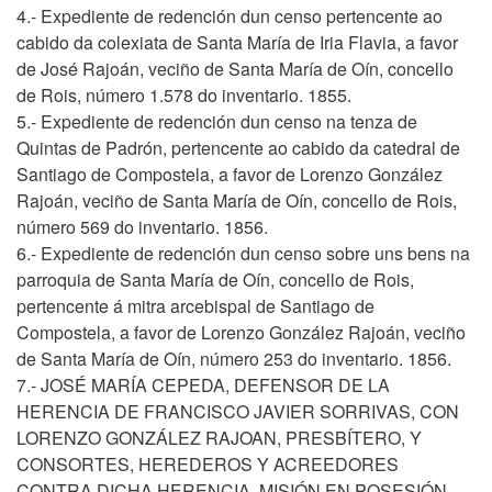
4.- Expediente de redención dun censo pertencente ao
cabido da colexiata de Santa María de Iria Flavia, a favor
de José Rajoán, veciño de Santa María de Oín, concello
de Rois, número 1.578 do inventario. 1855.
5.- Expediente de redención dun censo na tenza de
Quintas de Padrón, pertencente ao cabido da catedral de
Santiago de Compostela, a favor de Lorenzo González
Rajoán, veciño de Santa María de Oín, concello de Rois,
número 569 do inventario. 1856.
6.- Expediente de redención dun censo sobre uns bens na
parroquia de Santa María de Oín, concello de Rois,
pertencente á mitra arcebispal de Santiago de
Compostela, a favor de Lorenzo González Rajoán, veciño
de Santa María de Oín, número 253 do inventario. 1856.
7.- JOSÉ MARÍA CEPEDA, DEFENSOR DE LA
HERENCIA DE FRANCISCO JAVIER SORRIVAS, CON
LORENZO GONZÁLEZ RAJOAN, PRESBÍTERO, Y
CONSORTES, HEREDEROS Y ACREEDORES
CONTRA DICHA HERENCIA. MISIÓN EN POSESIÓN