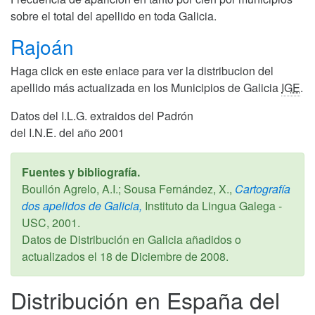
sobre el total del apellido en toda Galicia.
Rajoán
Haga click en este enlace para ver la distribucion del
apellido más actualizada en los Municipios de Galicia
IGE
.
Datos del I.L.G. extraidos del Padrón
del I.N.E. del año 2001
Fuentes y bibliografía.
Boullón Agrelo, A.I.; Sousa Fernández, X.,
Cartografía
dos apelidos de Galicia,
Instituto da Lingua Galega -
USC,
2001
.
Datos de Distribución en Galicia añadidos o
actualizados el
18 de Diciembre de 2008
.
Distribución en España del