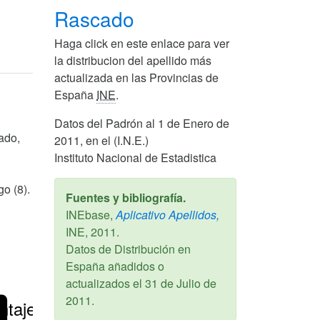
Rascado
Haga click en este enlace para ver
la distribucion del apellido más
actualizada en las Provincias de
España
INE
.
Datos del Padrón al 1 de Enero de
ado,
2011, en el (I.N.E.)
Instituto Nacional de Estadistica
o (8).
Fuentes y bibliografía.
INEbase,
Aplicativo Apellidos,
INE,
2011
.
Datos de Distribución en
España añadidos o
actualizados el
31 de Julio de
2011
.
ntajes