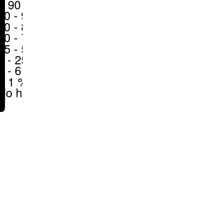
> 90 %
80 - 90 %
70 - 80 %
50 - 70 %
25 - 50 %
6 - 25 %
1 - 6 %
< 1 %
No hay