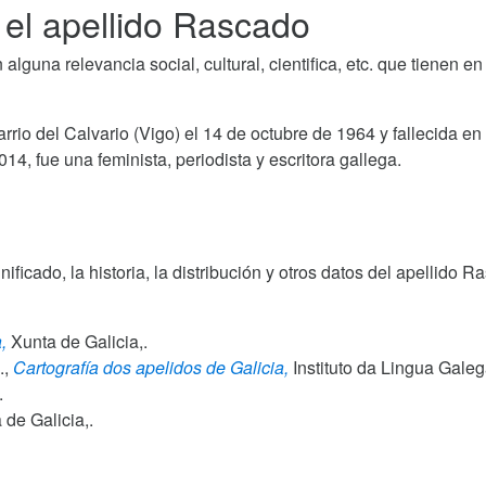
 el apellido Rascado
guna relevancia social, cultural, cientifica, etc. que tienen en
arrio del Calvario (Vigo) el 14 de octubre de 1964 y fallecida en
4, fue una feminista, periodista y escritora gallega.
gnificado, la historia, la distribución y otros datos del apellid
,
Xunta de Galicia,.
.,
Cartografía dos apelidos de Galicia,
Instituto da Lingua Gale
.
de Galicia,.