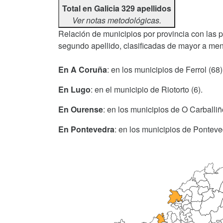
Total en Galicia 329 apellidos
Ver notas metodológicas.
Relación de municipios por provincia con las
segundo apellido, clasificadas de mayor a men
En A Coruña
: en los municipios de Ferrol (68
En Lugo
: en el municipio de Riotorto (6).
En Ourense
: en los municipios de O Carballiñ
En Pontevedra
: en los municipios de Ponteved