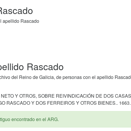
 Rascado
l apellido Rascado
pellido Rascado
hivo del Reino de Galicia, de personas con el apellido Rascad
 NETO Y OTROS, SOBRE REIVINDICACIÓN DE DOS CASA
GO RASCADO Y DOS FERREIROS Y OTROS BIENES.. 1663.
iguo encontrado en el ARG.