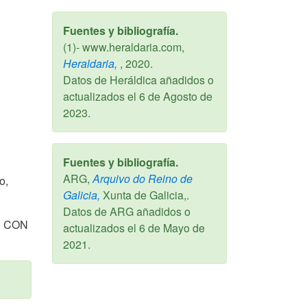
Fuentes y bibliografía.
(1)- www.heraldaria.com,
Heraldaria,
,
2020
.
Datos de Heráldica añadidos o
actualizados el
6 de Agosto de
2023
.
Fuentes y bibliografía.
ARG,
Arquivo do Reino de
o,
Galicia,
Xunta de Galicia,.
Datos de ARG añadidos o
S CON
actualizados el
6 de Mayo de
2021
.