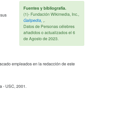
Fuentes y bibliografía.
(1)- Fundación Wikimedia, Inc.,
 sus
Galipedia,
,.
Datos de Personas célebres
añadidos o actualizados el
6
de Agosto de 2023
.
o Rascado empleados en la redacción de este
ga - USC,
2001
.