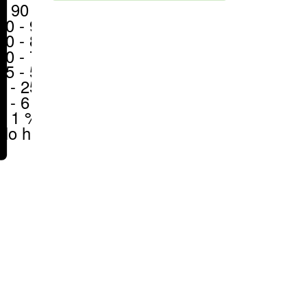
> 90 %
80 - 90 %
70 - 80 %
50 - 70 %
25 - 50 %
6 - 25 %
1 - 6 %
< 1 %
No hay