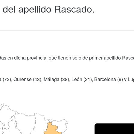
 del apellido Rascado.
das en dicha provincia, que tienen solo de primer apellido Rasc
 (72), Ourense (43), Málaga (38), León (21), Barcelona (9) y Lug
Porce