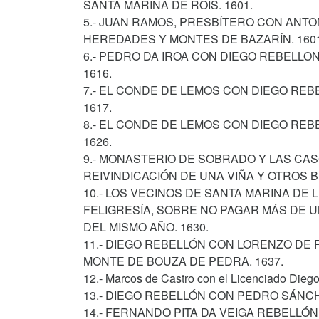
SANTA MARIÑA DE ROIS. 1601.
5.- JUAN RAMOS, PRESBÍTERO CON ANT
HEREDADES Y MONTES DE BAZARÍN. 1601
6.- PEDRO DA IROA CON DIEGO REBELLO
1616.
7.- EL CONDE DE LEMOS CON DIEGO REB
1617.
8.- EL CONDE DE LEMOS CON DIEGO REB
1626.
9.- MONASTERIO DE SOBRADO Y LAS CA
REIVINDICACIÓN DE UNA VIÑA Y OTROS BI
10.- LOS VECINOS DE SANTA MARINA DE
FELIGRESÍA, SOBRE NO PAGAR MÁS DE
DEL MISMO AÑO. 1630.
11.- DIEGO REBELLÓN CON LORENZO DE
MONTE DE BOUZA DE PEDRA. 1637.
12.- Marcos de Castro con el Licenciado Dieg
13.- DIEGO REBELLÓN CON PEDRO SÁNCH
14.- FERNANDO PITA DA VEIGA REBELLÓ