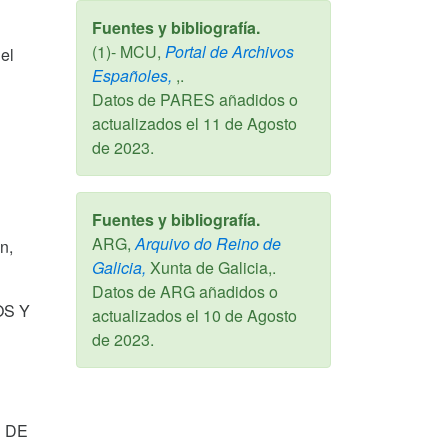
Fuentes y bibliografía.
(1)- MCU,
Portal de Archivos
el
Españoles,
,.
Datos de PARES añadidos o
actualizados el
11 de Agosto
de 2023
.
Fuentes y bibliografía.
ARG,
Arquivo do Reino de
n,
Galicia,
Xunta de Galicia,.
Datos de ARG añadidos o
OS Y
actualizados el
10 de Agosto
de 2023
.
 DE