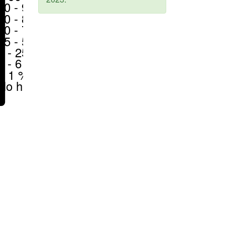
80 - 90 %
70 - 80 %
50 - 70 %
25 - 50 %
6 - 25 %
1 - 6 %
< 1 %
No hay