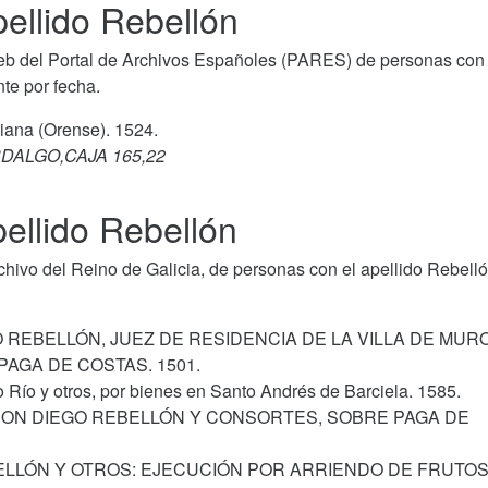
ellido Rebellón
b del Portal de Archivos Españoles (PARES) de personas con 
te por fecha.
biana (Orense). 1524.
SDALGO,CAJA 165,22
ellido Rebellón
ivo del Reino de Galicia, de personas con el apellido Rebelló
 REBELLÓN, JUEZ DE RESIDENCIA DE LA VILLA DE MUR
PAGA DE COSTAS. 1501.
 Río y otros, por bienes en Santo Andrés de Barciela. 1585.
 CON DIEGO REBELLÓN Y CONSORTES, SOBRE PAGA DE
BELLÓN Y OTROS: EJECUCIÓN POR ARRIENDO DE FRUTOS