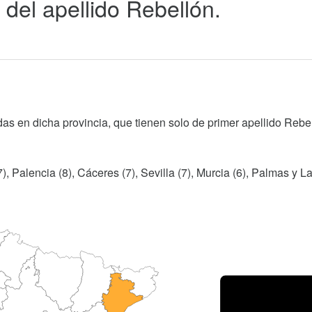
 del apellido Rebellón.
as en dicha provincia, que tienen solo de primer apellido Rebe
, Palencia (8), Cáceres (7), Sevilla (7), Murcia (6), Palmas y La
Porce