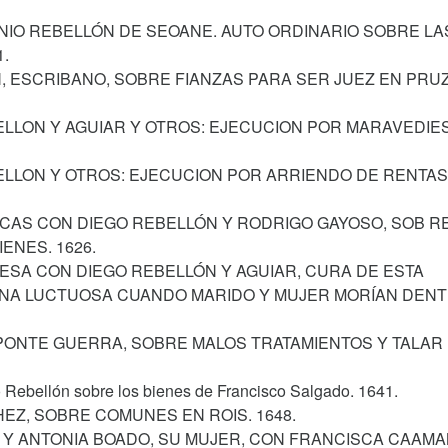
ONIO REBELLÓN DE SEOANE. AUTO ORDINARIO SOBRE LA
.
N, ESCRIBANO, SOBRE FIANZAS PARA SER JUEZ EN PRU
ELLON Y AGUIAR Y OTROS: EJECUCION POR MARAVEDIES
ELLON Y OTROS: EJECUCION POR ARRIENDO DE RENTAS
SCAS CON DIEGO REBELLÓN Y RODRIGO GAYOSO, SOB R
ENES. 1626.
 LESA CON DIEGO REBELLÓN Y AGUIAR, CURA DE ESTA
 UNA LUCTUOSA CUANDO MARIDO Y MUJER MORÍAN DEN
 PONTE GUERRA, SOBRE MALOS TRATAMIENTOS Y TALAR 
o Rebellón sobre los bienes de Francisco Salgado. 1641.
EZ, SOBRE COMUNES EN ROIS. 1648.
N Y ANTONIA BOADO, SU MUJER, CON FRANCISCA CAAMA