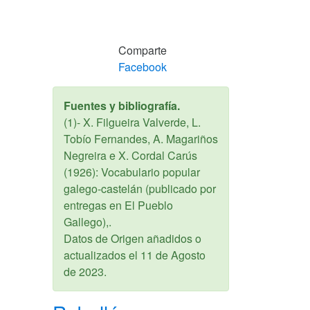
Comparte
Facebook
Fuentes y bibliografía.
(1)- X. Filgueira Valverde, L.
Tobío Fernandes, A. Magariños
Negreira e X. Cordal Carús
(1926): Vocabulario popular
galego-castelán (publicado por
entregas en El Pueblo
Gallego),.
Datos de Origen añadidos o
actualizados el
11 de Agosto
de 2023
.