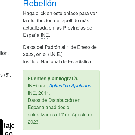
Rebellón
Haga click en este enlace para ver
la distribucion del apellido más
actualizada en las Provincias de
España
INE
.
Datos del Padrón al 1 de Enero de
llón,
2023, en el (I.N.E.)
Instituto Nacional de Estadistica
s (5).
Fuentes y bibliografía.
INEbase,
Aplicativo Apellidos,
INE,
2011
.
Datos de Distribución en
España añadidos o
actualizados el
7 de Agosto de
2023
.
ntajes
> 90 %