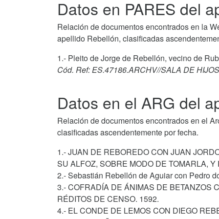
Datos en PARES del ap
Relación de documentos encontrados en la We
apellido Rebellón, clasificadas ascendentemen
1.- Pleito de Jorge de Rebellón, vecino de Ru
Cód. Ref: ES.47186.ARCHV//SALA DE HIJO
Datos en el ARG del ap
Relación de documentos encontrados en el Arch
clasificadas ascendentemente por fecha.
1.- JUAN DE REBOREDO CON JUAN JORDO
SU ALFOZ, SOBRE MODO DE TOMARLA, Y 
2.- Sebastián Rebellón de Aguiar con Pedro do
3.- COFRADÍA DE ÁNIMAS DE BETANZOS
RÉDITOS DE CENSO. 1592.
4.- EL CONDE DE LEMOS CON DIEGO RE