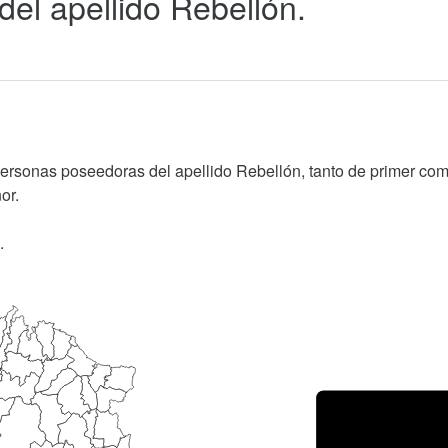
 del apellido Rebellón.
personas poseedoras del apellido Rebellón, tanto de primer co
or.
.
Porce