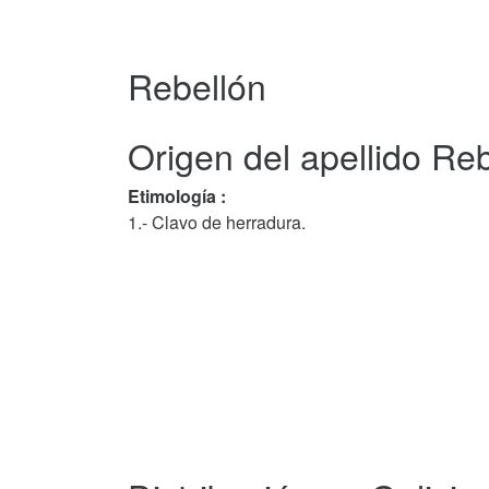
Rebellón
Origen del apellido Reb
Etimología :
1.- Clavo de herradura.