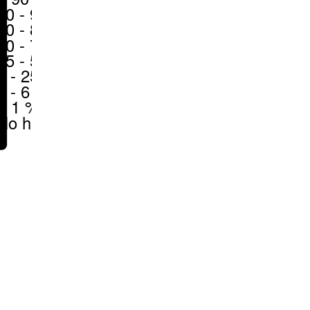
80 - 90 %
70 - 80 %
50 - 70 %
25 - 50 %
6 - 25 %
1 - 6 %
< 1 %
No hay