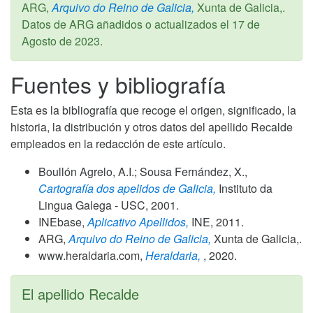
ARG,
Arquivo do Reino de Galicia,
Xunta de Galicia,.
Datos de ARG añadidos o actualizados el
17 de
Agosto de 2023
.
Fuentes y bibliografía
Esta es la bibliografía que recoge el origen, significado, la
historia, la distribución y otros datos del apellido Recalde
empleados en la redacción de este artículo.
Boullón Agrelo, A.I.; Sousa Fernández, X.,
Cartografía dos apelidos de Galicia,
Instituto da
Lingua Galega - USC,
2001
.
INEbase,
Aplicativo Apellidos,
INE,
2011
.
ARG,
Arquivo do Reino de Galicia,
Xunta de Galicia,.
www.heraldaria.com,
Heraldaria,
,
2020
.
El apellido Recalde