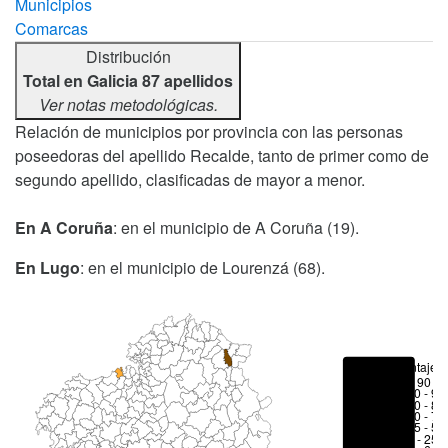
Municipios
Comarcas
Distribución
Total en Galicia 87 apellidos
Ver notas metodológicas.
Relación de municipios por provincia con las personas
poseedoras del apellido Recalde, tanto de primer como de
segundo apellido, clasificadas de mayor a menor.
En A Coruña
: en el municipio de A Coruña (19).
En Lugo
: en el municipio de Lourenzá (68).
Porcentajes
> 90 %
80 - 90
70 - 80
50 - 70
25 - 50
6 - 25 