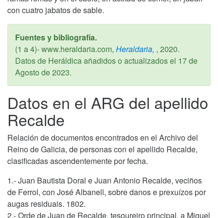
con cuatro jabatos de sable.
Fuentes y bibliografía.
(1 a 4)- www.heraldaria.com,
Heraldaria,
,
2020
.
Datos de Heráldica añadidos o actualizados el
17 de
Agosto de 2023
.
Datos en el ARG del apellido
Recalde
Relación de documentos encontrados en el Archivo del
Reino de Galicia, de personas con el apellido Recalde,
clasificadas ascendentemente por fecha.
1.- Juan Bautista Doral e Juan Antonio Recalde, veciños
de Ferrol, con José Albanell, sobre danos e prexuízos por
augas residuais. 1802.
2.- Orde de Juan de Recalde, tesoureiro principal, a Miguel