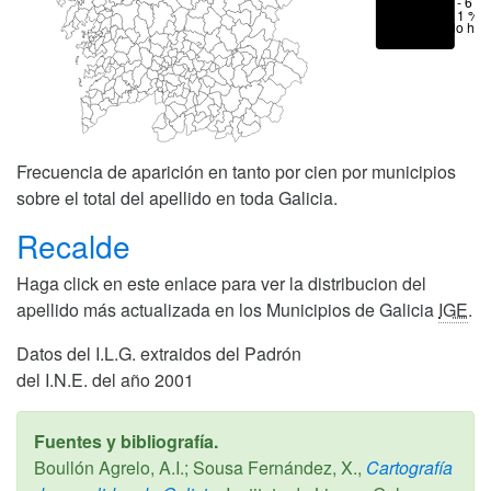
1 - 6 %
< 1 %
No hay
Frecuencia de aparición en tanto por cien por municipios
sobre el total del apellido en toda Galicia.
Recalde
Haga click en este enlace para ver la distribucion del
apellido más actualizada en los Municipios de Galicia
IGE
.
Datos del I.L.G. extraidos del Padrón
del I.N.E. del año 2001
Fuentes y bibliografía.
Boullón Agrelo, A.I.; Sousa Fernández, X.,
Cartografía