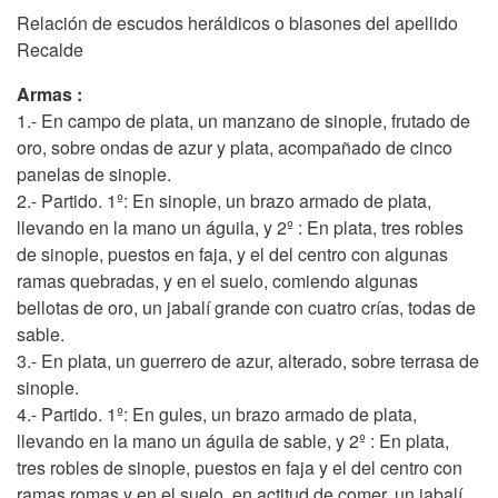
Relación de escudos heráldicos o blasones del apellido
Recalde
Armas :
1.- En campo de plata, un manzano de sinople, frutado de
oro, sobre ondas de azur y plata, acompañado de cinco
panelas de sinople.
2.- Partido. 1º: En sinople, un brazo armado de plata,
llevando en la mano un águila, y 2º : En plata, tres robles
de sinople, puestos en faja, y el del centro con algunas
ramas quebradas, y en el suelo, comiendo algunas
bellotas de oro, un jabalí grande con cuatro crías, todas de
sable.
3.- En plata, un guerrero de azur, alterado, sobre terrasa de
sinople.
4.- Partido. 1º: En gules, un brazo armado de plata,
llevando en la mano un águila de sable, y 2º : En plata,
tres robles de sinople, puestos en faja y el del centro con
ramas romas y en el suelo, en actitud de comer, un jabalí