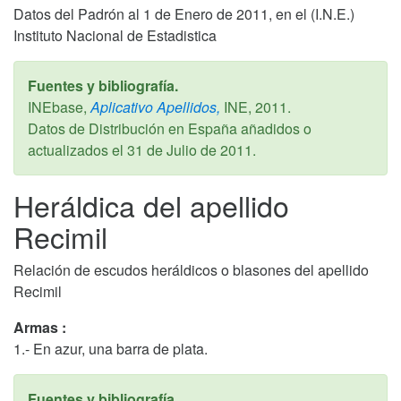
Datos del Padrón al 1 de Enero de 2011, en el (I.N.E.)
Instituto Nacional de Estadistica
Fuentes y bibliografía.
INEbase,
Aplicativo Apellidos,
INE,
2011
.
Datos de Distribución en España añadidos o
actualizados el
31 de Julio de 2011
.
Heráldica del apellido
Recimil
Relación de escudos heráldicos o blasones del apellido
Recimil
Armas :
1.- En azur, una barra de plata.
Fuentes y bibliografía.