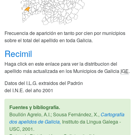
Frecuencia de aparición en tanto por cien por municipios
sobre el total del apellido en toda Galicia.
Recimil
Haga click en este enlace para ver la distribucion del
apellido más actualizada en los Municipios de Galicia
IGE
.
Datos del I.L.G. extraidos del Padrón
del I.N.E. del año 2001
Fuentes y bibliografía.
Boullón Agrelo, A.I.; Sousa Fernández, X.,
Cartografía
dos apelidos de Galicia,
Instituto da Lingua Galega -
USC,
2001
.