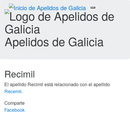
Toggle
navigation
Apelidos de Galicia
Recimil
El apellido Recimil está relacionado con el apellido
Recemil
.
Comparte
Facebook