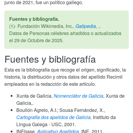
junio de 2021, fue un político gallego.
Fuentes y bibliografía.
(1)- Fundación Wikimedia, Inc.,
Galipedia,
,.
Datos de Personas célebres añadidos o actualizados
el
29 de Octubre de 2025
.
Fuentes y bibliografía
Esta es la bibliografía que recoge el origen, significado, la
historia, la distribución y otros datos del apellido Recimil
empleados en la redacción de este artículo.
Xunta de Galicia,
Nomenclátor de Galicia,
Xunta de
Galicia,.
Boullón Agrelo, A.I.; Sousa Fernández, X.,
Cartografía dos apelidos de Galicia,
Instituto da
Lingua Galega - USC,
2001
.
INEbase,
Aplicativo Apellidos,
INE,
2011
.