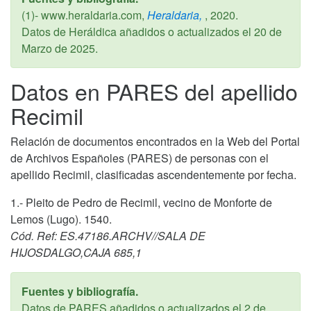
(1)- www.heraldaria.com,
Heraldaria,
,
2020
.
Datos de Heráldica añadidos o actualizados el
20 de
Marzo de 2025
.
Datos en PARES del apellido
Recimil
Relación de documentos encontrados en la Web del Portal
de Archivos Españoles (PARES) de personas con el
apellido Recimil, clasificadas ascendentemente por fecha.
1.- Pleito de Pedro de Recimil, vecino de Monforte de
Lemos (Lugo). 1540.
Cód. Ref: ES.47186.ARCHV//SALA DE
HIJOSDALGO,CAJA 685,1
Fuentes y bibliografía.
Datos de PARES añadidos o actualizados el
2 de