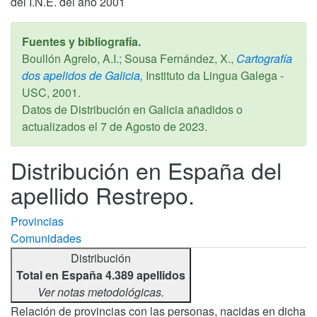
del I.N.E. del año 2001
Fuentes y bibliografía.
Boullón Agrelo, A.I.; Sousa Fernández, X.,
Cartografía
dos apelidos de Galicia,
Instituto da Lingua Galega -
USC,
2001
.
Datos de Distribución en Galicia añadidos o
actualizados el
7 de Agosto de 2023
.
Distribución en España del
apellido Restrepo.
Provincias
Comunidades
Distribución
Total en España 4.389 apellidos
Ver notas metodológicas.
Relación de provincias con las personas, nacidas en dicha