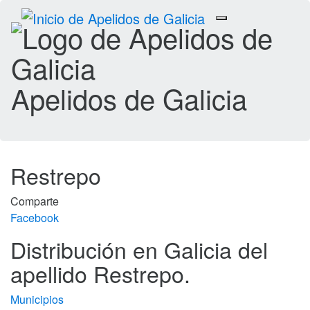
Toggle
navigation
Apelidos de Galicia
Restrepo
Comparte
Facebook
Distribución en Galicia del
apellido Restrepo.
Municipios