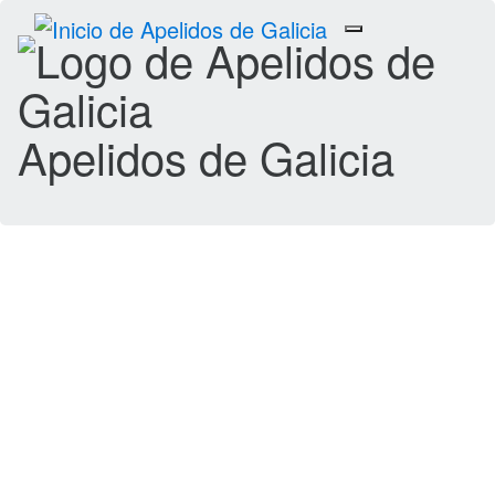
Toggle
navigation
Apelidos de Galicia