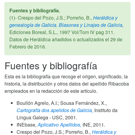
Fuentes y bibliografía.
(1)- Crespo del Pozo, J.S.; Porreño, B.,
Heráldica y
genealogía de Galicia. Blasones y Linajes de Galicia,
Ediciones Boreal, S.L.,
1997
Vol/Tom IV pag 311.
Datos de Heráldica añadidos o actualizados el
29 de
Febrero de 2016
.
Fuentes y bibliografía
Esta es la bibliografía que recoge el origen, significado, la
historia, la distribución y otros datos del apellido Ribacoba
empleados en la redacción de este artículo.
Boullón Agrelo, A.I.; Sousa Fernández, X.,
Cartografía dos apelidos de Galicia,
Instituto da
Lingua Galega - USC,
2001
.
INEbase,
Aplicativo Apellidos,
INE,
2011
.
Crespo del Pozo, J.S.; Porreño, B.,
Heráldica y