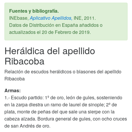
Fuentes y bibliografía.
INEbase,
Aplicativo Apellidos,
INE,
2011
.
Datos de Distribución en España añadidos o
actualizados el
20 de Febrero de 2019
.
Heráldica del apellido
Ribacoba
Relación de escudos heráldicos o blasones del apellido
Ribacoba
Armas:
1.- Escudo partido: 1º de oro, león de gules, sosteniendo
en la zarpa diestra un ramo de laurel de sinople; 2º de
plata, monte de peñas del que sale una sierpe con la
cabeza alzada. Bordura general de gules, con ocho cruces
de san Andrés de oro.