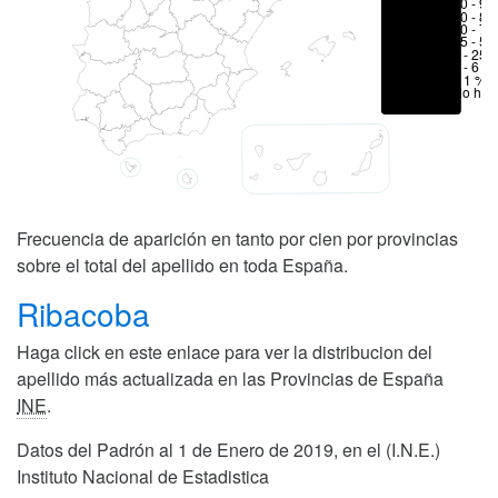
80 - 90
70 - 80
50 - 70
25 - 50
6 - 25 
1 - 6 %
< 1 %
No hay
Frecuencia de aparición en tanto por cien por provincias
sobre el total del apellido en toda España.
Ribacoba
Haga click en este enlace para ver la distribucion del
apellido más actualizada en las Provincias de España
INE
.
Datos del Padrón al 1 de Enero de 2019, en el (I.N.E.)
Instituto Nacional de Estadistica