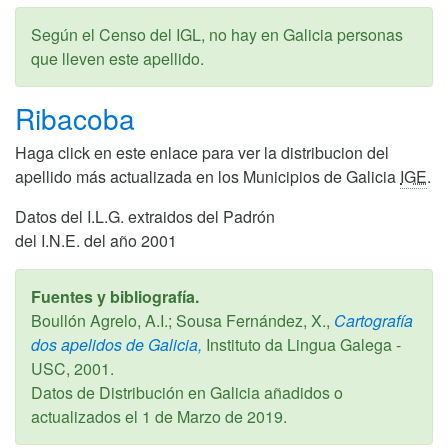
Según el Censo del IGL, no hay en Galicia personas
que lleven este apellido.
Ribacoba
Haga click en este enlace para ver la distribucion del
apellido más actualizada en los Municipios de Galicia
IGE
.
Datos del I.L.G. extraidos del Padrón
del I.N.E. del año 2001
Fuentes y bibliografía.
Boullón Agrelo, A.I.; Sousa Fernández, X.,
Cartografía
dos apelidos de Galicia,
Instituto da Lingua Galega -
USC,
2001
.
Datos de Distribución en Galicia añadidos o
actualizados el
1 de Marzo de 2019
.