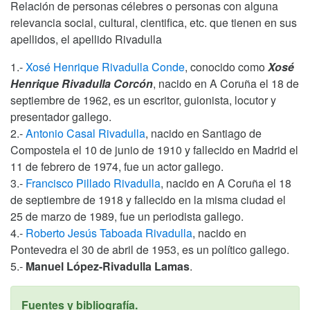
Relación de personas célebres o personas con alguna
relevancia social, cultural, cientifica, etc. que tienen en sus
apellidos, el apellido Rivadulla
1.-
Xosé Henrique Rivadulla Conde
, conocido como
Xosé
Henrique Rivadulla Corcón
, nacido en A Coruña el 18 de
septiembre de 1962, es un escritor, guionista, locutor y
presentador gallego.
2.-
Antonio Casal Rivadulla
, nacido en Santiago de
Compostela el 10 de junio de 1910 y fallecido en Madrid el
11 de febrero de 1974, fue un actor gallego.
3.-
Francisco Pillado Rivadulla
, nacido en A Coruña el 18
de septiembre de 1918 y fallecido en la misma ciudad el
25 de marzo de 1989, fue un periodista gallego.
4.-
Roberto Jesús Taboada Rivadulla
, nacido en
Pontevedra el 30 de abril de 1953, es un político gallego.
5.-
Manuel López-Rivadulla Lamas
.
Fuentes y bibliografía.