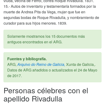
viuda, vecina de Ferrol, contra Roque Rivadulla. 1831.
15.- Autos de inventario y testamentaría formados por la
muerte de Andrea Pita da Vega, mujer que fue en
segundas bodas de Roque Rivadulla, y nombramiento de
curador para sus hijos menores. 1839.
Solamente mostramos los 15 documentos más
antiguos encontrados en el ARG.
Fuentes y bibliografía.
ARG,
Arquivo do Reino de Galicia,
Xunta de Galicia,.
Datos de ARG añadidos o actualizados el
24 de Mayo
de 2017
.
Personas célebres con el
apellido Rivadulla