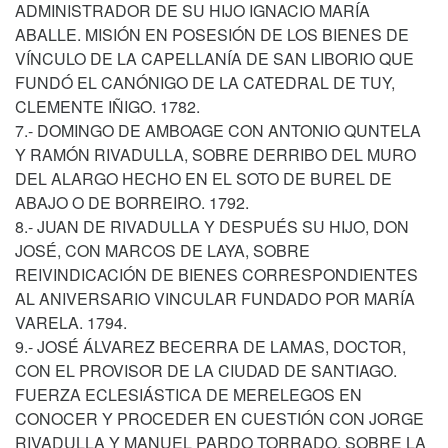
ADMINISTRADOR DE SU HIJO IGNACIO MARÍA
ABALLE. MISIÓN EN POSESIÓN DE LOS BIENES DE
VÍNCULO DE LA CAPELLANÍA DE SAN LIBORIO QUE
FUNDÓ EL CANÓNIGO DE LA CATEDRAL DE TUY,
CLEMENTE IÑIGO. 1782.
7.- DOMINGO DE AMBOAGE CON ANTONIO QUNTELA
Y RAMÓN RIVADULLA, SOBRE DERRIBO DEL MURO
DEL ALARGO HECHO EN EL SOTO DE BUREL DE
ABAJO O DE BORREIRO. 1792.
8.- JUAN DE RIVADULLA Y DESPUÉS SU HIJO, DON
JOSÉ, CON MARCOS DE LAYA, SOBRE
REIVINDICACIÓN DE BIENES CORRESPONDIENTES
AL ANIVERSARIO VINCULAR FUNDADO POR MARÍA
VARELA. 1794.
9.- JOSÉ ÁLVAREZ BECERRA DE LAMAS, DOCTOR,
CON EL PROVISOR DE LA CIUDAD DE SANTIAGO.
FUERZA ECLESIÁSTICA DE MERELEGOS EN
CONOCER Y PROCEDER EN CUESTIÓN CON JORGE
RIVADULLA Y MANUEL PARDO TORRADO, SOBRE LA