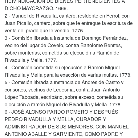
REIVINDICACIÓN DE BIENES PERTENECIENTES A
DICHO MAYORAZGO. 1669.
2.- Manuel de Rivadulla, cantero, residente en Ferrol, con
Juan Picallo, cantero, sobre que le entregue la escritura de
venta del prado que le vendió. 1775.
3.- Comisión librada a instancia de Domíngo Fernández,
vecino del lugar de Covelo, contra Bartolomé Benites,
sobre monterías, cometida su ejecución a Ramón de
Rivadulla y Mella. 1777.
4.- Comisión cometida su ejecución a Ramón Miguel
Rivadulla y Mella para la exacción de varias multas. 1778.
5.- Comisión librada a instancia de Andrés de Castro y
consortes, vecinos de Ledesma, contra Juan Antonio
López Taboada, escribáno, sobre exceso, cometida su
ejecución a ramón Miguel de Rivadulla y Mella. 1778.
6.- JOSÉ ALONSO PARDO ROMERO Y DESPUÉS
PEDRO RIVADULLA Y MELLA, CURADOR Y
ADMINISTRADOR DE SUS MENORES, CON MANUEL
ANTONIO ABALLE Y SARMIENTO, COMO PADRE Y