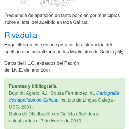
Frecuencia de aparición en tanto por cien por municipios
sobre el total del apellido en toda Galicia.
Rivadulla
Haga click en este enlace para ver la distribucion del
apellido más actualizada en los Municipios de Galicia
IGE
.
Datos del I.L.G. extraidos del Padrón
del I.N.E. del año 2001
Fuentes y bibliografía.
Boullón Agrelo, A.I.; Sousa Fernández, X.,
Cartografía
dos apelidos de Galicia,
Instituto da Lingua Galega -
USC,
2001
.
Datos de Distribución en Galicia añadidos o
actualizados el
7 de Enero de 2010
.