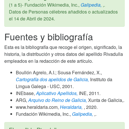
(1 a 5)- Fundación Wikimedia, Inc.,
Galipedia,
,.
Datos de Personas célebres añadidos o actualizados
el
14 de Abril de 2024
.
Fuentes y bibliografía
Esta es la bibliografía que recoge el origen, significado, la
historia, la distribución y otros datos del apellido Rivadulla
empleados en la redacción de este artículo.
Boullón Agrelo, A.I.; Sousa Fernández, X.,
Cartografía dos apelidos de Galicia,
Instituto da
Lingua Galega - USC,
2001
.
INEbase,
Aplicativo Apellidos,
INE,
2011
.
ARG,
Arquivo do Reino de Galicia,
Xunta de Galicia,.
www.heraldaria.com,
Heraldaria,
,
2020
.
Fundación Wikimedia, Inc.,
Galipedia,
,.