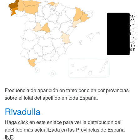
Porcentajes
> 90 %
80 - 90
70 - 80
50 - 70
25 - 50
6 - 25 
1 - 6 %
< 1 %
No hay
Frecuencia de aparición en tanto por cien por provincias
sobre el total del apellido en toda España.
Rivadulla
Haga click en este enlace para ver la distribucion del
apellido más actualizada en las Provincias de España
INE
.