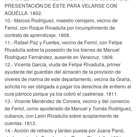
PRESENTACIÓN DE ÉSTE PARA VELARSE CON
AQUÉLLA. 1802.
10.- Marcos Rodríguez, maestro cerrajero, vecino de
Ferrol, con Roque Rivadulla por incumplimiento de
contrato de aprendizaje. 1808.
11.- Rafael Paz y Fuertes, vecino de Ferrol, con Felipe
Rivadulla sobre la posesión de los bienes de Manuel
Rodríguez Fernández, ausente en Veracruz. 1809.
12.- Vicenta García, viuda de Felipe Rivadulla, primer
ayudante del guardián del almacén de la provisión de
víveres de marina de este departamento, vecina da Graña,
solicita no ser obligada a pagar los derechos de entierro al
cura párroco porque ya los cobró el castrense. 1811.
13.- Vicente Menéndez de Corvera, vecino y del comercio
de Ferrol, como apoderado de Manuel y Tomás Rodríguez,
cubanos, con León Rivadulla sobre acoplamiento de
cuentas. 1813.
14.- Acción de retracto y tanteo puesta por Juana Panó,