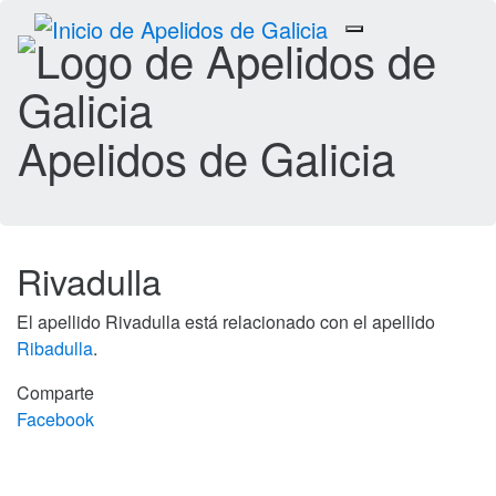
Toggle
navigation
Apelidos de Galicia
Rivadulla
El apellido Rivadulla está relacionado con el apellido
Ribadulla
.
Comparte
Facebook