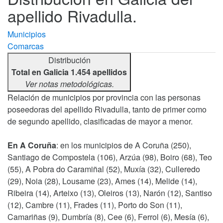
apellido Rivadulla.
Municipios
Comarcas
Distribución
Total en Galicia 1.454 apellidos
Ver notas metodológicas.
Relación de municipios por provincia con las personas
poseedoras del apellido Rivadulla, tanto de primer como
de segundo apellido, clasificadas de mayor a menor.
En A Coruña
: en los municipios de A Coruña (250),
Santiago de Compostela (106), Arzúa (98), Boiro (68), Teo
(55), A Pobra do Caramiñal (52), Muxía (32), Culleredo
(29), Noia (28), Lousame (23), Ames (14), Melide (14),
Ribeira (14), Arteixo (13), Oleiros (13), Narón (12), Santiso
(12), Cambre (11), Frades (11), Porto do Son (11),
Camariñas (9), Dumbría (8), Cee (6), Ferrol (6), Mesía (6),