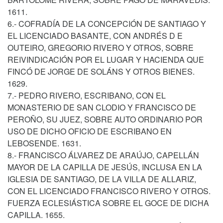
1611.
6.- COFRADÍA DE LA CONCEPCIÓN DE SANTIAGO Y
EL LICENCIADO BASANTE, CON ANDRÉS D E
OUTEIRO, GREGORIO RIVERO Y OTROS, SOBRE
REIVINDICACIÓN POR EL LUGAR Y HACIENDA QUE
FINCÓ DE JORGE DE SOLÁNS Y OTROS BIENES.
1629.
7.- PEDRO RIVERO, ESCRIBANO, CON EL
MONASTERIO DE SAN CLODIO Y FRANCISCO DE
PEROÑO, SU JUEZ, SOBRE AUTO ORDINARIO POR
USO DE DICHO OFICIO DE ESCRIBANO EN
LEBOSENDE. 1631.
8.- FRANCISCO ÁLVAREZ DE ARAÚJO, CAPELLÁN
MAYOR DE LA CAPILLA DE JESÚS, INCLUSA EN LA
IGLESIA DE SANTIAGO, DE LA VILLA DE ALLARIZ,
CON EL LICENCIADO FRANCISCO RIVERO Y OTROS.
FUERZA ECLESIÁSTICA SOBRE EL GOCE DE DICHA
CAPILLA. 1655.