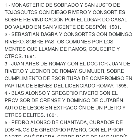
1.- MONASTERIO DE SOBRADO Y SAN JUSTO DE
TOJOSOUTOS CON DIEGO RIVERO Y CONSORT ES,
SOBRE REIVINDICACIÓN POR EL LUGAR DO CASAL
DO VALADO EN SAN VICENTE DE CESPÓN. 1531.
2.- SEBASTIAN DAGRA Y CONSORTES CON DOMINGO
RIVERO: SOBRE PASTOS COMUNES POR LOS
MONTES QUE LLAMAN DE RAMOS, COUCEIRO Y
OTROS. 1591.
3.- JUAN ARES DE ROMAY CON EL DOCTOR JUAN DE
RIVERO Y LEONOR DE ROMAY, SU MUJER, SOBRE
CUMPLIMIENTO DE ESCRITURA DE COMPROMISO EN
PARTIJA DE BIENES DEL LICENCIADO ROMAY. 1595.
4.- BLAS ALONSO Y GREGORIO RIVERO CON EL
PROVISOR DE ORENSE Y DOMINGO DE OUTABÉN.
AUTO DE LEGOS EN EXTRACCIÓN DE UN PLEITO Y
OTROS DELITOS. 1601.
5.- PEDRO ALONSO DE CHANTADA, CURADOR DE
LOS HIJOS DE GREGORIO RIVERO, CON EL PRIOR
BARTOLOMÉ RIVERA, SOBRE PAGO DE MARAVEDÍS.