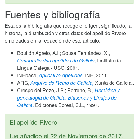
Fuentes y bibliografía
Esta es la bibliografía que recoge el origen, significado, la
historia, la distribución y otros datos del apellido Rivero
empleados en la redacción de este artículo.
Boullón Agrelo, A.I.; Sousa Fernández, X.,
Cartografía dos apelidos de Galicia,
Instituto da
Lingua Galega - USC,
2001
.
INEbase,
Aplicativo Apellidos,
INE,
2011
.
ARG,
Arquivo do Reino de Galicia,
Xunta de Galicia,.
Crespo del Pozo, J.S.; Porreño, B.,
Heráldica y
genealogía de Galicia. Blasones y Linajes de
Galicia,
Ediciones Boreal, S.L.,
1997
.
El apellido Rivero
fue añadido el
22 de Noviembre de 2017
.