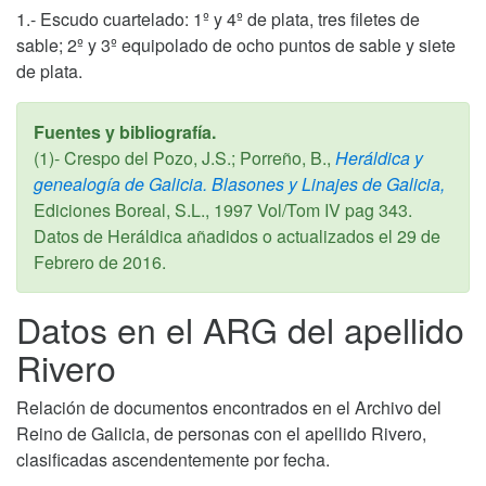
1.- Escudo cuartelado: 1º y 4º de plata, tres filetes de
sable; 2º y 3º equipolado de ocho puntos de sable y siete
de plata.
Fuentes y bibliografía.
(1)- Crespo del Pozo, J.S.; Porreño, B.,
Heráldica y
genealogía de Galicia. Blasones y Linajes de Galicia,
Ediciones Boreal, S.L.,
1997
Vol/Tom IV pag 343.
Datos de Heráldica añadidos o actualizados el
29 de
Febrero de 2016
.
Datos en el ARG del apellido
Rivero
Relación de documentos encontrados en el Archivo del
Reino de Galicia, de personas con el apellido Rivero,
clasificadas ascendentemente por fecha.