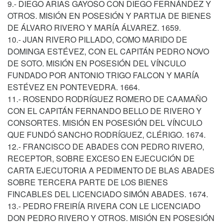
9.- DIEGO ARIAS GAYOSO CON DIEGO FERNÁNDEZ Y
OTROS. MISIÓN EN POSESIÓN Y PARTIJA DE BIENES
DE ÁLVARO RIVERO Y MARÍA ÁLVAREZ. 1659.
10.- JUAN RIVERO PILLADO, COMO MARIDO DE
DOMINGA ESTÉVEZ, CON EL CAPITÁN PEDRO NOVO
DE SOTO. MISIÓN EN POSESIÓN DEL VÍNCULO
FUNDADO POR ANTONIO TRIGO FALCON Y MARÍA
ESTÉVEZ EN PONTEVEDRA. 1664.
11.- ROSENDO RODRÍGUEZ ROMERO DE CAAMAÑO
CON EL CAPITÁN FERNANDO BELLO DE RIVERO Y
CONSORTES. MISIÓN EN POSESIÓN DEL VÍNCULO
QUE FUNDÓ SANCHO RODRÍGUEZ, CLÉRIGO. 1674.
12.- FRANCISCO DE ABADES CON PEDRO RIVERO,
RECEPTOR, SOBRE EXCESO EN EJECUCIÓN DE
CARTA EJECUTORIA A PEDIMENTO DE BLAS ABADES
SOBRE TERCERA PARTE DE LOS BIENES
FINCABLES DEL LICENCIADO SIMÓN ABADES. 1674.
13.- PEDRO FREIRÍA RIVERA CON LE LICENCIADO
DON PEDRO RIVERO Y OTROS. MISIÓN EN POSESIÓN