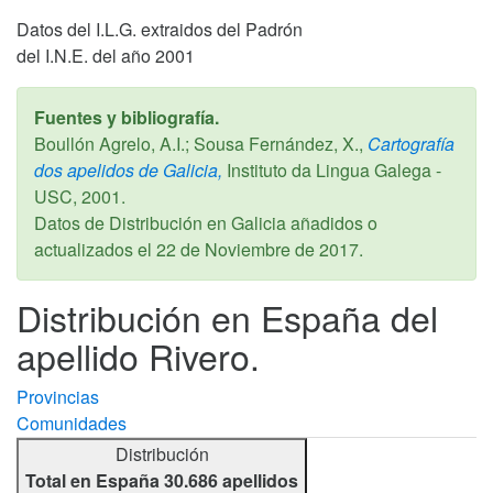
Datos del I.L.G. extraidos del Padrón
del I.N.E. del año 2001
Fuentes y bibliografía.
Boullón Agrelo, A.I.; Sousa Fernández, X.,
Cartografía
dos apelidos de Galicia,
Instituto da Lingua Galega -
USC,
2001
.
Datos de Distribución en Galicia añadidos o
actualizados el
22 de Noviembre de 2017
.
Distribución en España del
apellido Rivero.
Provincias
Comunidades
Distribución
Total en España 30.686 apellidos