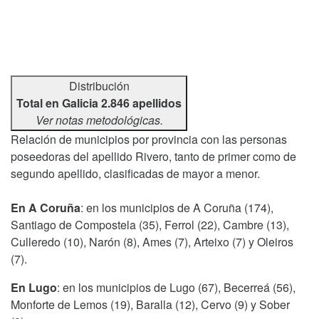
Distribución
Total en Galicia 2.846 apellidos
Ver notas metodológicas.
Relación de municipios por provincia con las personas
poseedoras del apellido Rivero, tanto de primer como de
segundo apellido, clasificadas de mayor a menor.
En A Coruña
: en los municipios de A Coruña (174),
Santiago de Compostela (35), Ferrol (22), Cambre (13),
Culleredo (10), Narón (8), Ames (7), Arteixo (7) y Oleiros
(7).
En Lugo
: en los municipios de Lugo (67), Becerreá (56),
Monforte de Lemos (19), Baralla (12), Cervo (9) y Sober