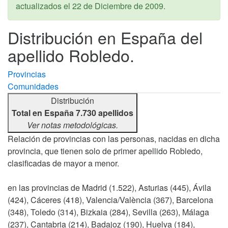
actualizados el
22 de Diciembre de 2009
.
Distribución en España del
apellido Robledo.
Provincias
Comunidades
Distribución
Total en España 7.730 apellidos
Ver notas metodológicas.
Relación de provincias con las personas, nacidas en dicha
provincia, que tienen solo de primer apellido Robledo,
clasificadas de mayor a menor.
en las provincias de Madrid (1.522), Asturias (445), Ávila
(424), Cáceres (418), Valencia/València (367), Barcelona
(348), Toledo (314), Bizkaia (284), Sevilla (263), Málaga
(237), Cantabria (214), Badajoz (190), Huelva (184),