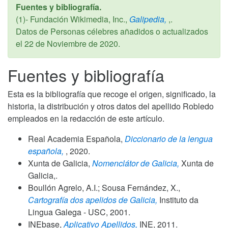
Fuentes y bibliografía.
(1)- Fundación Wikimedia, Inc.,
Galipedia,
,.
Datos de Personas célebres añadidos o actualizados
el
22 de Noviembre de 2020
.
Fuentes y bibliografía
Esta es la bibliografía que recoge el origen, significado, la
historia, la distribución y otros datos del apellido Robledo
empleados en la redacción de este artículo.
Real Academia Española,
Diccionario de la lengua
española,
,
2020
.
Xunta de Galicia,
Nomenclátor de Galicia,
Xunta de
Galicia,.
Boullón Agrelo, A.I.; Sousa Fernández, X.,
Cartografía dos apelidos de Galicia,
Instituto da
Lingua Galega - USC,
2001
.
INEbase,
Aplicativo Apellidos,
INE,
2011
.