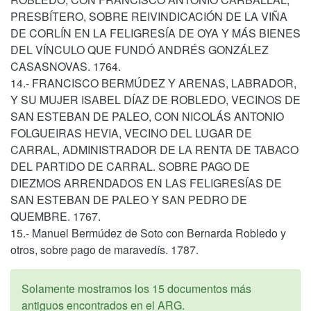
PRESBÍTERO, SOBRE REIVINDICACIÓN DE LA VIÑA
DE CORLÍN EN LA FELIGRESÍA DE OYA Y MÁS BIENES
DEL VÍNCULO QUE FUNDÓ ANDRÉS GONZÁLEZ
CASASNOVAS. 1764.
14.- FRANCISCO BERMÚDEZ Y ARENAS, LABRADOR,
Y SU MUJER ISABEL DÍAZ DE ROBLEDO, VECINOS DE
SAN ESTEBAN DE PALEO, CON NICOLÁS ANTONIO
FOLGUEIRAS HEVIA, VECINO DEL LUGAR DE
CARRAL, ADMINISTRADOR DE LA RENTA DE TABACO
DEL PARTIDO DE CARRAL. SOBRE PAGO DE
DIEZMOS ARRENDADOS EN LAS FELIGRESÍAS DE
SAN ESTEBAN DE PALEO Y SAN PEDRO DE
QUEMBRE. 1767.
15.- Manuel Bermúdez de Soto con Bernarda Robledo y
otros, sobre pago de maravedís. 1787.
Solamente mostramos los 15 documentos más
antiguos encontrados en el ARG.