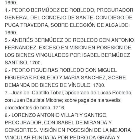
1690.
4.- PEDRO BERMÚDEZ DE ROBLEDO, PROCURADOR
GENERAL DEL CONCEJO DE SANTE, CON DIEGO DE
PUGA TRAVEDRA, SOBRE ELECCIÓN DE ALCALDE.
1690.
5.- ANDRÉS BERMÚDEZ DE ROBLEDO CON ANTONIO
FERNÁNDEZ, EXCESO EN MISIÓN EN POSESIÓN DE
LOS BIENES VINCULADOS POR ISABEL BERMÚDEZ
SANTISO. 1700.
6.- PEDRO FIGUEIRAS ROBLEDO CON MIGUEL
FIGUEIRAS ROBLEDO Y MARÍA SÁNCHEZ, SOBRE
DEMANDA DE BIENES DE VÍNCULO. 1700.
7.- Juan del Cantillo Tobar, apoderado de Lucas Robledo,
con Juan Bautista Mícone; sobre paga de maravedís
procedentes de brea. 1716.
8.- LORENZO ANTONIO VILLAR Y SANTISO,
PROCURADOR, CON ISABEL DE MIRANDA Y
CONSORTES. MISIÓN EN POSESIÓN DE LA MEJORA
VINCULAR FUNDADA POR PEDRO DA GRAÑA Y