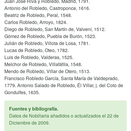
Juan José Riva y Robledo, Madrid, 1791.
Antonio del Robledo, Castroponce, 1616.
Beatriz de Robledo, Peral, 1548.
Carlos Robledo, Arroyo, 1824.
Diego de Robledo, San Martín de, Valvení, 1512.
Gómez de Robledo, Puebla de Burón, 1523.
Julián de Robledo, Villota de Losa, 1781.
Lucas de Robledo, Oteo, 1782.
Luis de Robledo, Valderas, 1525.
Melchor de Robledo, Villafáfila, 1548.
Mendo de Robledo, Villar de Otero, 1513.
Francisco Robledo García, Santa María de Valdeprado,
1779. Antonio Salado de Robledo, Él Villar, j. del Coto de
Gondulfes, 1635.
Fuentes y bibliografía.
Datos de Nobiliaria añadidos o actualizados el
22 de
Diciembre de 2009
.