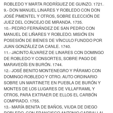
ROBLEDO Y MARTA RODRÍGUEZ DE GUINZO. 1721.
9.- DON MANUEL LINARES Y ROBLEDO CON DON
JOSÉ PIMENTEL Y OTROS, SOBRE ELECCIÓN DE
JUEZ DEL CONCEJO DE MIRANDA. 1735.
10.- PEDRO FERNÁNDEZ DE SAN PEDRO CON
MANUEL DE LIÑARES Y ROBLEDO. MISIÓN EN
POSESIÓN DE BIENES DE VÍNCULO FUNDDO POR
JUAN GONZÁLEZ DA CANLE. 1740.
11.- JACINTO ÁLVAREZ DE LINARES CON DOMINGO
DE ROBLEDO Y CONSORTES, SOBRE PAGO DE
MARAVEDÍS EN BURÓN. 1744.
12.- JOSÉ BENITO MONTENEGRO Y PÁRAMO CON
DOMINGO ROBLEDO Y OTRO. AUTO ORDINARIO
SOBRE UN MARTINETE EN PUEBLA DE BURÓN Y
MONTES DE LOS LUGARES DE VILLAFRAMIL Y
OTROS, PARA EXTRAER DE ELLOS EL CARBÓN
COMPRADO. 1755.
13.- MARÍA BENITA DE BAÑOS, VIUDA DE DIEGO
ROBLEDO, CON FRANCISCO ANTONIO CARBALLAL,