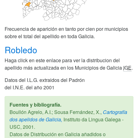
Frecuencia de aparición en tanto por cien por municipios
sobre el total del apellido en toda Galicia.
Robledo
Haga click en este enlace para ver la distribucion del
apellido más actualizada en los Municipios de Galicia
IGE
.
Datos del I.L.G. extraidos del Padrón
del I.N.E. del año 2001
Fuentes y bibliografía.
Boullón Agrelo, A.I.; Sousa Fernández, X.,
Cartografía
dos apelidos de Galicia,
Instituto da Lingua Galega -
USC,
2001
.
Datos de Distribución en Galicia añadidos o