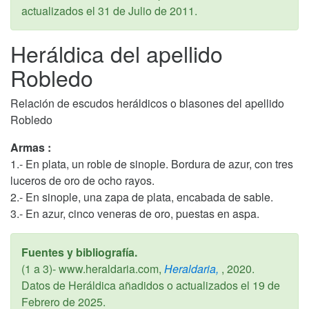
actualizados el
31 de Julio de 2011
.
Heráldica del apellido
Robledo
Relación de escudos heráldicos o blasones del apellido
Robledo
Armas :
1.- En plata, un roble de sinople. Bordura de azur, con tres
luceros de oro de ocho rayos.
2.- En sinople, una zapa de plata, encabada de sable.
3.- En azur, cinco veneras de oro, puestas en aspa.
Fuentes y bibliografía.
(1 a 3)- www.heraldaria.com,
Heraldaria,
,
2020
.
Datos de Heráldica añadidos o actualizados el
19 de
Febrero de 2025
.