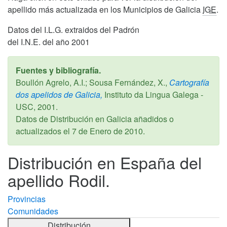
apellido más actualizada en los Municipios de Galicia
IGE
.
Datos del I.L.G. extraidos del Padrón
del I.N.E. del año 2001
Fuentes y bibliografía.
Boullón Agrelo, A.I.; Sousa Fernández, X.,
Cartografía
dos apelidos de Galicia,
Instituto da Lingua Galega -
USC,
2001
.
Datos de Distribución en Galicia añadidos o
actualizados el
7 de Enero de 2010
.
Distribución en España del
apellido Rodil.
Provincias
Comunidades
Distribución