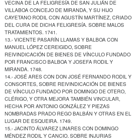
VECINA DE LA FELIGRESÍA DE SAN JULIÁN DE
VILLABOA CONCEJO DE MIRANDA, Y SU HIJO
CAYETANO RODIL CON AGUSTÍN MARTÍNEZ, CRIADO
DEL CURA DE DICHA FELIGRESÍA. SOBRE MALOS
TRATAMIENTOS. 1741.
13.- VICENTE PASARÍN LLAMAS Y BALBOA CON
MANUEL LÓPEZ CEREIGIDO, SOBRE
REIVINDICACIÓN DE BIENES DE VÍNCULO FUNDADO
POR FRANCISCO BALBOA Y JOSEFA RODIL Y
MIRANDA. 1748.
14.- JOSÉ ARES CON DON JOSÉ FERNANDO RODIL Y
CONSORTES, SOBRE REIVINDICACIÓN DE BIENES
DE VÍNCULO FUNDADO POR DOMINGO DE OTERO,
CLÉRIGO, Y OTRA MEJORA TAMBIÉN VINCULAR,
HECHA POR ANTONIO GONZÁLEZ Y PIEZAS
NOMBRADAS PRADO REGO BALBÁN Y OTRAS EN EL
LUGAR DE ESQUEIRA. 1749.
15.- JACINTO ÁLVAREZ LINARES CON DOMINGO
MÉNDEZ RODIL Y CANCIO, SOBRE INJURIAS