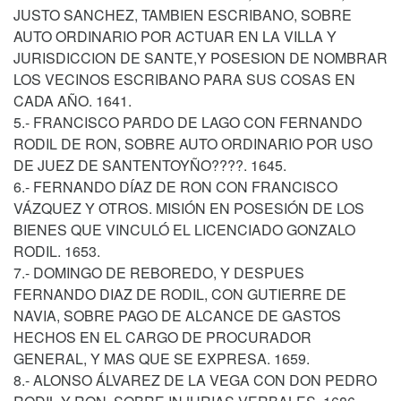
JUSTO SANCHEZ, TAMBIEN ESCRIBANO, SOBRE
AUTO ORDINARIO POR ACTUAR EN LA VILLA Y
JURISDICCION DE SANTE,Y POSESION DE NOMBRAR
LOS VECINOS ESCRIBANO PARA SUS COSAS EN
CADA AÑO. 1641.
5.- FRANCISCO PARDO DE LAGO CON FERNANDO
RODIL DE RON, SOBRE AUTO ORDINARIO POR USO
DE JUEZ DE SANTENTOYÑO????. 1645.
6.- FERNANDO DÍAZ DE RON CON FRANCISCO
VÁZQUEZ Y OTROS. MISIÓN EN POSESIÓN DE LOS
BIENES QUE VINCULÓ EL LICENCIADO GONZALO
RODIL. 1653.
7.- DOMINGO DE REBOREDO, Y DESPUES
FERNANDO DIAZ DE RODIL, CON GUTIERRE DE
NAVIA, SOBRE PAGO DE ALCANCE DE GASTOS
HECHOS EN EL CARGO DE PROCURADOR
GENERAL, Y MAS QUE SE EXPRESA. 1659.
8.- ALONSO ÁLVAREZ DE LA VEGA CON DON PEDRO