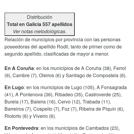
Distribución
Total en Galicia 557 apellidos
Ver notas metodológicas.
Relación de municipios por provincia con las personas
poseedoras del apellido Rodil, tanto de primer como de
segundo apellido, clasificadas de mayor a menor.
En A Coruña
: en los municipios de A Coruña (38), Ferrol
(9), Cambre (7), Oleiros (6) y Santiago de Compostela (6).
En Lugo
: en los municipios de Lugo (105), A Fonsagrada
(41), A Pontenova (36), Ribadeo (35), Castroverde (25),
Burela (17), Baleira (16), Cervo (12), Trabada (11),
Barreiros (7), Cospeito (7), Foz (7), Ribeira de Piquín (6),
Riotorto (6) y Viveiro (6).
En Pontevedra
: en los municipios de Cambados (23),