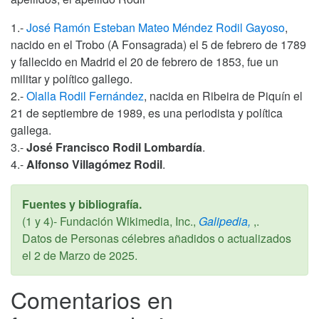
1.-
José Ramón Esteban Mateo Méndez Rodil Gayoso
,
nacido en el Trobo (A Fonsagrada) el 5 de febrero de 1789
y fallecido en Madrid el 20 de febrero de 1853, fue un
militar y político gallego.
2.-
Olalla Rodil Fernández
, nacida en Ribeira de Piquín el
21 de septiembre de 1989, es una periodista y política
gallega.
3.-
José Francisco Rodil Lombardía
.
4.-
Alfonso Villagómez Rodil
.
Fuentes y bibliografía.
(1 y 4)- Fundación Wikimedia, Inc.,
Galipedia,
,.
Datos de Personas célebres añadidos o actualizados
el
2 de Marzo de 2025
.
Comentarios en