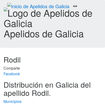
Toggle
navigation
Apelidos de Galicia
Rodil
Comparte
Facebook
Distribución en Galicia del
apellido Rodil.
Municipios