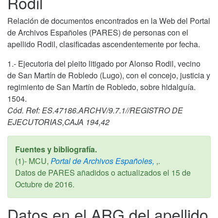
Rodil
Relación de documentos encontrados en la Web del Portal
de Archivos Españoles (PARES) de personas con el
apellido Rodil, clasificadas ascendentemente por fecha.
1.- Ejecutoria del pleito litigado por Alonso Rodil, vecino
de San Martín de Robledo (Lugo), con el concejo, justicia y
regimiento de San Martín de Robledo, sobre hidalguía.
1504.
Cód. Ref: ES.47186.ARCHV/9.7.1//REGISTRO DE
EJECUTORIAS,CAJA 194,42
Fuentes y bibliografía.
(1)- MCU,
Portal de Archivos Españoles,
,.
Datos de PARES añadidos o actualizados el
15 de
Octubre de 2016
.
Datos en el ARG del apellido