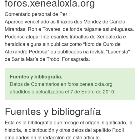
foros.xenealoxia.org
Comentario personal de Per :
Aparece vencellado as linaxes dos Méndez de Cancio,
Mirandas, Ron e Tovares, de fonda raigame astur-luguesa.
Podense atopar interesantes traballos de Xenealoxia e
heraldica alguns sin publicar como "libro de Ouro de
Alexandro Pedrosa" ou publicados na revista "Lucensia"
de Santa María de Trobo, Fonsagrada.
Fuentes y bibliografía.
Datos de Comentarios en foros.xenealoxia.org
añadidos o actualizados el
7 de Enero de 2010
.
Fuentes y bibliografía
Esta es la bibliografía que recoge el origen, significado, la
historia, la distribución y otros datos del apellido Rodil
empleados en la redacción de este artículo.