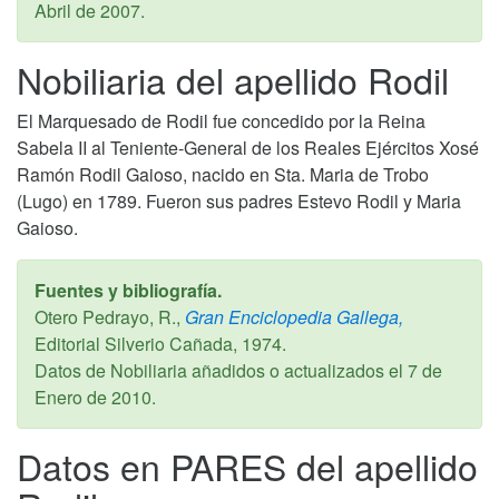
Abril de 2007
.
Nobiliaria del apellido Rodil
El Marquesado de Rodil fue concedido por la Reina
Sabela II al Teniente-General de los Reales Ejércitos Xosé
Ramón Rodil Gaioso, nacido en Sta. Maria de Trobo
(Lugo) en 1789. Fueron sus padres Estevo Rodil y Maria
Gaioso.
Fuentes y bibliografía.
Otero Pedrayo, R.,
Gran Enciclopedia Gallega,
Editorial Silverio Cañada,
1974
.
Datos de Nobiliaria añadidos o actualizados el
7 de
Enero de 2010
.
Datos en PARES del apellido