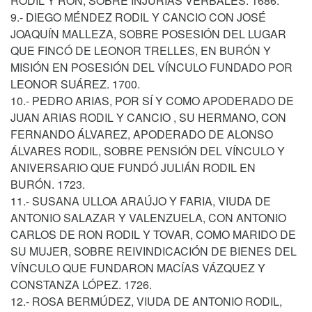
RODIL Y RON, SOBRE INJURIAS VERBALES. 1686.
9.- DIEGO MÉNDEZ RODIL Y CANCIO CON JOSÉ
JOAQUÍN MALLEZA, SOBRE POSESIÓN DEL LUGAR
QUE FINCÓ DE LEONOR TRELLES, EN BURÓN Y
MISIÓN EN POSESIÓN DEL VÍNCULO FUNDADO POR
LEONOR SUÁREZ. 1700.
10.- PEDRO ARIAS, POR SÍ Y COMO APODERADO DE
JUAN ARIAS RODIL Y CANCIO , SU HERMANO, CON
FERNANDO ÁLVAREZ, APODERADO DE ALONSO
ÁLVARES RODIL, SOBRE PENSIÓN DEL VÍNCULO Y
ANIVERSARIO QUE FUNDÓ JULIÁN RODIL EN
BURÓN. 1723.
11.- SUSANA ULLOA ARAÚJO Y FARIA, VIUDA DE
ANTONIO SALAZAR Y VALENZUELA, CON ANTONIO
CARLOS DE RON RODIL Y TOVAR, COMO MARIDO DE
SU MUJER, SOBRE REIVINDICACIÓN DE BIENES DEL
VÍNCULO QUE FUNDARON MACÍAS VÁZQUEZ Y
CONSTANZA LÓPEZ. 1726.
12.- ROSA BERMÚDEZ, VIUDA DE ANTONIO RODIL,