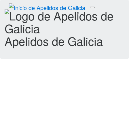
Toggle
navigation
Apelidos de Galicia