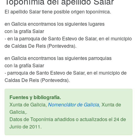
Toponímia del apellido Saiar
El apellido Saiar tiene posible origen toponímica.
en Galicia encontramos los siguientes lugares
con la grafía Saiar
- en la parroquia de Santo Estevo de Saiar, en el municipio
de Caldas De Reis (Pontevedra).
en Galicia encontramos las siguientes parroquias
con la grafía Saiar
- parroquia de Santo Estevo de Saiar, en el municipio de
Caldas De Reis (Pontevedra).
Fuentes y bibliografía.
Xunta de Galicia,
Nomenclátor de Galicia,
Xunta de
Galicia,.
Datos de Toponímia añadidos o actualizados el
24 de
Junio de 2011
.