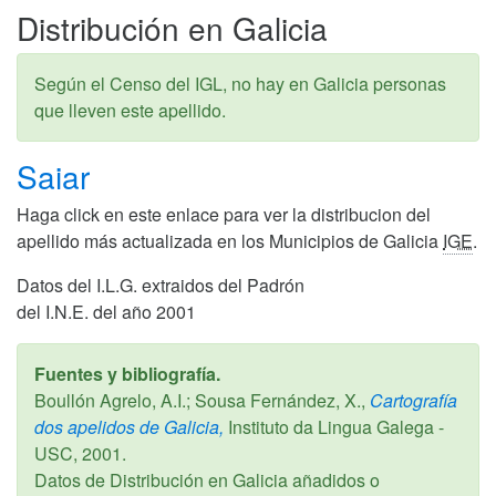
Distribución en Galicia
Según el Censo del IGL, no hay en Galicia personas
que lleven este apellido.
Saiar
Haga click en este enlace para ver la distribucion del
apellido más actualizada en los Municipios de Galicia
IGE
.
Datos del I.L.G. extraidos del Padrón
del I.N.E. del año 2001
Fuentes y bibliografía.
Boullón Agrelo, A.I.; Sousa Fernández, X.,
Cartografía
dos apelidos de Galicia,
Instituto da Lingua Galega -
USC,
2001
.
Datos de Distribución en Galicia añadidos o