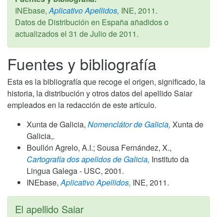
INEbase,
Aplicativo Apellidos,
INE,
2011
.
Datos de Distribución en España añadidos o
actualizados el
31 de Julio de 2011
.
Fuentes y bibliografía
Esta es la bibliografía que recoge el origen, significado, la
historia, la distribución y otros datos del apellido Saiar
empleados en la redacción de este artículo.
Xunta de Galicia,
Nomenclátor de Galicia,
Xunta de
Galicia,.
Boullón Agrelo, A.I.; Sousa Fernández, X.,
Cartografía dos apelidos de Galicia,
Instituto da
Lingua Galega - USC,
2001
.
INEbase,
Aplicativo Apellidos,
INE,
2011
.
El apellido Saiar