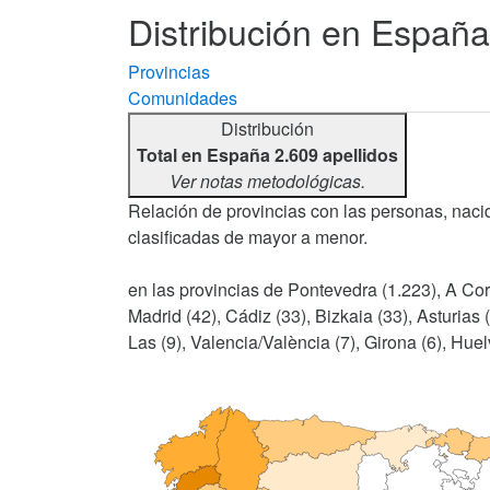
Distribución en España 
Provincias
Comunidades
Distribución
Total en España 2.609 apellidos
Ver notas metodológicas.
Relación de provincias con las personas, nacid
clasificadas de mayor a menor.
en las provincias de Pontevedra (1.223), A Cor
Madrid (42), Cádiz (33), Bizkaia (33), Asturias 
Las (9), Valencia/València (7), Girona (6), Huelv