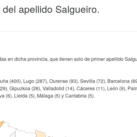
del apellido Salgueiro.
as en dicha provincia, que tienen solo de primer apellido Salgu
uña (400), Lugo (287), Ourense (93), Sevilla (72), Barcelona (69
(29), Gipuzkoa (28), Valladolid (14), Cáceres (11), León (9), Pal
a (6), Lleida (5), Málaga (5) y Cantabria (5).