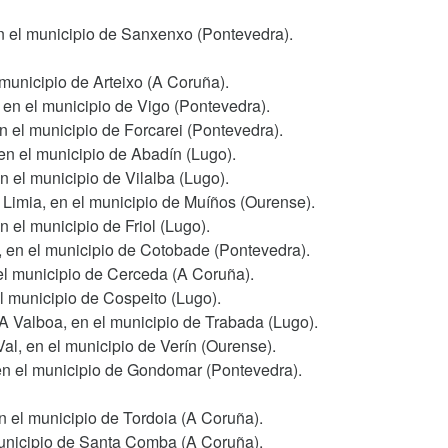
en el municipio de Sanxenxo (Pontevedra).
 municipio de Arteixo (A Coruña).
 en el municipio de Vigo (Pontevedra).
en el municipio de Forcarei (Pontevedra).
en el municipio de Abadín (Lugo).
 el municipio de Vilalba (Lugo).
 Limia, en el municipio de Muíños (Ourense).
 el municipio de Friol (Lugo).
, en el municipio de Cotobade (Pontevedra).
 el municipio de Cerceda (A Coruña).
l municipio de Cospeito (Lugo).
A Valboa, en el municipio de Trabada (Lugo).
Val, en el municipio de Verín (Ourense).
 en el municipio de Gondomar (Pontevedra).
n el municipio de Tordoia (A Coruña).
municipio de Santa Comba (A Coruña).