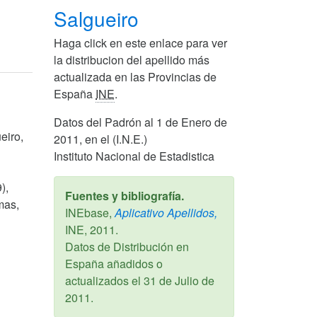
Salgueiro
Haga click en este enlace para ver
la distribucion del apellido más
actualizada en las Provincias de
España
INE
.
Datos del Padrón al 1 de Enero de
eiro,
2011, en el (I.N.E.)
Instituto Nacional de Estadistica
),
Fuentes y bibliografía.
mas,
INEbase,
Aplicativo Apellidos,
INE,
2011
.
Datos de Distribución en
España añadidos o
actualizados el
31 de Julio de
2011
.