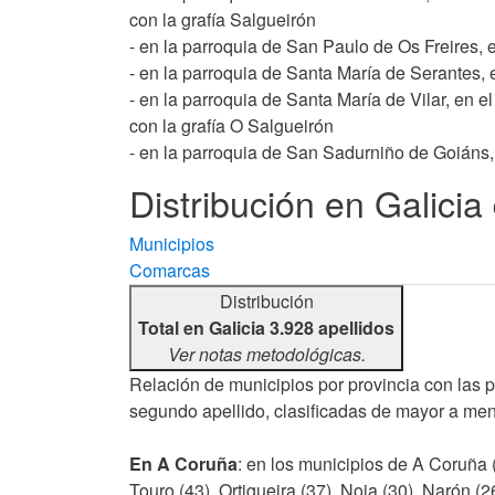
con la grafía Salgueirón
- en la parroquia de San Paulo de Os Freires, 
- en la parroquia de Santa María de Serantes, 
- en la parroquia de Santa María de Vilar, en el
con la grafía O Salgueirón
- en la parroquia de San Sadurniño de Goiáns,
Distribución en Galicia 
Municipios
Comarcas
Distribución
Total en Galicia 3.928 apellidos
Ver notas metodológicas.
Relación de municipios por provincia con las 
segundo apellido, clasificadas de mayor a men
En A Coruña
: en los municipios de A Coruña (
Touro (43), Ortigueira (37), Noia (30), Narón (2