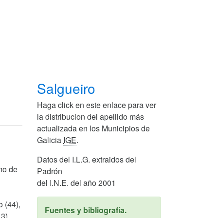
Salgueiro
Haga click en este enlace para ver
la distribucion del apellido más
actualizada en los Municipios de
Galicia
IGE
.
Datos del I.L.G. extraidos del
mo de
Padrón
del I.N.E. del año 2001
 (44),
Fuentes y bibliografía.
3),