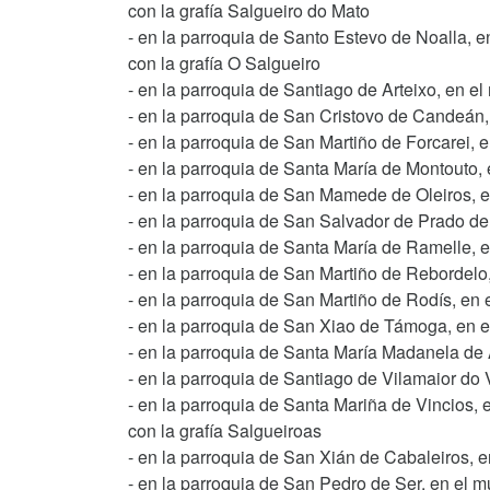
con la grafía Salgueiro do Mato
- en la parroquia de Santo Estevo de Noalla, 
con la grafía O Salgueiro
- en la parroquia de Santiago de Arteixo, en el
- en la parroquia de San Cristovo de Candeán,
- en la parroquia de San Martiño de Forcarei, 
- en la parroquia de Santa María de Montouto, 
- en la parroquia de San Mamede de Oleiros, en
- en la parroquia de San Salvador de Prado de
- en la parroquia de Santa María de Ramelle, en
- en la parroquia de San Martiño de Rebordelo
- en la parroquia de San Martiño de Rodís, en
- en la parroquia de San Xiao de Támoga, en e
- en la parroquia de Santa María Madanela de 
- en la parroquia de Santiago de Vilamaior do 
- en la parroquia de Santa Mariña de Vincios,
con la grafía Salgueiroas
- en la parroquia de San Xián de Cabaleiros, e
- en la parroquia de San Pedro de Ser, en el 