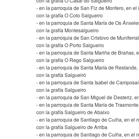
con la grafía O Casal do Salgueiro
- en la parroquia de San Fiz de Monfero, en el
con la grafía O Coto Salgueiro
- en la parroquia de Santa María de Os Ánxele
con la grafía Montesalgueiro
- en la parroquia de San Cristovo de Muniferra
con la grafía O Porto Salgueiro
- en la parroquia de Santa Mariña de Brañas, 
con la grafía O Rego Salgueiro
- en la parroquia de Santa María de Restande,
con la grafía Salgueiró
- en la parroquia de Santa Isabel de Camposa
con la grafía Salgueiro
- en la parroquia de San Miguel de Desteriz, 
- en la parroquia de Santa María de Trasmonte
con la grafía Salgueiro de Abaixo
- en la parroquia de Santiago de Cuíña, en el 
con la grafía Salgueiro de Arriba
- en la parroquia de Santiago de Cuíña, en el 