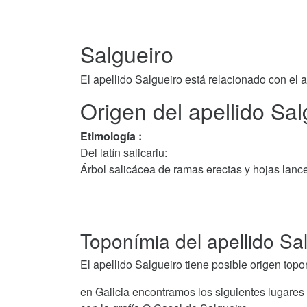
Salgueiro
El apellido Salgueiro está relacionado con el 
Origen del apellido Sal
Etimología :
Del latín salicariu:
Árbol salicácea de ramas erectas y hojas lanc
Toponímia del apellido Sa
El apellido Salgueiro tiene posible origen topo
en Galicia encontramos los siguientes lugares