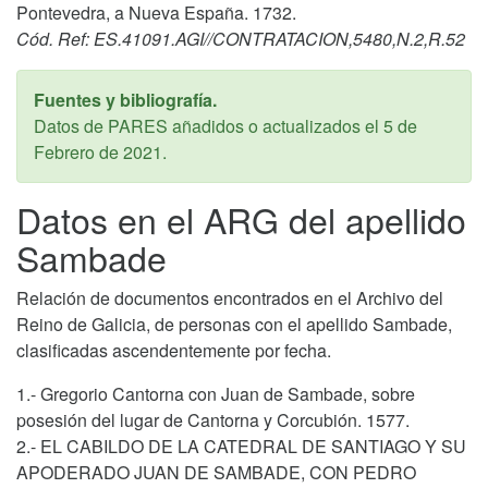
Pontevedra, a Nueva España. 1732.
Cód. Ref: ES.41091.AGI//CONTRATACION,5480,N.2,R.52
Fuentes y bibliografía.
Datos de PARES añadidos o actualizados el
5 de
Febrero de 2021
.
Datos en el ARG del apellido
Sambade
Relación de documentos encontrados en el Archivo del
Reino de Galicia, de personas con el apellido Sambade,
clasificadas ascendentemente por fecha.
1.- Gregorio Cantorna con Juan de Sambade, sobre
posesión del lugar de Cantorna y Corcubión. 1577.
2.- EL CABILDO DE LA CATEDRAL DE SANTIAGO Y SU
APODERADO JUAN DE SAMBADE, CON PEDRO