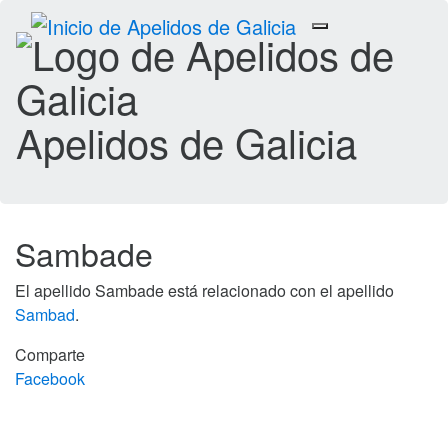
Toggle
navigation
Apelidos de Galicia
Sambade
El apellido Sambade está relacionado con el apellido
Sambad
.
Comparte
Facebook