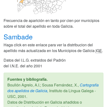
Frecuencia de aparición en tanto por cien por municipios
sobre el total del apellido en toda Galicia.
Sambade
Haga click en este enlace para ver la distribucion del
apellido más actualizada en los Municipios de Galicia
IGE
.
Datos del I.L.G. extraidos del Padrón
del I.N.E. del año 2001
Fuentes y bibliografía.
Boullón Agrelo, A.I.; Sousa Fernández, X.,
Cartografía
dos apelidos de Galicia,
Instituto da Lingua Galega -
USC,
2001
.
Datos de Distribución en Galicia añadidos o