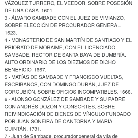
VÁZQUEZ TURRERO, EL VEEDOR, SOBRE POSESIÓN
DE UNA CASA. 1601.
3.- ÁLVARO SAMBADE CON EL JUEZ DE VIMIANZO,
SOBRE ELECCIÓN DE PROCURADOR GENERAL.
1623.
4.- MONASTERIO DE SAN MARTÍN DE SANTIAGO Y EL
PRIORATO DE MORAIME, CON EL LICENCIADO
SAMBADE, RECTOR DE SANTA BAYA DE DUMBRÍA.
AUTO ORDINARIO DE LOS DIEZMOS DE DICHO
BENEFICIO. 1667.
5.- MATÍAS DE SAMBADE Y FRANCISCO VUELTAS,
ESCRIBANOS, CON DOMINGO DURÁN, JUEZ DE
CORCUBIÓN, SOBRE OFICIOS INCOMPATIBLES. 1668.
6.- ALONSO GONZÁLEZ DE SAMBADE Y SU PADRE
CON ANDRÉS DOZÓN Y CONSORTES, SOBRE
REIVINDICACIÓN DE BIENES DE VÍNCULO FUNDADO
POR JUAN SONEIRA DE CANTORNA Y MARÍA
QUINTÁN. 1731.
7.- Juan de Sambade, procurador xeneral da vila de