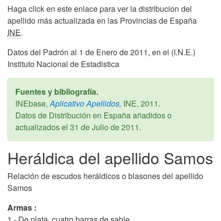
Haga click en este enlace para ver la distribucion del
apellido más actualizada en las Provincias de España
INE
.
Datos del Padrón al 1 de Enero de 2011, en el (I.N.E.)
Instituto Nacional de Estadistica
Fuentes y bibliografía.
INEbase,
Aplicativo Apellidos,
INE,
2011
.
Datos de Distribución en España añadidos o
actualizados el
31 de Julio de 2011
.
Heráldica del apellido Samos
Relación de escudos heráldicos o blasones del apellido
Samos
Armas :
1.- De plata, cuatro barras de sable.