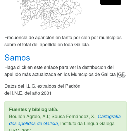
Frecuencia de aparición en tanto por cien por municipios
sobre el total del apellido en toda Galicia.
Samos
Haga click en este enlace para ver la distribucion del
apellido más actualizada en los Municipios de Galicia
IGE
.
Datos del I.L.G. extraidos del Padrón
del I.N.E. del año 2001
Fuentes y bibliografía.
Boullón Agrelo, A.I.; Sousa Fernández, X.,
Cartografía
dos apelidos de Galicia,
Instituto da Lingua Galega -
USC,
2001
.