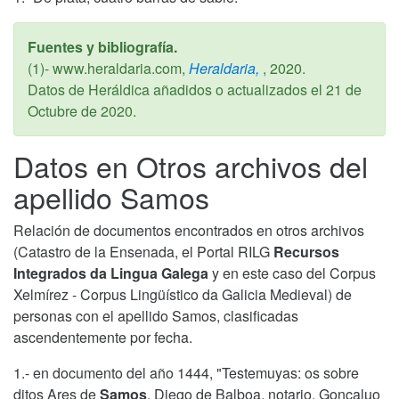
Fuentes y bibliografía.
(1)- www.heraldaria.com,
Heraldaria,
,
2020
.
Datos de Heráldica añadidos o actualizados el
21 de
Octubre de 2020
.
Datos en Otros archivos del
apellido Samos
Relación de documentos encontrados en otros archivos
(Catastro de la Ensenada, el Portal RILG
Recursos
Integrados da Lingua Galega
y en este caso del Corpus
Xelmírez - Corpus Lingüístico da Galicia Medieval) de
personas con el apellido Samos, clasificadas
ascendentemente por fecha.
1.- en documento del año 1444, "Testemuyas: os sobre
ditos Ares de
Samos
, Diego de Balboa, notario, Gonçaluo