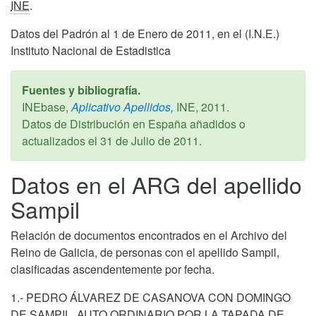
INE
.
Datos del Padrón al 1 de Enero de 2011, en el (I.N.E.)
Instituto Nacional de Estadistica
Fuentes y bibliografía.
INEbase,
Aplicativo Apellidos,
INE,
2011
.
Datos de Distribución en España añadidos o
actualizados el
31 de Julio de 2011
.
Datos en el ARG del apellido
Sampil
Relación de documentos encontrados en el Archivo del
Reino de Galicia, de personas con el apellido Sampil,
clasificadas ascendentemente por fecha.
1.- PEDRO ÁLVAREZ DE CASANOVA CON DOMINGO
DE SAMPIL. AUTO ORDINARIO POR LA TAPADA DE