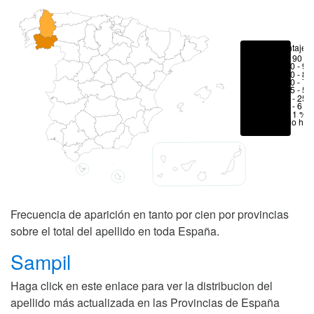
Porcentajes
> 90 %
80 - 90
70 - 80
50 - 70
25 - 50
6 - 25 
1 - 6 %
< 1 %
No hay
Frecuencia de aparición en tanto por cien por provincias
sobre el total del apellido en toda España.
Sampil
Haga click en este enlace para ver la distribucion del
apellido más actualizada en las Provincias de España