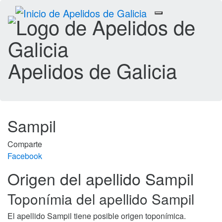
Toggle
navigation
Apelidos de Galicia
Sampil
Comparte
Facebook
Origen del apellido Sampil
Toponímia del apellido Sampil
El apellido Sampil tiene posible origen toponímica.