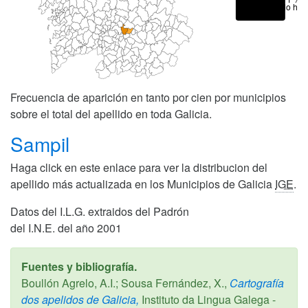
No hay
Frecuencia de aparición en tanto por cien por municipios
sobre el total del apellido en toda Galicia.
Sampil
Haga click en este enlace para ver la distribucion del
apellido más actualizada en los Municipios de Galicia
IGE
.
Datos del I.L.G. extraidos del Padrón
del I.N.E. del año 2001
Fuentes y bibliografía.
Boullón Agrelo, A.I.; Sousa Fernández, X.,
Cartografía
dos apelidos de Galicia,
Instituto da Lingua Galega -