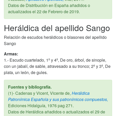
Datos de Distribución en España añadidos o
actualizados el
22 de Febrero de 2019
.
Heráldica del apellido Sango
Relación de escudos heráldicos o blasones del apellido
Sango
Armas:
1.- Escudo cuartelado, 1º y 4º, De oro, árbol, de sinople,
con un jabalí, de sable, atravesado a su tronco; 2º y 3º, De
plata, un león, de gules.
Fuentes y bibliografía.
(1)- Cadenas y Vicent, Vicente de,
Heráldica
Patronímica Española y sus patronímicos compuestos,
Ediciones Hidalguía,
1976
pag 271.
Datos de Heráldica añadidos o actualizados el
29 de