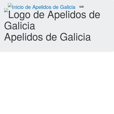
Toggle
navigation
Apelidos de Galicia