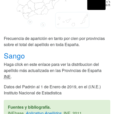
< 1 %
No hay
Frecuencia de aparición en tanto por cien por provincias
sobre el total del apellido en toda España.
Sango
Haga click en este enlace para ver la distribucion del
apellido más actualizada en las Provincias de España
INE
.
Datos del Padrón al 1 de Enero de 2019, en el (I.N.E.)
Instituto Nacional de Estadistica
Fuentes y bibliografía.
INEbase,
Aplicativo Apellidos,
INE,
2011
.