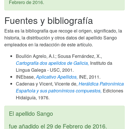
Febrero de 2016
.
Fuentes y bibliografía
Esta es la bibliografía que recoge el origen, significado, la
historia, la distribución y otros datos del apellido Sango
empleados en la redacción de este artículo.
Boullón Agrelo, A.I.; Sousa Fernández, X.,
Cartografía dos apelidos de Galicia,
Instituto da
Lingua Galega - USC,
2001
.
INEbase,
Aplicativo Apellidos,
INE,
2011
.
Cadenas y Vicent, Vicente de,
Heráldica Patronímica
Española y sus patronímicos compuestos,
Ediciones
Hidalguía,
1976
.
El apellido Sango
fue añadido el
29 de Febrero de 2016
.