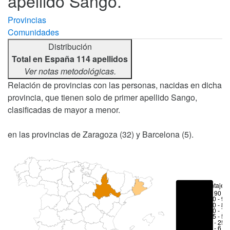
apellido Sango.
Provincias
Comunidades
Distribución
Total en España 114 apellidos
Ver notas metodológicas.
Relación de provincias con las personas, nacidas en dicha
provincia, que tienen solo de primer apellido Sango,
clasificadas de mayor a menor.
en las provincias de Zaragoza (32) y Barcelona (5).
Porcentajes
> 90 %
80 - 90
70 - 80
50 - 70
25 - 50
6 - 25 
1 - 6 %