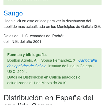
Sango
Haga click en este enlace para ver la distribucion del
apellido más actualizada en los Municipios de Galicia
IGE
.
Datos del I.L.G. extraidos del Padrón
del I.N.E. del año 2001
Fuentes y bibliografía.
Boullón Agrelo, A.I.; Sousa Fernández, X.,
Cartografía
dos apelidos de Galicia,
Instituto da Lingua Galega -
USC,
2001
.
Datos de Distribución en Galicia añadidos o
actualizados el
1 de Marzo de 2019
.
Distribución en España del