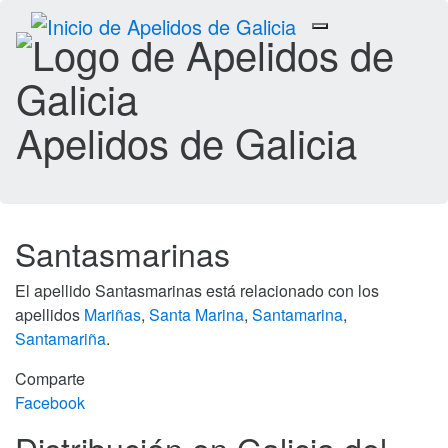
Toggle
navigation
Apelidos de Galicia
Santasmarinas
El apellido Santasmarinas está relacionado con los
apellidos
Mariñas
,
Santa Marina
,
Santamarina
,
Santamariña
.
Comparte
Facebook