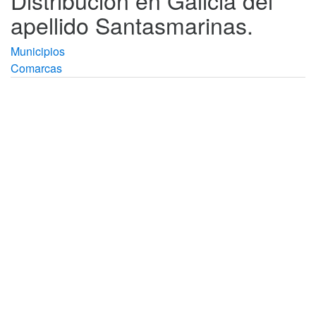
Distribución en Galicia del
apellido Santasmarinas.
Municipios
Comarcas