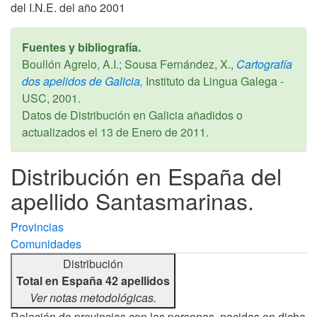
del I.N.E. del año 2001
Fuentes y bibliografía.
Boullón Agrelo, A.I.; Sousa Fernández, X.,
Cartografía
dos apelidos de Galicia,
Instituto da Lingua Galega -
USC,
2001
.
Datos de Distribución en Galicia añadidos o
actualizados el
13 de Enero de 2011
.
Distribución en España del
apellido Santasmarinas.
Provincias
Comunidades
Distribución
Total en España 42 apellidos
Ver notas metodológicas.
Relación de provincias con las personas, nacidas en dicha