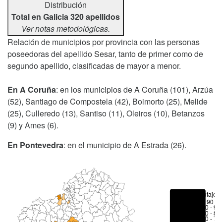
Distribución
Total en Galicia 320 apellidos
Ver notas metodológicas.
Relación de municipios por provincia con las personas
poseedoras del apellido Sesar, tanto de primer como de
segundo apellido, clasificadas de mayor a menor.
En A Coruña
: en los municipios de A Coruña (101), Arzúa
(52), Santiago de Compostela (42), Boimorto (25), Melide
(25), Culleredo (13), Santiso (11), Oleiros (10), Betanzos
(9) y Ames (6).
En Pontevedra
: en el municipio de A Estrada (26).
Porcentajes
> 90 %
80 - 90
70 - 80
50 - 70