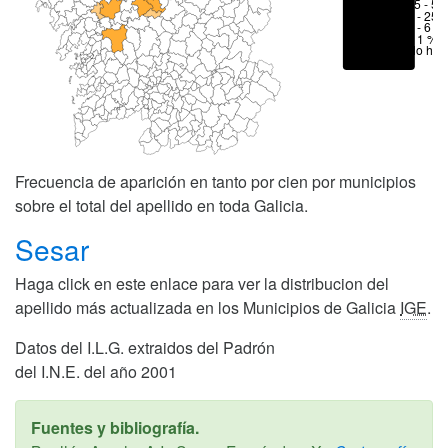
25 - 50
6 - 25 
1 - 6 %
< 1 %
No hay
Frecuencia de aparición en tanto por cien por municipios
sobre el total del apellido en toda Galicia.
Sesar
Haga click en este enlace para ver la distribucion del
apellido más actualizada en los Municipios de Galicia
IGE
.
Datos del I.L.G. extraidos del Padrón
del I.N.E. del año 2001
Fuentes y bibliografía.