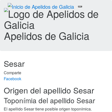
Toggle
navigation
Apelidos de Galicia
Sesar
Comparte
Facebook
Origen del apellido Sesar
Toponímia del apellido Sesar
El apellido Sesar tiene posible origen toponímica.