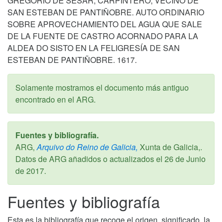
GREGORIO DE SESAR, CARPINTERO, VECINO DE
SAN ESTEBAN DE PANTIÑOBRE. AUTO ORDINARIO
SOBRE APROVECHAMIENTO DEL AGUA QUE SALE
DE LA FUENTE DE CASTRO ACORNADO PARA LA
ALDEA DO SISTO EN LA FELIGRESÍA DE SAN
ESTEBAN DE PANTIÑOBRE. 1617.
Solamente mostramos el documento más antiguo
encontrado en el ARG.
Fuentes y bibliografía.
ARG,
Arquivo do Reino de Galicia,
Xunta de Galicia,.
Datos de ARG añadidos o actualizados el
26 de Junio
de 2017
.
Fuentes y bibliografía
Esta es la bibliografía que recoge el origen, significado, la